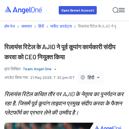
Open Demat Account
›
›
›
›
होम पेज
समाचार
हिंदी
मार्केट अपडेट्स
रिलायंस रिटेल के AJIO ने पूर्व कूपां
रिलायंस रिटेल के AJIO ने पूर्व कूपांग कार्यकारी संदीप
करवा को CEO नियुक्त किया
द्वारा लिखित:
Team Angel One
हिंदी
अपडेट किया गया:
21 May 2026, 7:32 pm IST
रिलायंस रिटेल कथित तौर पर AJIO के नेतृत्व का पुनर्गठन कर
रहा है, जिसमें पूर्व कूपांग ताइवान प्रमुख संदीप करवा के फैशन
प्लेटफॉर्म का प्रभार लेने की उम्मीद है।