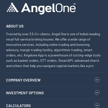
ABOUT US
Trusted by over 3.5 Cr+ clients, Angel One is one of India’s leading
retail full-service broking houses. We offer a wide range of
innovative services, including online trading and investing,
advisory, margin trading facility, algorithmic trading, smart
orders, etc. Angelone App is a powerhouse of cutting-edge tools
such as basket orders, GTT orders, SmartAPI, advanced charts
and others that help you navigate capital markets like a pro.
COMPANY OVERVIEW
INVESTMENT OPTIONS
CALCULATORS