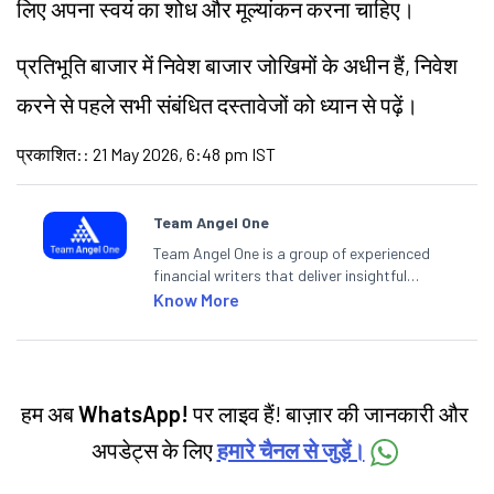
लिए अपना स्वयं का शोध और मूल्यांकन करना चाहिए।
प्रतिभूति बाजार में निवेश बाजार जोखिमों के अधीन हैं, निवेश
करने से पहले सभी संबंधित दस्तावेजों को ध्यान से पढ़ें।
प्रकाशित:
:
21 May 2026, 6:48 pm IST
Team Angel One
Team Angel One is a group of experienced
financial writers that deliver insightful
articles on the stock market, IPO, economy,
Know More
personal finance, commodities and related
categories.
हम अब
WhatsApp!
पर लाइव हैं! बाज़ार की जानकारी और
अपडेट्स के लिए
हमारे चैनल से जुड़ें।