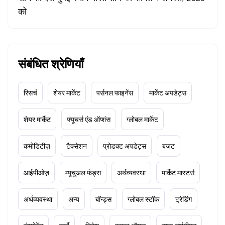
को
संबंधित श्रेणियाँ
रिसर्च
शेयर मार्केट
पर्सनल फाइनेंस
मार्केट अपडेट्स
शेयर मार्केट
फ्यूचर्स एंड ऑप्शंस
ग्लोबल मार्केट
कमोडिटीज़
टैक्सेशन
प्रोडक्ट अपडेट्स
बजट
आईपीओज़
म्यूचुअल फंड्स
अर्थव्यवस्था
मार्केट मास्टर्स
अर्थव्यवस्था
अन्य
बॉन्ड्स
ग्लोबल स्टॉक
ट्रेडिंग