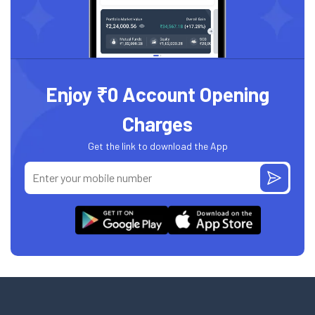
Enjoy ₹0 Account Opening
Charges
Get the link to download the App