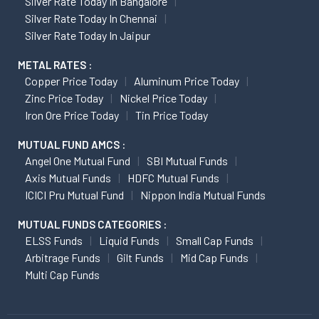
Silver Rate Today In Bangalore
Silver Rate Today In Chennai
Silver Rate Today In Jaipur
METAL RATES :
Copper Price Today
Aluminum Price Today
Zinc Price Today
Nickel Price Today
Iron Ore Price Today
Tin Price Today
MUTUAL FUND AMCS :
Angel One Mutual Fund
SBI Mutual Funds
Axis Mutual Funds
HDFC Mutual Funds
ICICI Pru Mutual Fund
Nippon India Mutual Funds
MUTUAL FUNDS CATEGORIES :
ELSS Funds
Liquid Funds
Small Cap Funds
Arbitrage Funds
Gilt Funds
Mid Cap Funds
Multi Cap Funds