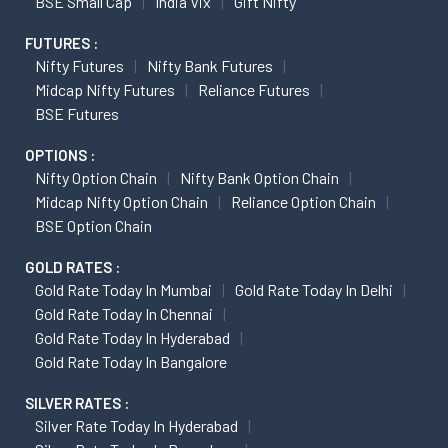
BSE Small Cap
India Vix
Gift Nifty
FUTURES :
Nifty Futures
Nifty Bank Futures
Midcap Nifty Futures
Reliance Futures
BSE Futures
OPTIONS :
Nifty Option Chain
Nifty Bank Option Chain
Midcap Nifty Option Chain
Reliance Option Chain
BSE Option Chain
GOLD RATES :
Gold Rate Today In Mumbai
Gold Rate Today In Delhi
Gold Rate Today In Chennai
Gold Rate Today In Hyderabad
Gold Rate Today In Bangalore
SILVER RATES :
Silver Rate Today In Hyderabad