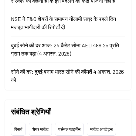
सरकार का कहना है कि इसे बदलने की कोई योजना नहीं है
NSE ने F&O शेयरों के समापन नीलामी सत्र के पहले दिन
मजबूत भागीदारी की रिपोर्टों दी
दुबई सोने की दर आज: 24 कैरेट सोना AED 489.25 प्रति
ग्राम तक बढ़ा (4 अगस्त, 2026)
सोने की दर: दुबई बनाम भारत सोने की कीमतें 4 अगस्त, 2026
को
संबंधित श्रेणियाँ
रिसर्च
शेयर मार्केट
पर्सनल फाइनेंस
मार्केट अपडेट्स