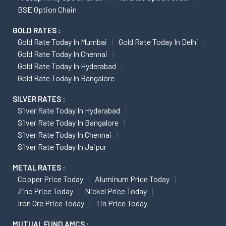
BSE Option Chain
GOLD RATES :
Gold Rate Today In Mumbai
Gold Rate Today In Delhi
Gold Rate Today In Chennai
Gold Rate Today In Hyderabad
Gold Rate Today In Bangalore
SILVER RATES :
Silver Rate Today In Hyderabad
Silver Rate Today In Bangalore
Silver Rate Today In Chennai
Silver Rate Today In Jaipur
METAL RATES :
Copper Price Today
Aluminum Price Today
Zinc Price Today
Nickel Price Today
Iron Ore Price Today
Tin Price Today
MUTUAL FUND AMCS :