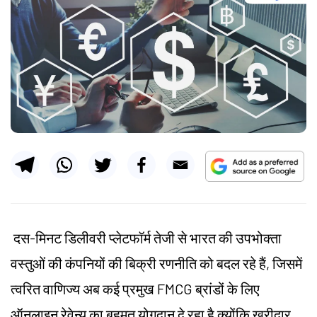
दस-मिनट डिलीवरी प्लेटफॉर्म तेजी से भारत की उपभोक्ता
वस्तुओं की कंपनियों की बिक्री रणनीति को बदल रहे हैं, जिसमें
त्वरित वाणिज्य अब कई प्रमुख FMCG ब्रांडों के लिए
ऑनलाइन रेवेन्यू का बहुमत योगदान दे रहा है क्योंकि खरीदार