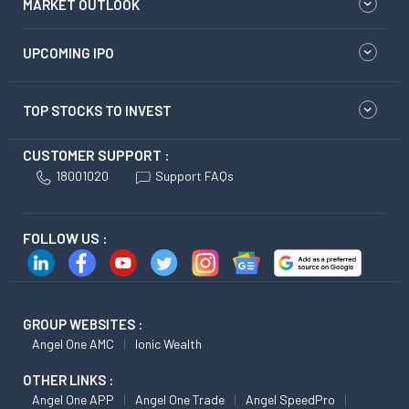
MARKET OUTLOOK
UPCOMING IPO
TOP STOCKS TO INVEST
CUSTOMER SUPPORT :
18001020
Support FAQs
FOLLOW US :
GROUP WEBSITES :
Angel One AMC
Ionic Wealth
OTHER LINKS :
Angel One APP
Angel One Trade
Angel SpeedPro