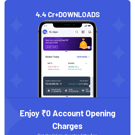
4.4 Cr+
DOWNLOADS
Enjoy ₹0 Account Opening
Charges