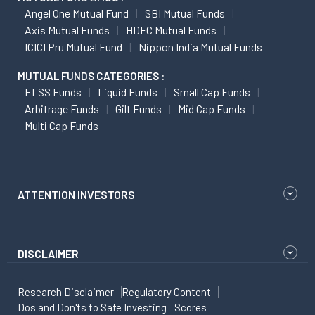
Angel One Mutual Fund
SBI Mutual Funds
Axis Mutual Funds
HDFC Mutual Funds
ICICI Pru Mutual Fund
Nippon India Mutual Funds
MUTUAL FUNDS CATEGORIES :
ELSS Funds
Liquid Funds
Small Cap Funds
Arbitrage Funds
Gilt Funds
Mid Cap Funds
Multi Cap Funds
ATTENTION INVESTORS
DISCLAIMER
Research Disclaimer
Regulatory Content
Dos and Don'ts to Safe Investing
Scores