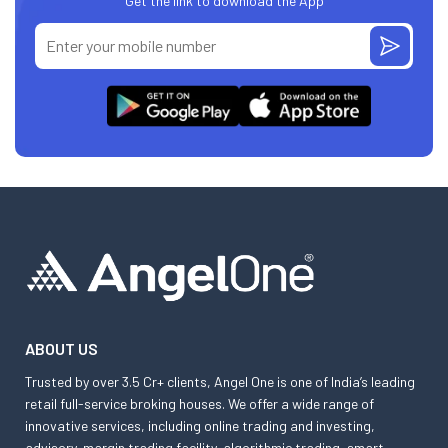
Get the link to download the App
ABOUT US
Trusted by over 3.5 Cr+ clients, Angel One is one of India’s leading
retail full-service broking houses. We offer a wide range of
innovative services, including online trading and investing,
advisory, margin trading facility, algorithmic trading, smart