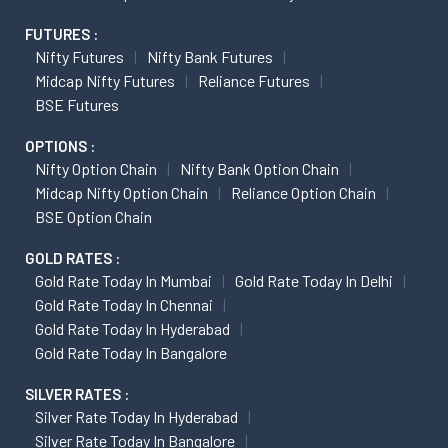
FUTURES :
Nifty Futures
Nifty Bank Futures
Midcap Nifty Futures
Reliance Futures
BSE Futures
OPTIONS :
Nifty Option Chain
Nifty Bank Option Chain
Midcap Nifty Option Chain
Reliance Option Chain
BSE Option Chain
GOLD RATES :
Gold Rate Today In Mumbai
Gold Rate Today In Delhi
Gold Rate Today In Chennai
Gold Rate Today In Hyderabad
Gold Rate Today In Bangalore
SILVER RATES :
Silver Rate Today In Hyderabad
Silver Rate Today In Bangalore