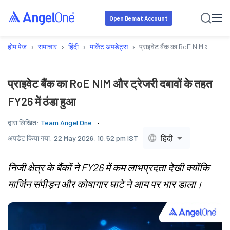
Open Demat Account
›
›
›
›
होम पेज
समाचार
हिंदी
मार्केट अपडेट्स
प्राइवेट बैंक का RoE NIM और ट्रेजर
प्राइवेट बैंक का RoE NIM और ट्रेजरी दबावों के तहत
FY26 में ठंडा हुआ
द्वारा लिखित:
Team Angel One
हिंदी
अपडेट किया गया:
22 May 2026, 10:52 pm IST
निजी क्षेत्र के बैंकों ने FY26 में कम लाभप्रदता देखी क्योंकि
मार्जिन संपीड़न और कोषागार घाटे ने आय पर भार डाला।