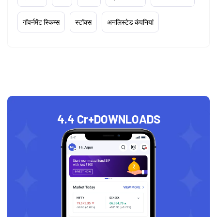
गॉवर्नमेंट स्किम्स
स्टॉक्स
अनलिस्टेड कंपनियां
4.4 Cr+
DOWNLOADS