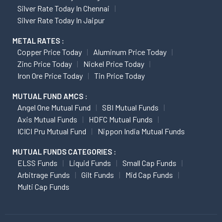
Silver Rate Today In Chennai
Silver Rate Today In Jaipur
METAL RATES :
Copper Price Today
Aluminum Price Today
Zinc Price Today
Nickel Price Today
Iron Ore Price Today
Tin Price Today
MUTUAL FUND AMCS :
Angel One Mutual Fund
SBI Mutual Funds
Axis Mutual Funds
HDFC Mutual Funds
ICICI Pru Mutual Fund
Nippon India Mutual Funds
MUTUAL FUNDS CATEGORIES :
ELSS Funds
Liquid Funds
Small Cap Funds
Arbitrage Funds
Gilt Funds
Mid Cap Funds
Multi Cap Funds