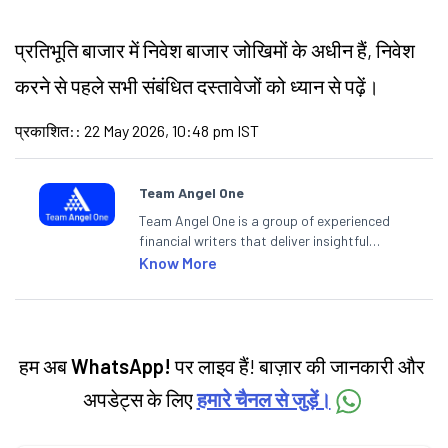
प्रतिभूति बाजार में निवेश बाजार जोखिमों के अधीन हैं, निवेश
करने से पहले सभी संबंधित दस्तावेजों को ध्यान से पढ़ें।
प्रकाशित:
:
22 May 2026, 10:48 pm IST
Team Angel One
Team Angel One is a group of experienced
financial writers that deliver insightful
articles on the stock market, IPO, economy,
Know More
personal finance, commodities and related
categories.
हम अब
WhatsApp!
पर लाइव हैं! बाज़ार की जानकारी और
अपडेट्स के लिए
हमारे चैनल से जुड़ें।