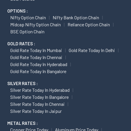
OPTIONS :
Nifty Option Chain
Nifty Bank Option Chain
Midcap Nifty Option Chain
Reliance Option Chain
BSE Option Chain
GOLD RATES :
Gold Rate Today In Mumbai
Gold Rate Today In Delhi
Gold Rate Today In Chennai
Gold Rate Today In Hyderabad
Gold Rate Today In Bangalore
SILVER RATES :
Silver Rate Today In Hyderabad
Silver Rate Today In Bangalore
Silver Rate Today In Chennai
Silver Rate Today In Jaipur
METAL RATES :
Copper Price Today
Aluminum Price Today