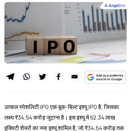
उत्कल स्पेशलिटी IPO एक बुक-बिल्ट इश्यू IPO है, जिसका
लक्ष्य ₹34.54 करोड़ जुटाना है। इस इश्यू में 52.34 लाख
इक्विटी शेयरों का नया इश्यू शामिल है, जो ₹34.54 करोड़ तक