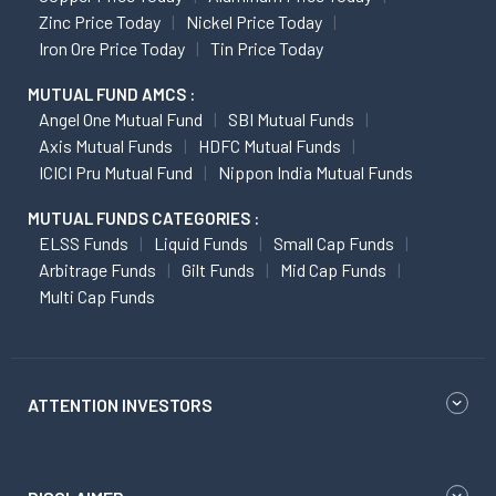
Zinc Price Today
Nickel Price Today
Iron Ore Price Today
Tin Price Today
MUTUAL FUND AMCS :
Angel One Mutual Fund
SBI Mutual Funds
Axis Mutual Funds
HDFC Mutual Funds
ICICI Pru Mutual Fund
Nippon India Mutual Funds
MUTUAL FUNDS CATEGORIES :
ELSS Funds
Liquid Funds
Small Cap Funds
Arbitrage Funds
Gilt Funds
Mid Cap Funds
Multi Cap Funds
ATTENTION INVESTORS