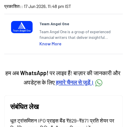
प्रकाशित:
:
17 Jun 2026, 11:48 pm IST
Team Angel One
Team Angel One is a group of experienced
financial writers that deliver insightful
articles on the stock market, IPO, economy,
Know More
personal finance, commodities and related
categories.
हम अब
WhatsApp!
पर लाइव हैं! बाज़ार की जानकारी और
अपडेट्स के लिए
हमारे चैनल से जुड़ें।
संबंधित लेख
धूत ट्रांसमिशन IPO प्राइस बैंड ₹829–₹871 प्रति शेयर पर