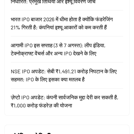
निर्धारित: प्रमुख तिथियाँ और इश्यू विवरण जांचें
भारत IPO बाजार 2026 में धीमा होता है क्योंकि फंडरेजिंग
21% गिरती है; कंपनियां इश्यू आकारों को कम करती हैं
आगामी IPO इस सप्ताह (3 से 7 अगस्त): लीप इंडिया,
टेक्नोक्राफ्ट वेंचर्स और अन्य IPO देखने के लिए
NSE IPO अपडेट: सेबी ₹1,491.21 करोड़ निपटान के लिए
सहमत; IPO के लिए इसका क्या मतलब है
ज़ेप्टो IPO अपडेट: कंपनी सार्वजनिक मुद्दा देरी कर सकती है,
₹1,000 करोड़ फंडरेज़ की योजना