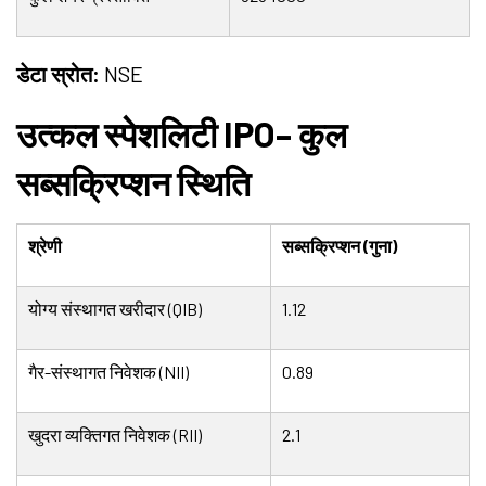
डेटा स्रोत:
NSE
उत्कल स्पेशलिटी IPO– कुल
सब्सक्रिप्शन स्थिति
श्रेणी
सब्सक्रिप्शन (गुना)
योग्य संस्थागत खरीदार (QIB)
1.12
गैर-संस्थागत निवेशक (NII)
0.89
खुदरा व्यक्तिगत निवेशक (RII)
2.1