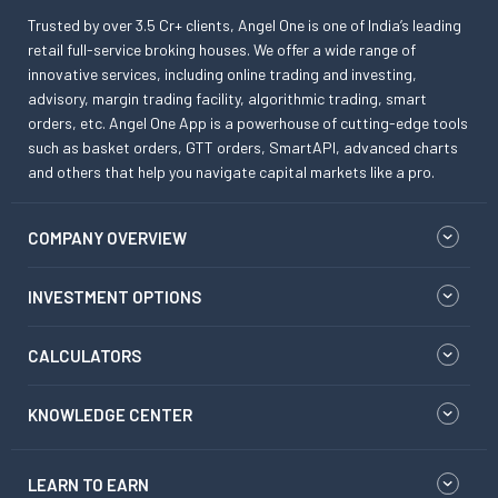
Trusted by over 3.5 Cr+ clients, Angel One is one of India’s leading
retail full-service broking houses. We offer a wide range of
innovative services, including online trading and investing,
advisory, margin trading facility, algorithmic trading, smart
orders, etc. Angel One App is a powerhouse of cutting-edge tools
such as basket orders, GTT orders, SmartAPI, advanced charts
and others that help you navigate capital markets like a pro.
COMPANY OVERVIEW
INVESTMENT OPTIONS
CALCULATORS
KNOWLEDGE CENTER
LEARN TO EARN