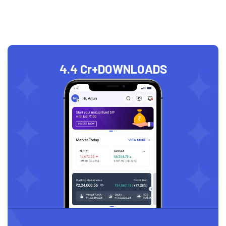
4.4 Cr+
DOWNLOADS