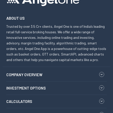
ABOUT US
Trusted by over 3.5 Cr+ clients, Angel One is one of India’s leading
retail full-service broking houses. We offer a wide range of
innovative services, including online trading and investing,
advisory, margin trading facility, algorithmic trading, smart
orders, etc. Angel One App is a powerhouse of cutting-edge tools
such as basket orders, GTT orders, SmartAPI, advanced charts
and others that help you navigate capital markets like a pro.
COMPANY OVERVIEW
INVESTMENT OPTIONS
CALCULATORS