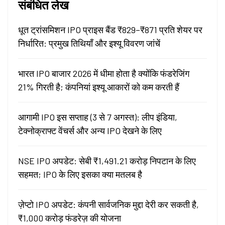
संबंधित लेख
धूत ट्रांसमिशन IPO प्राइस बैंड ₹829–₹871 प्रति शेयर पर
निर्धारित: प्रमुख तिथियाँ और इश्यू विवरण जांचें
भारत IPO बाजार 2026 में धीमा होता है क्योंकि फंडरेजिंग
21% गिरती है; कंपनियां इश्यू आकारों को कम करती हैं
आगामी IPO इस सप्ताह (3 से 7 अगस्त): लीप इंडिया,
टेक्नोक्राफ्ट वेंचर्स और अन्य IPO देखने के लिए
NSE IPO अपडेट: सेबी ₹1,491.21 करोड़ निपटान के लिए
सहमत; IPO के लिए इसका क्या मतलब है
ज़ेप्टो IPO अपडेट: कंपनी सार्वजनिक मुद्दा देरी कर सकती है,
₹1,000 करोड़ फंडरेज़ की योजना