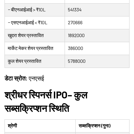
− बीएनआईआई > ₹10L
541334
− एसएनआईआई < ₹10L
270666
खुदरा शेयर प्रस्तावित
1892000
मार्केट मेकर शेयर प्रस्तावित
386000
कुल शेयर प्रस्तावित
5788000
डेटा स्रोत:
एनएसई
श्रीधर स्पिनर्स IPO– कुल
सब्सक्रिप्शन स्थिति
श्रेणी
सब्सक्रिप्शन (गुना)