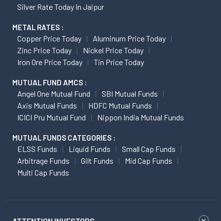
Silver Rate Today In Jaipur
METAL RATES :
Copper Price Today
Aluminum Price Today
Zinc Price Today
Nickel Price Today
Iron Ore Price Today
Tin Price Today
MUTUAL FUND AMCS :
Angel One Mutual Fund
SBI Mutual Funds
Axis Mutual Funds
HDFC Mutual Funds
ICICI Pru Mutual Fund
Nippon India Mutual Funds
MUTUAL FUNDS CATEGORIES :
ELSS Funds
Liquid Funds
Small Cap Funds
Arbitrage Funds
Gilt Funds
Mid Cap Funds
Multi Cap Funds
ATTENTION INVESTORS