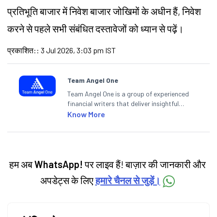
प्रतिभूति बाजार में निवेश बाजार जोखिमों के अधीन हैं, निवेश
करने से पहले सभी संबंधित दस्तावेजों को ध्यान से पढ़ें।
प्रकाशित:
:
3 Jul 2026, 3:03 pm IST
Team Angel One
Team Angel One is a group of experienced
financial writers that deliver insightful
articles on the stock market, IPO, economy,
Know More
personal finance, commodities and related
categories.
हम अब
WhatsApp!
पर लाइव हैं! बाज़ार की जानकारी और
अपडेट्स के लिए
हमारे चैनल से जुड़ें।