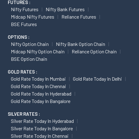
FUTURES :
Nifty Futures
Nifty Bank Futures
Midcap Nifty Futures
Reliance Futures
BSE Futures
OPTIONS :
Nifty Option Chain
Nifty Bank Option Chain
Midcap Nifty Option Chain
Reliance Option Chain
BSE Option Chain
GOLD RATES :
Gold Rate Today In Mumbai
Gold Rate Today In Delhi
Gold Rate Today In Chennai
Gold Rate Today In Hyderabad
Gold Rate Today In Bangalore
SILVER RATES :
Silver Rate Today In Hyderabad
Silver Rate Today In Bangalore
Silver Rate Today In Chennai