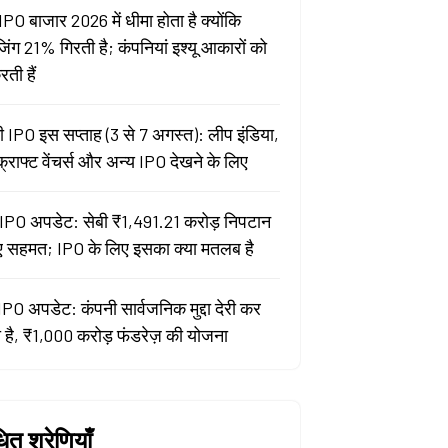
IPO बाजार 2026 में धीमा होता है क्योंकि
जिंग 21% गिरती है; कंपनियां इश्यू आकारों को
ती हैं
 IPO इस सप्ताह (3 से 7 अगस्त): लीप इंडिया,
क्राफ्ट वेंचर्स और अन्य IPO देखने के लिए
PO अपडेट: सेबी ₹1,491.21 करोड़ निपटान
ए सहमत; IPO के लिए इसका क्या मतलब है
ो IPO अपडेट: कंपनी सार्वजनिक मुद्दा देरी कर
है, ₹1,000 करोड़ फंडरेज़ की योजना
धित श्रेणियाँ