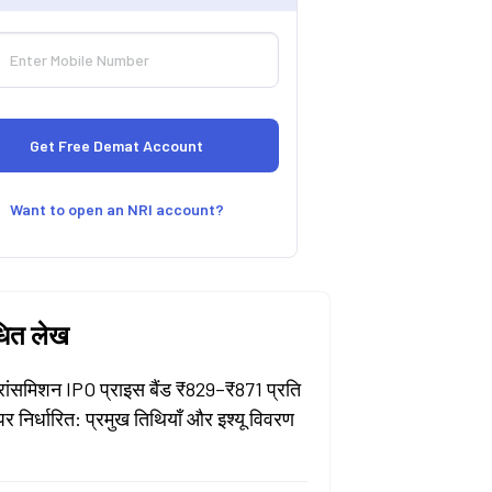
Want to open an NRI account?
धित लेख
्रांसमिशन IPO प्राइस बैंड ₹829–₹871 प्रति
पर निर्धारित: प्रमुख तिथियाँ और इश्यू विवरण