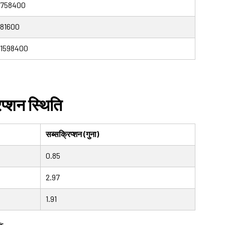
758400
81600
1598400
िप्शन स्थिति
सब्सक्रिप्शन (गुना)
0.85
2.97
1.91