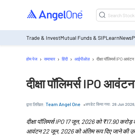
Trade & Invest
Mutual Funds & SIP
Learn
News
P
›
›
›
›
होम पेज
समाचार
हिंदी
आईपीओज़
दीक्षा पॉलिमर्स IPO आवंटन
दीक्षा पॉलिमर्स IPO आवंटन
Team Angel One
अपडेट किया गया:
26 Jun 2026
द्वारा लिखित:
दीक्षा पॉलिमर्स IPO 17 जून, 2026 को ₹17.90 करोड़ 
आवंटन 22 जून, 2026 को अंतिम रूप दिए जाने की उ