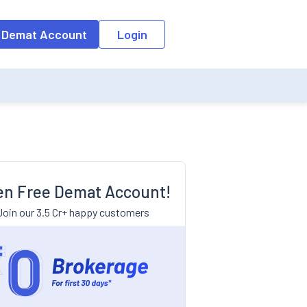
 Demat Account
Login
n Free Demat Account!
Join our 3.5 Cr+ happy customers