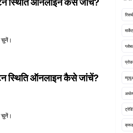
टन स्थिति ऑनलाइन कैसे जांचें?
रिसर्च
मार्क
चुनें।
ग्लोबल
प्रोड
टन स्थिति ऑनलाइन कैसे जांचें?
म्यूच
अर्थव
ट्रेडि
चुनें।
क्र