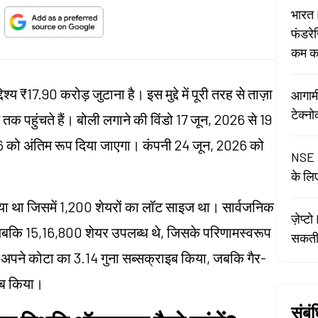
भारत 
फंडरे
कम कर
देश्य ₹17.90 करोड़ जुटाना है। इस मुद्दे में पूरी तरह से ताज़ा
आगामी
टेक्नो
तक पहुंचते हैं। बोली लगाने की विंडो 17 जून, 2026 से 19
 को अंतिम रूप दिया जाएगा। कंपनी 24 जून, 2026 को
NSE I
के लि
 गया था जिसमें 1,200 शेयरों का लॉट साइज था। सार्वजनिक
ज़ेप्ट
हुईं जबकि 15,16,800 शेयर उपलब्ध थे, जिसके परिणामस्वरूप
सकती 
े अपने कोटा का 3.14 गुना सब्सक्राइब किया, जबकि गैर-
ाइब किया।
संबं