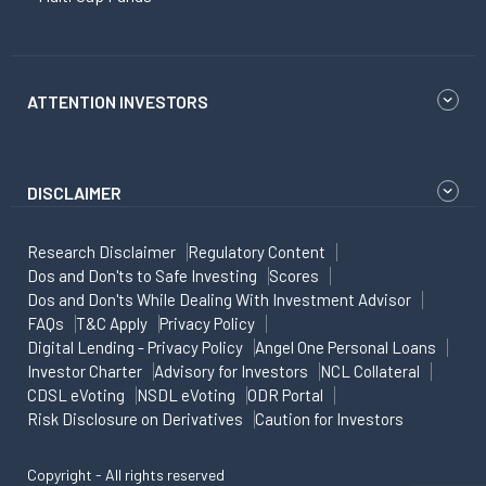
ATTENTION INVESTORS
DISCLAIMER
Research Disclaimer
Regulatory Content
Dos and Don'ts to Safe Investing
Scores
Dos and Don'ts While Dealing With Investment Advisor
FAQs
T&C Apply
Privacy Policy
Digital Lending - Privacy Policy
Angel One Personal Loans
Investor Charter
Advisory for Investors
NCL Collateral
CDSL eVoting
NSDL eVoting
ODR Portal
Risk Disclosure on Derivatives
Caution for Investors
Copyright - All rights reserved