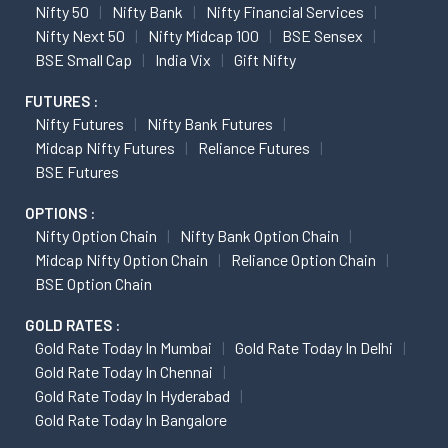
Nifty 50
Nifty Bank
Nifty Financial Services
Nifty Next 50
Nifty Midcap 100
BSE Sensex
BSE Small Cap
India Vix
Gift Nifty
FUTURES :
Nifty Futures
Nifty Bank Futures
Midcap Nifty Futures
Reliance Futures
BSE Futures
OPTIONS :
Nifty Option Chain
Nifty Bank Option Chain
Midcap Nifty Option Chain
Reliance Option Chain
BSE Option Chain
GOLD RATES :
Gold Rate Today In Mumbai
Gold Rate Today In Delhi
Gold Rate Today In Chennai
Gold Rate Today In Hyderabad
Gold Rate Today In Bangalore