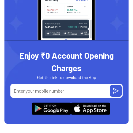
Enjoy ₹0 Account Opening
Charges
Get the link to download the App