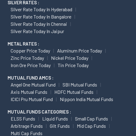
SILVER RATES :
Silver Rate Today In Hyderabad
Silver Rate Today In Bangalore
Silver Rate Today In Chennai
Silver Rate Today In Jaipur
METAL RATES :
Copper Price Today
Aluminum Price Today
Zinc Price Today
Nickel Price Today
Iron Ore Price Today
Tin Price Today
MUTUAL FUND AMCS :
Angel One Mutual Fund
SBI Mutual Funds
Axis Mutual Funds
HDFC Mutual Funds
ICICI Pru Mutual Fund
Nippon India Mutual Funds
MUTUAL FUNDS CATEGORIES :
ELSS Funds
Liquid Funds
Small Cap Funds
Arbitrage Funds
Gilt Funds
Mid Cap Funds
Multi Cap Funds