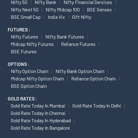
Nifty 50
Nifty Bank
Nifty Financial Services
Nifty Next 50
Nifty Midcap 100
BSE Sensex
BSE Small Cap
India Vix
Gift Nifty
FUTURES :
Nifty Futures
Nifty Bank Futures
Midcap Nifty Futures
Reliance Futures
BSE Futures
OPTIONS :
Nifty Option Chain
Nifty Bank Option Chain
Midcap Nifty Option Chain
Reliance Option Chain
BSE Option Chain
GOLD RATES :
Gold Rate Today In Mumbai
Gold Rate Today In Delhi
Gold Rate Today In Chennai
Gold Rate Today In Hyderabad
Gold Rate Today In Bangalore