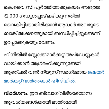
കെ.വൈ.സി പൂർത്തിയാക്കുകയും അടുത്ത
₹2,000 ഗഡുൾപ്പാട് ലഭിക്കുന്നതിൽ
വൈകിപ്പിക്കാതിരിക്കാൻ ആധാർ അവരുടെ
ബാങ്ക് അക്കൗണ്ടുമായി ബന്ധിപ്പിച്ചിട്ടുണ്ടെന്ന്
ഉറപ്പാക്കുകയും വേണം.
ഹിന്ദിയിൽ സ്റ്റോക്ക് മാർക്കറ്റ് അപ്ഡേറ്റുകൾ
വായിക്കാൻ ആഗ്രഹിക്കുന്നുണ്ടോ?
ആഞ്ചൽ വൺ ന്യൂസ് സമഗ്രമായ
ഷെയർ
മാർക്കറ്റ് വാർത്തകൾ ഹിന്ദിയിൽ
.
വിമർശനം
: ഈ ബ്ലോഗ് വിദ്യാഭ്യാസ
ആവശ്യങ്ങൾക്കായി മാത്രമായി