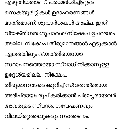
എഴുതിയതാണ്. പരാമർശിച്ചിട്ടുള്ള
സെക്യൂരിറ്റികൾ ഉദാഹരണങ്ങൾ
മാത്രമാണ്, ശുപാർശകൾ അല്ല. ഇത്
വ്യക്തിഗത ശുപാർശ/നിക്ഷേപ ഉപദേശം
അല്ല. നിക്ഷേപ തീരുമാനങ്ങൾ എടുക്കാൻ
ഏതെങ്കിലും വ്യക്തിയെയോ
സ്ഥാപനത്തെയോ സ്വാധീനിക്കാനുള്ള
ഉദ്ദേശ്യമില്ല. നിക്ഷേപ
തീരുമാനങ്ങളെക്കുറിച്ച് സ്വതന്ത്രമായ
അഭിപ്രായം രൂപീകരിക്കാൻ പ്രാപ്തരായവർ
അവരുടെ സ്വന്തം ഗവേഷണവും
വിലയിരുത്തലുകളും നടത്തണം.