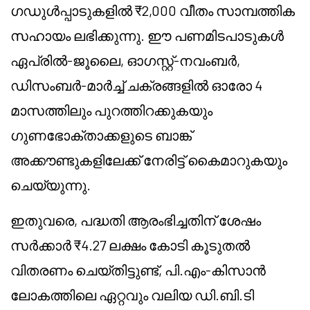
ഗഡുൾപ്പാടുകളിൽ ₹2,000 വീതം സാമ്പത്തിക
സഹായം ലഭിക്കുന്നു. ഈ പണമിടപാടുകൾ
ഏപ്രിൽ-ജൂലൈ, ഓഗസ്റ്റ്-നവംബർ,
ഡിസംബർ-മാർച്ച് ചക്രങ്ങളിൽ ഓരോ 4
മാസത്തിലും പുറത്തിറക്കുകയും
ഗുണഭോക്താക്കളുടെ ബാങ്ക്
അക്കൗണ്ടുകളിലേക്ക് നേരിട്ട് കൈമാറുകയും
ചെയ്യുന്നു.
ഇതുവരെ, പദ്ധതി ആരംഭിച്ചതിന് ശേഷം
സർക്കാർ ₹4.27 ലക്ഷം കോടി കൂടുതൽ
വിതരണം ചെയ്തിട്ടുണ്ട്, പി.എം-കിസാൻ
ലോകത്തിലെ ഏറ്റവും വലിയ ഡി.ബി.ടി