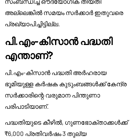
സംബന്ധിച്ച ഔദ്യോഗിക തീയതി
അല്ലെങ്കിൽ സമയം സർക്കാർ ഇതുവരെ
പ്രഖ്യാപിച്ചിട്ടില്ല.
പി.എം-കിസാൻ പദ്ധതി
എന്താണ്?
പി.എം-കിസാൻ പദ്ധതി അർഹരായ
ഭൂമിയുള്ള കർഷക കുടുംബങ്ങൾക്ക് കേന്ദ്ര
സർക്കാരിന്റെ വരുമാന പിന്തുണാ
പരിപാടിയാണ്.
പദ്ധതിയുടെ കീഴിൽ, ഗുണഭോക്താക്കൾക്ക്
₹6,000 പ്രതിവർഷം 3 തുല്യ