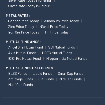
Silver Rate Today In Chennai
Silver Rate Today In Jaipur
METAL RATES :
Copper Price Today
Aluminum Price Today
Zinc Price Today
Nickel Price Today
Iron Ore Price Today
Tin Price Today
MUTUAL FUND AMCS :
Angel One Mutual Fund
SBI Mutual Funds
Axis Mutual Funds
HDFC Mutual Funds
ICICI Pru Mutual Fund
Nippon India Mutual Funds
MUTUAL FUNDS CATEGORIES :
ELSS Funds
Liquid Funds
Small Cap Funds
Arbitrage Funds
Gilt Funds
Mid Cap Funds
Multi Cap Funds