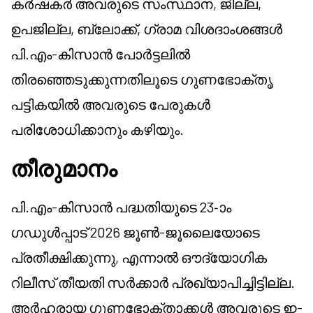
കർഷകർ അവരുടെ സംസ്ഥാന, ജില്ല,
ഉപജില്ല, ബ്ലോക്ക്, ഗ്രാമ വിശദാംശങ്ങൾ
പി.എം-കിസാൻ പോർട്ടലിൽ
തിരഞ്ഞെടുക്കുന്നതിലൂടെ ഗുണഭോക്തൃ
പട്ടികയിൽ അവരുടെ പേരുകൾ
പരിശോധിക്കാനും കഴിയും.
തീരുമാനം
പി.എം-കിസാൻ പദ്ധതിയുടെ 23-ാം
ഗഡുൾപ്പാട് 2026 ജൂൺ-ജൂലൈയോടെ
പ്രതീക്ഷിക്കുന്നു, എന്നാൽ ഔദ്യോഗിക
റിലീസ് തീയതി സർക്കാർ പ്രഖ്യാപിച്ചിട്ടില്ല.
അർഹരായ ഗുണഭോക്താക്കൾ അവരുടെ ഇ-