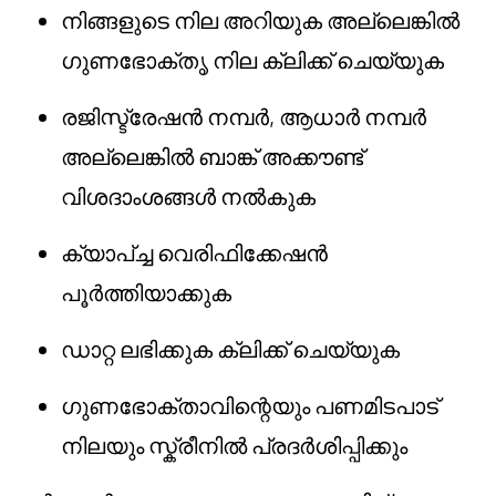
നിങ്ങളുടെ നില അറിയുക അല്ലെങ്കിൽ
ഗുണഭോക്തൃ നില ക്ലിക്ക് ചെയ്യുക
രജിസ്ട്രേഷൻ നമ്പർ, ആധാർ നമ്പർ
അല്ലെങ്കിൽ ബാങ്ക് അക്കൗണ്ട്
വിശദാംശങ്ങൾ നൽകുക
ക്യാപ്ച്ച വെരിഫിക്കേഷൻ
പൂർത്തിയാക്കുക
ഡാറ്റ ലഭിക്കുക ക്ലിക്ക് ചെയ്യുക
ഗുണഭോക്താവിന്റെയും പണമിടപാട്
നിലയും സ്ക്രീനിൽ പ്രദർശിപ്പിക്കും