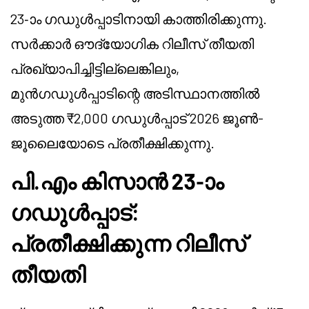
23-ാം ഗഡുൾപ്പാടിനായി കാത്തിരിക്കുന്നു.
സർക്കാർ ഔദ്യോഗിക റിലീസ് തീയതി
പ്രഖ്യാപിച്ചിട്ടില്ലെങ്കിലും,
മുൻഗഡുൾപ്പാടിന്റെ അടിസ്ഥാനത്തിൽ
അടുത്ത ₹2,000 ഗഡുൾപ്പാട് 2026 ജൂൺ-
ജൂലൈയോടെ പ്രതീക്ഷിക്കുന്നു.
പി.എം കിസാൻ 23-ാം
ഗഡുൾപ്പാട്:
പ്രതീക്ഷിക്കുന്ന റിലീസ്
തീയതി