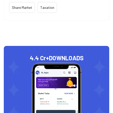
Share Market
Taxation
4.4 Cr+
DOWNLOADS