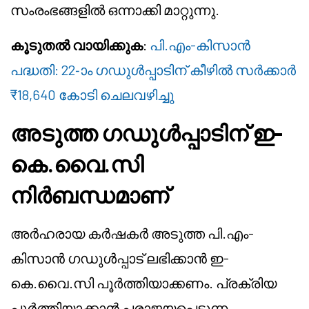
സംരംഭങ്ങളിൽ ഒന്നാക്കി മാറ്റുന്നു.
കൂടുതൽ വായിക്കുക
:
പി.എം-കിസാൻ
പദ്ധതി: 22-ാം ഗഡുൾപ്പാടിന് കീഴിൽ സർക്കാർ
₹18,640 കോടി ചെലവഴിച്ചു
അടുത്ത ഗഡുൾപ്പാടിന് ഇ-
കെ.വൈ.സി
നിർബന്ധമാണ്
അർഹരായ കർഷകർ അടുത്ത പി.എം-
കിസാൻ ഗഡുൾപ്പാട് ലഭിക്കാൻ ഇ-
കെ.വൈ.സി പൂർത്തിയാക്കണം. പ്രക്രിയ
പൂർത്തിയാക്കാൻ പരാജയപ്പെടുന്ന