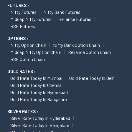
FUTURES :
Nifty Futures
Nifty Bank Futures
Midcap Nifty Futures
Reliance Futures
BSE Futures
OPTIONS :
Nifty Option Chain
Nifty Bank Option Chain
Midcap Nifty Option Chain
Reliance Option Chain
BSE Option Chain
GOLD RATES :
Gold Rate Today In Mumbai
Gold Rate Today In Delhi
Gold Rate Today In Chennai
Gold Rate Today In Hyderabad
Gold Rate Today In Bangalore
SILVER RATES :
Silver Rate Today In Hyderabad
Silver Rate Today In Bangalore