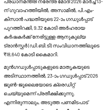
പ്രധാനമന്ത്രി നരേന്ദ്ര മോദി 2026 മാർച്ച് 13-
ന് ഗുവാഹത്തിയിൽ, അസാമിൽ, പി.എം-
കിസാൻ പദ്ധതിയുടെ 22-ാം ഗഡുൾപ്പാട്
പുറത്തിറക്കി, 9.32 കോടി അർഹരായ
കർഷകർക്ക് നേരിട്ടുള്ള ആനുകൂല്യ
ട്രാൻസ്ഫർ (ഡി.ബി.ടി) സംവിധാനത്തിലൂടെ
₹18,640 കോടി കൈമാറി.
മുൻഗഡുൾപ്പാടുകളുടെ മാതൃകയുടെ
അടിസ്ഥാനത്തിൽ, 23-ാം ഗഡുൾപ്പാട് 2026
ജൂൺ-ജൂലൈയോടെ ക്രെഡിറ്റ്
ചെയ്യുമെന്ന് പ്രതീക്ഷിക്കുന്നു.
എന്നിരുന്നാലും, അടുത്ത പണമിടപാട്