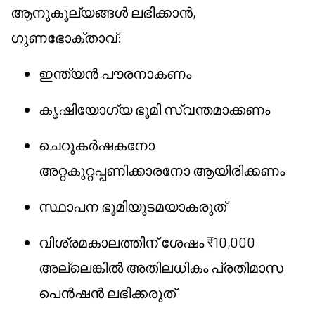
ആനുകൂല്യങ്ങൾ ലഭിക്കാൻ,
ഗുണഭോക്താവ്:
ഇന്ത്യൻ പൗരനാകണം
കൃഷിയോഗ്യ ഭൂമി സ്വന്തമാക്കണം
ചെറുകർഷകനോ
അറ്റകുറ്റപ്പണിക്കാരനോ ആയിരിക്കണം
സ്ഥാപന ഭൂമിയുടമയാകരുത്
വിശ്രമകാലത്തിന് ശേഷം ₹10,000
അല്ലെങ്കിൽ അതിലധികം പ്രതിമാസ
പെൻഷൻ ലഭിക്കരുത്