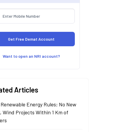
Want to open an NRI account?
ated Articles
Renewable Energy Rules; No New
r, Wind Projects Within 1 Km of
ers