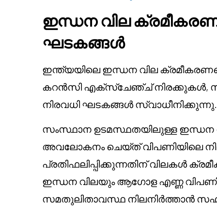
ഇന്ധന വില ക്രമീകരണത
ഘടകങ്ങൾ
ഇന്ത്യയിലെ ഇന്ധന വില ക്രമീകരണത്
കറൻസി എക്സ്ചേഞ്ച് നിരക്കുകൾ, സ
നിരവധി ഘടകങ്ങൾ സ്വാധീനിക്കുന്നു.
സംസ്ഥാന ഉടമസ്ഥതയിലുള്ള ഇന്ധന
അവലോകനം ചെയ്ത് വിപണിയിലെ നി
പ്രതിഫലിപ്പിക്കുന്നതിന് വിലകൾ ക്രമ
ഇന്ധന വിലയും ആഗോള എണ്ണ വിപണി 
സമതുലിതാവസ്ഥ നിലനിർത്താൻ സഹായ