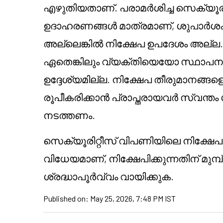
എഴുതിയതാണ്. പരാമർശിച്ച സെക്യൂരി
ഉദാഹരണങ്ങൾ മാത്രമാണ്, ശുപാർശ
അല്ലെങ്കിൽ നിക്ഷേപ ഉപദേശം അല്ല.
ഏതെങ്കിലും വ്യക്തിയെയോ സ്ഥാപന
ഉദ്ദേശ്യമില്ല. നിക്ഷേപ തീരുമാനങ്ങളെ
രൂപീകരിക്കാൻ പ്രാപ്തരായവർ സ്വന
നടത്തണം.
സെക്യൂരിറ്റീസ് വിപണിയിലെ നിക്ഷേ
വിധേയമാണ്, നിക്ഷേപിക്കുന്നതിന് മുമ്പ
ശ്രദ്ധാപൂർവ്വം വായിക്കുക.
Published on:
May 25, 2026, 7:48 PM IST