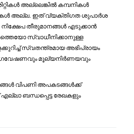
റ്റികൾ അല്ലെങ്കിൽ കമ്പനികൾ
കൾ അല്ല. ഇത് വ്യക്തിഗത ശുപാർശ
 നിക്ഷേപ തീരുമാനങ്ങൾ എടുക്കാൻ
ത്തെയോ സ്വാധീനിക്കാനുള്ള
ക്കുറിച്ച് സ്വതന്ത്രമായ അഭിപ്രായം
്തം ഗവേഷണവും മൂല്യനിർണയവും
പങ്ങൾ വിപണി അപകടങ്ങൾക്ക്
് എല്ലാ ബന്ധപ്പെട്ട രേഖകളും