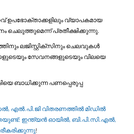
വ് ഉപഭോക്താക്കളിലും വ്യാപകമായ
ചെലുത്തുമെന്ന് പ്രതീക്ഷിക്കുന്നു.
നും ലജിസ്റ്റിക്സിനും ചെലവുകൾ
്തുക്കളുടെയും സേവനങ്ങളുടെയും വിലയെ
െ ബാധിക്കുന്ന പണപ്പെരുപ്പ
ൽ, എൽ.പി.ജി വിതരണത്തിൽ മിഡിൽ
ഥിരതയുണ്ട്; ഇന്ത്യൻ ഓയിൽ, ബി.പി.സി.എൽ,
ീകരിക്കുന്നു
!