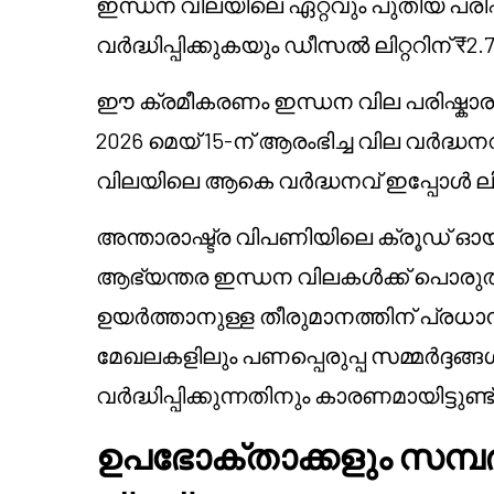
ഇന്ധന വിലയിലെ ഏറ്റവും പുതിയ പരിഷ്ക
വർദ്ധിപ്പിക്കുകയും ഡീസൽ ലിറ്ററിന് ₹2.7
ഈ ക്രമീകരണം ഇന്ധന വില പരിഷ്കാ
2026 മെയ് 15-ന് ആരംഭിച്ച വില വർദ്ധന
വിലയിലെ ആകെ വർദ്ധനവ് ഇപ്പോൾ ലിറ
അന്താരാഷ്ട്ര വിപണിയിലെ ക്രൂഡ് 
ആഭ്യന്തര ഇന്ധന വിലകൾക്ക് പൊരുത
ഉയർത്താനുള്ള തീരുമാനത്തിന് പ്രധ
മേഖലകളിലും പണപ്പെരുപ്പ സമ്മർദ്ദ
വർദ്ധിപ്പിക്കുന്നതിനും കാരണമായിട്ടുണ്ട്
ഉപഭോക്താക്കളും സമ്പദ