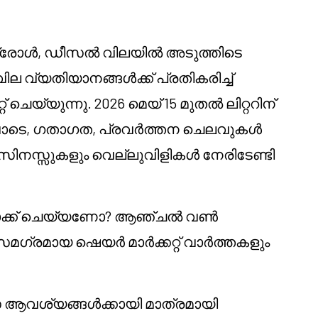
ിൽ പെട്രോൾ, ഡീസൽ വിലയിൽ അടുത്തിടെ
ില വ്യതിയാനങ്ങൾക്ക് പ്രതികരിച്ച്
െയ്യുന്നു. 2026 മെയ് 15 മുതൽ ലിറ്ററിന്
ോടെ, ഗതാഗത, പ്രവർത്തന ചെലവുകൾ
ിനസ്സുകളും വെല്ലുവിളികൾ നേരിടേണ്ടി
്രാക്ക് ചെയ്യണോ? ആഞ്ചൽ വൺ
ഗ്രമായ ഷെയർ മാർക്കറ്റ് വാർത്തകളും
ആവശ്യങ്ങൾക്കായി മാത്രമായി