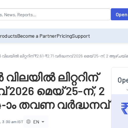
opulated by default on accessing the input field. On entering data int
Open
roducts
Become a Partner
Pricing
Support
യിൽ ലിറ്ററിന് ₹2.61-₹2.71 വർദ്ധനവ് 2026 മെയ് 25-ന്, 2 ആഴ്ചയ്
ിലയിൽ ലിറ്ററിന്
Ope
് 2026 മെയ് 25-ന്, 2
4-ാം തവണ വർദ്ധനവ്
EN
, 3:30 am IST