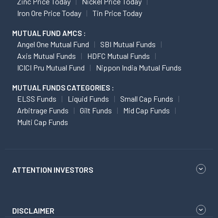
Zinc Price Today
Nickel Price Today
Iron Ore Price Today
Tin Price Today
MUTUAL FUND AMCS :
Angel One Mutual Fund
SBI Mutual Funds
Axis Mutual Funds
HDFC Mutual Funds
ICICI Pru Mutual Fund
Nippon India Mutual Funds
MUTUAL FUNDS CATEGORIES :
ELSS Funds
Liquid Funds
Small Cap Funds
Arbitrage Funds
Gilt Funds
Mid Cap Funds
Multi Cap Funds
ATTENTION INVESTORS
DISCLAIMER