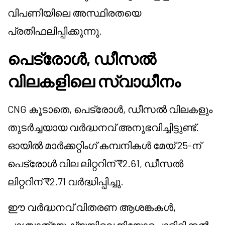
വിപണിയിലെ അസ്ഥിരതയെ
പ്രതിഫലിപ്പിക്കുന്നു.
പെട്രോൾ, ഡീസൽ
വിലകളിലെ സ്വാധീനം
CNG കൂടാതെ, പെട്രോൾ, ഡീസൽ വിലകളും
തുടർച്ചയായ വർദ്ധനവ് അനുഭവിച്ചിട്ടുണ്ട്.
ഓയിൽ മാർക്കറ്റിംഗ് കമ്പനികൾ മേയ് 25-ന്
പെട്രോൾ വില ലിറ്ററിന് ₹2.61, ഡീസൽ
ലിറ്ററിന് ₹2.71 വർദ്ധിപ്പിച്ചു.
ഈ വർദ്ധനവ് വിതരണ ആശങ്കകൾ,