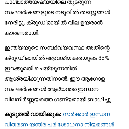
പാശ്ചാത്യേഷ്യയിലെ തുടരുന്ന
സംഘർഷങ്ങളുടെ നടുവിൽ തടസ്സങ്ങൾ
നേരിട്ടു, ക്രൂഡ് ഓയിൽ വില ഉയരാൻ
കാരണമായി.
ഇന്ത്യയുടെ സമ്പദ്‌വ്യവസ്ഥ അതിന്റെ
ക്രൂഡ് ഓയിൽ ആവശ്യകതയുടെ 85%
ഇറക്കുമതി ചെയ്യുന്നതിൽ
ആശ്രയിക്കുന്നതിനാൽ, ഈ ആഗോള
സംഘർഷങ്ങൾ ആഭ്യന്തര ഇന്ധന
വിലനിർണ്ണയത്തെ ഗണ്യമായി ബാധിച്ചു.
കൂടുതൽ വായിക്കുക:
സർക്കാർ ഇന്ധന
വിതരണ യന്ത്ര പരിശോധനാ നിയമങ്ങൾ