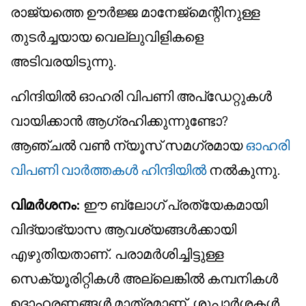
രാജ്യത്തെ ഊർജ്ജ മാനേജ്മെന്റിനുള്ള
തുടർച്ചയായ വെല്ലുവിളികളെ
അടിവരയിടുന്നു.
ഹിന്ദിയിൽ ഓഹരി വിപണി അപ്‌ഡേറ്റുകൾ
വായിക്കാൻ ആഗ്രഹിക്കുന്നുണ്ടോ?
ആഞ്ചൽ വൺ ന്യൂസ് സമഗ്രമായ
ഓഹരി
വിപണി വാർത്തകൾ ഹിന്ദിയിൽ
നൽകുന്നു.
വിമർശനം:
ഈ ബ്ലോഗ് പ്രത്യേകമായി
വിദ്യാഭ്യാസ ആവശ്യങ്ങൾക്കായി
എഴുതിയതാണ്. പരാമർശിച്ചിട്ടുള്ള
സെക്യൂരിറ്റികൾ അല്ലെങ്കിൽ കമ്പനികൾ
ഉദാഹരണങ്ങൾ മാത്രമാണ്, ശുപാർശകൾ