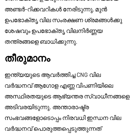
അണ്ടർ-റിക്കവറികൾ നേരിടുന്നു, മുൻ
ഉപഭോക്തൃ വില സംരക്ഷണ ശ്രമങ്ങൾക്കു
ശേഷവും ഉപഭോക്തൃ വിലനിർണ്ണയ
തന്ത്രങ്ങളെ ബാധിക്കുന്നു.
തീരുമാനം
ഇന്ത്യയുടെ ആവർത്തിച്ച CNG വില
വർദ്ധനവ് ആഗോള എണ്ണ വിപണിയിലെ
അസ്ഥിരതയുടെ ആഭ്യന്തര സ്വാധീനങ്ങളെ
അടിവരയിടുന്നു. അന്താരാഷ്ട്ര
സംഭവങ്ങളോടൊപ്പം നിരവധി ഇന്ധന വില
വർദ്ധനവ് പൊരുത്തപ്പെടുത്തുന്നത്