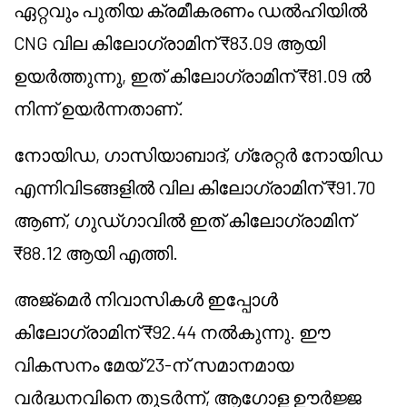
ഏറ്റവും പുതിയ ക്രമീകരണം ഡൽഹിയിൽ
CNG വില കിലോഗ്രാമിന് ₹83.09 ആയി
ഉയർത്തുന്നു, ഇത് കിലോഗ്രാമിന് ₹81.09 ൽ
നിന്ന് ഉയർന്നതാണ്.
നോയിഡ, ഗാസിയാബാദ്, ഗ്രേറ്റർ നോയിഡ
എന്നിവിടങ്ങളിൽ വില കിലോഗ്രാമിന് ₹91.70
ആണ്, ഗുഡ്ഗാവിൽ ഇത് കിലോഗ്രാമിന്
₹88.12 ആയി എത്തി.
അജ്മെർ നിവാസികൾ ഇപ്പോൾ
കിലോഗ്രാമിന് ₹92.44 നൽകുന്നു. ഈ
വികസനം മേയ് 23-ന് സമാനമായ
വർദ്ധനവിനെ തുടർന്ന്, ആഗോള ഊർജ്ജ