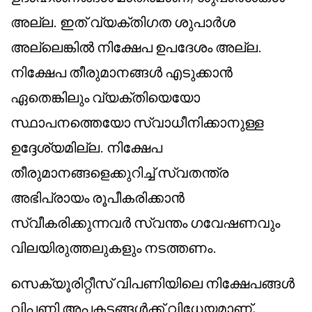
അല്ല. ഇത് വ്യക്തിഗത ശുപാർശ
അല്ലെങ്കിൽ നിക്ഷേപ ഉപദേശം അല്ല.
നിക്ഷേപ തീരുമാനങ്ങൾ എടുക്കാൻ
ഏതെങ്കിലും വ്യക്തിയെയോ
സ്ഥാപനത്തെയോ സ്വാധീനിക്കാനുള്ള
ഉദ്ദേശ്യമില്ല. നിക്ഷേപ
തീരുമാനങ്ങളെക്കുറിച്ച് സ്വതന്ത്ര
അഭിപ്രായം രൂപീകരിക്കാൻ
സ്വീകരിക്കുന്നവർ സ്വന്തം ഗവേഷണവും
വിലയിരുത്തലുകളും നടത്തണം.
സെക്യൂരിറ്റീസ് വിപണിയിലെ നിക്ഷേപങ്ങൾ
വിപണി അപകടങ്ങൾക്ക് വിധേയമാണ്,