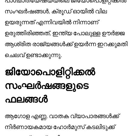
പാശ്ചാത്യേഷ്യയിലെ ജിയോപൊളിറ്റിക്കൽ
സംഘർഷങ്ങൾ, ക്രൂഡ് ഓയിൽ വില
ഉയരുന്നത് എന്നിവയിൽ നിന്നാണ്
ഉരുത്തിരിഞ്ഞത്, ഇന്ത്യ പോലുള്ള ഊർജ്ജ
ആശ്രിത രാജ്യങ്ങൾക്ക് ഉയർന്ന ഇറക്കുമതി
ചെലവ് ഉണ്ടാക്കുന്നു.
ജിയോപൊളിറ്റിക്കൽ
സംഘർഷങ്ങളുടെ
ഫലങ്ങൾ
ആഗോള എണ്ണ, വാതക വ്യാപാരങ്ങൾക്ക്
നിർണായകമായ ഹോർമുസ് കടലിടുക്ക്