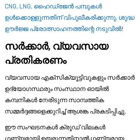
CNG, LNG, ഹൈഡ്രജൻ പമ്പുകൾ
ഉൾക്കൊള്ളുന്നതിന് വിപുലീകരിക്കുന്നു, ശുദ്ധ
ഊർജ്ജ പ്രോത്സാഹനത്തിന്റെ നടുവിൽ
!
സർക്കാർ, വ്യവസായ
പ്രതികരണം
വ്യവസായ എക്സിക്യൂട്ടിവുകളും സർക്കാർ
ഉദ്യോഗസ്ഥരും സംസ്ഥാന ഓയിൽ
കമ്പനികൾ നേരിടുന്ന സാമ്പത്തിക
സമ്മർദ്ദങ്ങളെക്കുറിച്ച് ആശങ്ക പ്രകടിപ്പിച്ചു.
ഈ സംഘടനകൾ ക്രൂഡ് വിലകൾ
ഗണ്യമായി ഉയരുന്നതിനാൽ ഗണ്യമായ