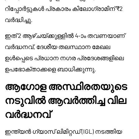
റിപ്പോർട്ടുകൾ പ്രകാരം കിലോഗ്രാമിന് ₹2
വർദ്ധിച്ചു.
ഇത് 2 ആഴ്ചയ്ക്കുള്ളിൽ 4-ാം തവണയാണ്
വർദ്ധനവ്, ദേശീയ തലസ്ഥാന മേഖല
ഉൾപ്പെടെ പ്രധാന നഗര പ്രദേശങ്ങളിലെ
ഉപഭോക്താക്കളെ ബാധിക്കുന്നു.
ആഗോള അസ്ഥിരതയുടെ
നടുവിൽ ആവർത്തിച്ച വില
വർദ്ധനവ്
ഇന്ത്യൻ ഗ്യാസ് ലിമിറ്റഡ് (IGL) നടത്തിയ