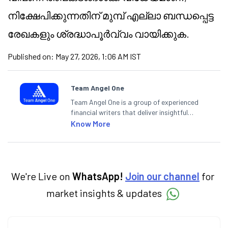
നിക്ഷേപിക്കുന്നതിന് മുമ്പ് എല്ലാ ബന്ധപ്പെട്ട
രേഖകളും ശ്രദ്ധാപൂർവ്വം വായിക്കുക.
Published on:
May 27, 2026, 1:06 AM IST
Team Angel One
Team Angel One is a group of experienced
financial writers that deliver insightful
articles on the stock market, IPO, economy,
Know More
personal finance, commodities and related
categories.
We're Live on
WhatsApp!
Join our channel
for
market insights & updates