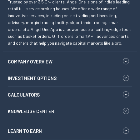
Trusted by over 3.5 Cr+ clients, Angel One is one of India’s leading
retail full-service broking houses. We offer a wide range of
innovative services, including online trading and investing,
advisory, margin trading facility, algorithmic trading, smart
orders, etc. Angel One App is a powerhouse of cutting-edge tools
such as basket orders, GTT orders, SmartAPI, advanced charts
and others that help you navigate capital markets like a pro.
COMPANY OVERVIEW
INVESTMENT OPTIONS
CALCULATORS
KNOWLEDGE CENTER
LEARN TO EARN