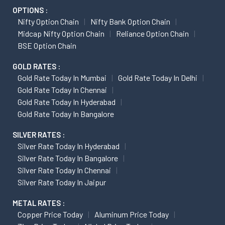
OPTIONS :
Nifty Option Chain
Nifty Bank Option Chain
Midcap Nifty Option Chain
Reliance Option Chain
BSE Option Chain
GOLD RATES :
Gold Rate Today In Mumbai
Gold Rate Today In Delhi
Gold Rate Today In Chennai
Gold Rate Today In Hyderabad
Gold Rate Today In Bangalore
SILVER RATES :
Silver Rate Today In Hyderabad
Silver Rate Today In Bangalore
Silver Rate Today In Chennai
Silver Rate Today In Jaipur
METAL RATES :
Copper Price Today
Aluminum Price Today