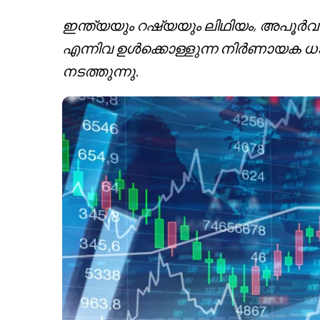
ഇന്ത്യയും റഷ്യയും ലിഥിയം, അപൂ
എന്നിവ ഉൾക്കൊള്ളുന്ന നിർണായക ധാതു
നടത്തുന്നു.