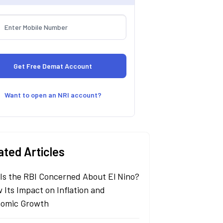
Want to open an NRI account?
ated Articles
Is the RBI Concerned About El Nino?
 Its Impact on Inflation and
omic Growth