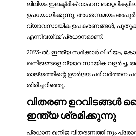
ലിഥിയം ഇലക്ട്രിക് വാഹന ബാറ്ററിക
ഉപയോഗിക്കുന്നു, അതേസമയം അപൂർവ
വ്യാവസായിക ഉപകരണങ്ങൾ, പുതുക്
എന്നിവയ്ക്ക് പ്രധാനമാണ്.
2023-ൽ, ഇന്ത്യ സർക്കാർ ലിഥിയം, കോ
ഖനിജങ്ങളെ വ്യാവസായിക വളർച്ച,
രാജ്യത്തിന്റെ ഊർജ്ജ പരിവർത്തന പ
തിരിച്ചറിഞ്ഞു.
വിതരണ ഉറവിടങ്ങൾ വൈ
ഇന്ത്യ ശ്രമിക്കുന്നു
പ്രധാന ഖനിജ വിതരണത്തിനും പ്രോസസ