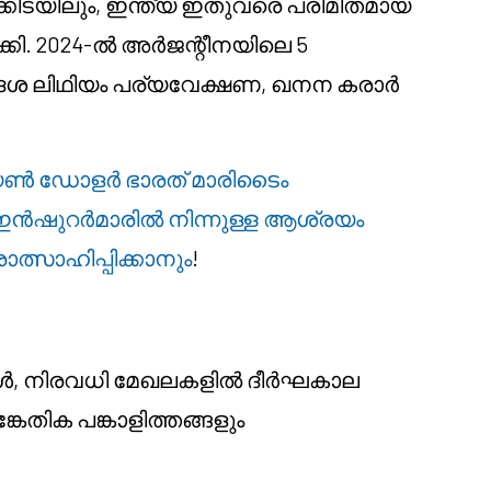
ൾക്കിടയിലും, ഇന്ത്യ ഇതുവരെ പരിമിതമായ
കി. 2024-ൽ അർജന്റീനയിലെ 5
ിദേശ ലിഥിയം പര്യവേക്ഷണ, ഖനന കരാർ
ല്യൺ ഡോളർ ഭാരത് മാരിടൈം
ഇൻഷുറർമാരിൽ നിന്നുള്ള ആശ്രയം
ത്സാഹിപ്പിക്കാനും
!
ചകൾ, നിരവധി മേഖലകളിൽ ദീർഘകാല
തിക പങ്കാളിത്തങ്ങളും