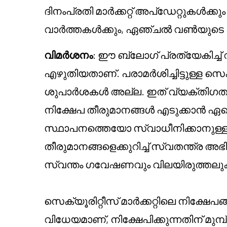
ദിനംപ്രതി മാർക്കറ്റ് അപ്ഡേറ്റുകൾക്കും ഹ
വാർത്തകൾക്കും, ഏഞ്ചൽ വൺയുടെ
വിമർശനം
: ഈ ബ്ലോഗ് പ്രത്യേകിച്ച
എഴുതിയതാണ്. പരാമർശിച്ചിട്ടുള്ള സ
ശുപാർശകൾ അല്ല. ഇത് വ്യക്തിഗത
നിക്ഷേപ തീരുമാനങ്ങൾ എടുക്കാൻ ഏ
സ്ഥാപനത്തെയോ സ്വാധീനിക്കാനുള്ള ഉ
തീരുമാനങ്ങളെക്കുറിച്ച് സ്വതന്ത്ര അ
സ്വന്തം ഗവേഷണവും വിലയിരുത്തലു
സെക്യൂരിറ്റീസ് മാർക്കറ്റിലെ നിക്ഷേപങ
വിധേയമാണ്, നിക്ഷേപിക്കുന്നതിന് മുമ്പ