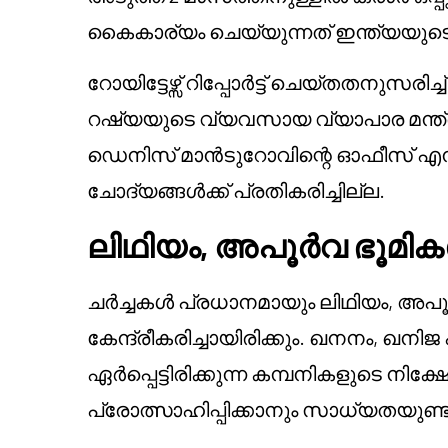
കൈകാര്യം ചെയ്യുന്നത് ഇന്ത്യയുടെ
റോയിട്ടേഴ്സ് റിപ്പോർട്ട് ചെയ്തതനുസരിച
റഷ്യയുടെ വ്യവസായ വ്യാപാര മന്ത്രാലയ
ഡെനിസ് മാൻടുറോവിന്റെ ഓഫീസ് എന്നി
ചോദ്യങ്ങൾക്ക് പ്രതികരിച്ചില്ല.
ലിഥിയം, അപൂർവ ഭൂമി
ചർച്ചകൾ പ്രധാനമായും ലിഥിയം, അപ
കേന്ദ്രീകരിച്ചായിരിക്കും. ഖനനം, ഖന
ഏർപ്പെട്ടിരിക്കുന്ന കമ്പനികളുടെ നിക
പ്രോത്സാഹിപ്പിക്കാനും സാധ്യതയുണ്ട്