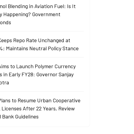
ol Blending in Aviation Fuel: Is It
ly Happening? Government
onds
Keeps Repo Rate Unchanged at
%; Maintains Neutral Policy Stance
Aims to Launch Polymer Currency
s in Early FY28: Governor Sanjay
otra
Plans to Resume Urban Cooperative
 Licenses After 22 Years, Review
l Bank Guidelines