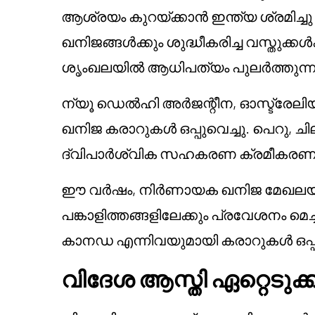
ആശ്രയം കുറയ്ക്കാൻ ഇന്ത്യ ശ്രമിച്
ഖനിജങ്ങൾക്കും ശുദ്ധീകരിച്ച വസ്ത
ശൃംഖലയിൽ ആധിപത്യം പുലർത്തുന്ന
ന്യൂ ഡെൽഹി അർജന്റീന, ഓസ്ട്രേലി
ഖനിജ കരാറുകൾ ഒപ്പുവെച്ചു. പെറു, 
ദ്വിപാർശ്വിക സഹകരണ ക്രമീകരണങ്ങൾ
ഈ വർഷം, നിർണായക ഖനിജ മേഖലയിൽ
പങ്കാളിത്തങ്ങളിലേക്കും പ്രവേശനം മെച
കാനഡ എന്നിവയുമായി കരാറുകൾ ഒപ്പു
വിദേശ ആസ്തി ഏറ്റെടുക്