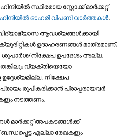
ിന്ദിയിൽ സ്ഥിരമായ സ്റ്റോക്ക് മാർക്കറ്റ്
ഹിന്ദിയിൽ ഓഹരി വിപണി വാർത്തകൾ
.
് വിദ്യാഭ്യാസ ആവശ്യങ്ങൾക്കായി
െക്യൂരിറ്റികൾ ഉദാഹരണങ്ങൾ മാത്രമാണ്,
 ശുപാർശ/നിക്ഷേപ ഉപദേശം അല്ല.
തെങ്കിലും വ്യക്തിയെയോ
ദ്ദേശ്യമില്ല. നിക്ഷേപ
ഭിപ്രായം രൂപീകരിക്കാൻ പ്രാപ്തരായവർ
കളും നടത്തണം.
്ങൾ മാർക്കറ്റ് അപകടങ്ങൾക്ക്
് ബന്ധപ്പെട്ട എല്ലാ രേഖകളും