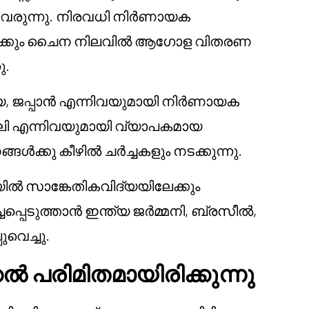
ചു വരുന്നു. നിരവധി നിർണായക
ുക്കൾക്കും ചൈന നിലവിൽ ആഗോള വിതരണ
ു.
യ, ജപ്പാൻ എന്നിവയുമായി നിർണായക
ചിലി എന്നിവയുമായി വ്യാപകമായ
ക്കു കീഴിൽ ചർച്ചകളും നടക്കുന്നു.
 സാങ്കേതികവിദ്യയിലേക്കും
്ചപ്പെടുത്താൻ ഇന്ത്യ ജർമ്മനി, ബ്രസീൽ,
വെച്ചു.
കൽ പരിമിതമായിരിക്കുന്നു