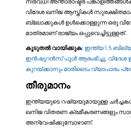
നിരവധി അന്താരാഷ്ട്ര പങ്കാളിത്തങ്ങ
വിദേശ ഖനിജ ആസ്തികൾ സുരക്ഷിതമാക്
ബ്ലോക്കുകൾ ഉൾക്കൊള്ളുന്ന ഒരു വ
മാത്രമാണ് രാജ്യം ഒപ്പുവെച്ചിട്ടുള്ളത്.
കൂടുതൽ വായിക്കുക
:
ഇന്ത്യ 1.5 ബി
ഇൻഷുറൻസ് പൂൾ ആരംഭിച്ചു, വിദേശ 
കുറയ്ക്കാനും മാരിടൈം വ്യാപാരം പ്രോ
തീരുമാനം
ഇന്ത്യയുടെ റഷ്യയുമായുള്ള ചർച്
ഖനിജ വിതരണ ക്രമീകരണങ്ങളും സാങ്കേ
അന്വേഷിക്കുമ്പോഴാണ്.