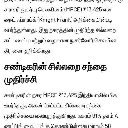
சராசரி நுகர்வு செலவினம் (MPCE) ₹13,425 என
நைட் ஃப்ராங்க் (Knight Frank) அறிக்கையின்படி
உயர்ந்துள்ளது. இது நகரத்தின் முதிர்ந்த சில்லறை
கட்டமைப்பு மற்றும் வலுவான நுகர்வோர் செலவின
திறனை குறிக்கிறது.
சண்டிகரின் சில்லறை சந்தை
முதிர்ச்சி
சண்டிகரின் நகர MPCE ₹13,425 இந்தியாவில் மிக
உயர்ந்தது, அதன் மேம்பட்ட சில்லறை சந்தை
முதிர்ச்சியை வலியுறுத்துகிறது. நகரம் 91% தரம் A
ஷாப்பிங் மைய பங்கு கொண்டுள்ளது மற்றும் 58