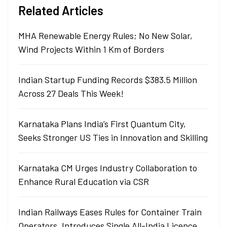
Related Articles
MHA Renewable Energy Rules; No New Solar,
Wind Projects Within 1 Km of Borders
Indian Startup Funding Records $383.5 Million
Across 27 Deals This Week!
Karnataka Plans India’s First Quantum City,
Seeks Stronger US Ties in Innovation and Skilling
Karnataka CM Urges Industry Collaboration to
Enhance Rural Education via CSR
Indian Railways Eases Rules for Container Train
Operators, Introduces Single All-India Licence