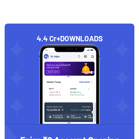
4.4 Cr+
DOWNLOADS