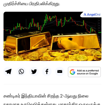
முதிர்ச்சியை பிரதிபலிக்கிறது.
சண்டிகர் இந்தியாவின் சிறந்த 2-ஆவது நிலை
நகரமாக உருவெடுத்துள்ளது, மாதாந்திர ஒருவருக்கு