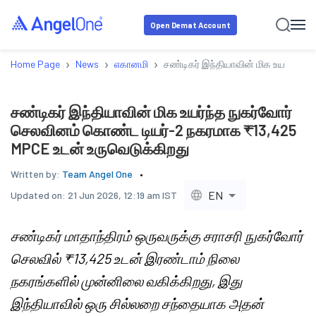
Open Demat Account
›
›
›
Home Page
News
எகானமி
சண்டிகர் இந்தியாவின் மிக உயர்ந்த 
சண்டிகர் இந்தியாவின் மிக உயர்ந்த நுகர்வோர்
செலவினம் கொண்ட டியர்-2 நகரமாக ₹13,425
MPCE உடன் உருவெடுக்கிறது
Written by:
Team Angel One
EN
Updated on:
21 Jun 2026, 12:19 am IST
சண்டிகர் மாதாந்திரம் ஒருவருக்கு சராசரி நுகர்வோர்
செலவில் ₹13,425 உடன் இரண்டாம் நிலை
நகரங்களில் முன்னிலை வகிக்கிறது, இது
இந்தியாவில் ஒரு சில்லறை சந்தையாக அதன்