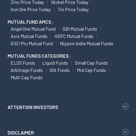
Zinc Price Today
Nickel Price Today
Iron Ore Price Today
Tin Price Today
MUTUAL FUND AMCS :
Angel One Mutual Fund
SBI Mutual Funds
Axis Mutual Funds
HDFC Mutual Funds
ICICI Pru Mutual Fund
Nippon India Mutual Funds
MUTUAL FUNDS CATEGORIES :
ELSS Funds
Liquid Funds
Small Cap Funds
Arbitrage Funds
Gilt Funds
Mid Cap Funds
Multi Cap Funds
ATTENTION INVESTORS
DISCLAIMER