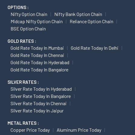
OPTIONS :
Nifty Option Chain
Nifty Bank Option Chain
Midcap Nifty Option Chain
Reliance Option Chain
BSE Option Chain
GOLD RATES :
Gold Rate Today In Mumbai
Gold Rate Today In Delhi
Gold Rate Today In Chennai
Gold Rate Today In Hyderabad
Gold Rate Today In Bangalore
SILVER RATES :
Silver Rate Today In Hyderabad
Silver Rate Today In Bangalore
Silver Rate Today In Chennai
Silver Rate Today In Jaipur
METAL RATES :
Copper Price Today
Aluminum Price Today