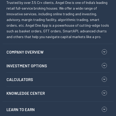
Trusted by over 3.5 Cr+ clients, Angel One is one of India’s leading
retail full-service broking houses. We offer a wide range of
innovative services, including online trading and investing,
advisory, margin trading facility, algorithmic trading, smart
orders, etc. Angel One App is a powerhouse of cutting-edge tools
such as basket orders, GTT orders, SmartAPI, advanced charts
and others that help you navigate capital markets like a pro.
COMPANY OVERVIEW
INVESTMENT OPTIONS
CALCULATORS
KNOWLEDGE CENTER
LEARN TO EARN