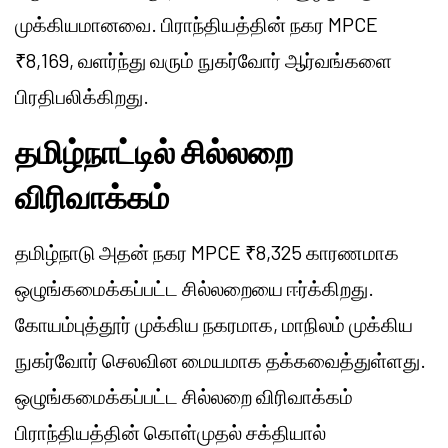
முக்கியமானவை. பிராந்தியத்தின் நகர MPCE
₹8,169, வளர்ந்து வரும் நுகர்வோர் ஆர்வங்களை
பிரதிபலிக்கிறது.
தமிழ்நாட்டில் சில்லறை
விரிவாக்கம்
தமிழ்நாடு அதன் நகர MPCE ₹8,325 காரணமாக
ஒழுங்கமைக்கப்பட்ட சில்லறையை ஈர்க்கிறது.
கோயம்புத்தூர் முக்கிய நகரமாக, மாநிலம் முக்கிய
நுகர்வோர் செலவின மையமாக தக்கவைத்துள்ளது.
ஒழுங்கமைக்கப்பட்ட சில்லறை விரிவாக்கம்
பிராந்தியத்தின் கொள்முதல் சக்தியால்