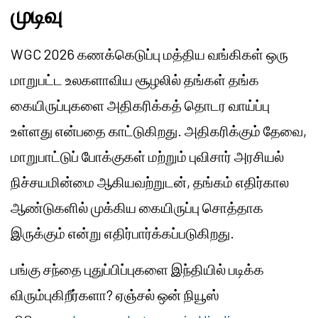
முடிவு
WGC 2026 கணக்கெடுப்பு மத்திய வங்கிகள் ஒரு
மாறுபட்ட உலகளாவிய சூழலில் தங்கள் தங்க
கையிருப்புகளை அதிகரிக்கத் தொடர வாய்ப்பு
உள்ளது என்பதை காட்டுகிறது. அதிகரிக்கும் தேவை,
மாறுபாட்டுப் போக்குகள் மற்றும் புவிசார் அரசியல்
நிச்சயமின்மை ஆகியவற்றுடன், தங்கம் எதிர்கால
ஆண்டுகளில் முக்கிய கையிருப்பு சொத்தாக
இருக்கும் என்று எதிர்பார்க்கப்படுகிறது.
பங்கு சந்தை புதுப்பிப்புகளை இந்தியில் படிக்க
விரும்புகிறீர்களா? ஏஞ்சல் ஒன் நியூஸ்