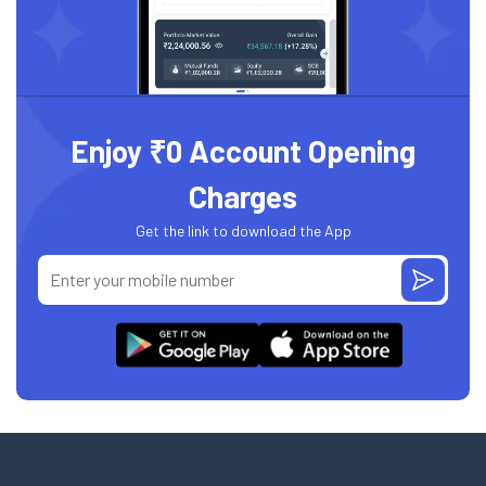
Enjoy ₹0 Account Opening
Charges
Get the link to download the App