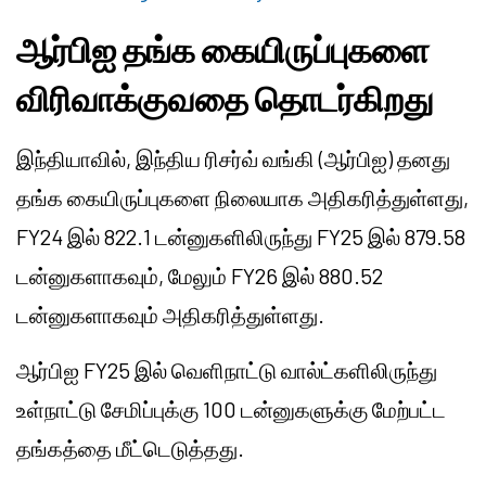
ஆர்பிஐ தங்க கையிருப்புகளை
விரிவாக்குவதை தொடர்கிறது
இந்தியாவில், இந்திய ரிசர்வ் வங்கி (ஆர்பிஐ) தனது
தங்க கையிருப்புகளை நிலையாக அதிகரித்துள்ளது,
FY24 இல் 822.1 டன்னுகளிலிருந்து FY25 இல் 879.58
டன்னுகளாகவும், மேலும் FY26 இல் 880.52
டன்னுகளாகவும் அதிகரித்துள்ளது.
ஆர்பிஐ FY25 இல் வெளிநாட்டு வால்ட்களிலிருந்து
உள்நாட்டு சேமிப்புக்கு 100 டன்னுகளுக்கு மேற்பட்ட
தங்கத்தை மீட்டெடுத்தது.