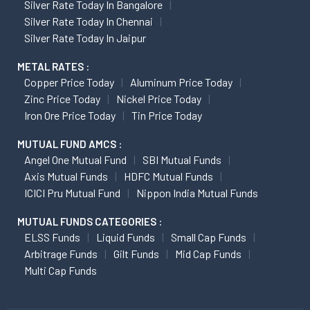
Silver Rate Today In Bangalore
Silver Rate Today In Chennai
Silver Rate Today In Jaipur
METAL RATES :
Copper Price Today
Aluminum Price Today
Zinc Price Today
Nickel Price Today
Iron Ore Price Today
Tin Price Today
MUTUAL FUND AMCS :
Angel One Mutual Fund
SBI Mutual Funds
Axis Mutual Funds
HDFC Mutual Funds
ICICI Pru Mutual Fund
Nippon India Mutual Funds
MUTUAL FUNDS CATEGORIES :
ELSS Funds
Liquid Funds
Small Cap Funds
Arbitrage Funds
Gilt Funds
Mid Cap Funds
Multi Cap Funds