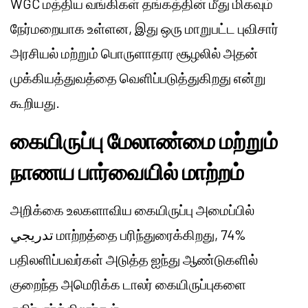
WGC மத்திய வங்கிகள் தங்கத்தின் மீது மிகவும்
நேர்மறையாக உள்ளன, இது ஒரு மாறுபட்ட புவிசார்
அரசியல் மற்றும் பொருளாதார சூழலில் அதன்
முக்கியத்துவத்தை வெளிப்படுத்துகிறது என்று
கூறியது.
கையிருப்பு மேலாண்மை மற்றும்
நாணய பார்வையில் மாற்றம்
அறிக்கை உலகளாவிய கையிருப்பு அமைப்பில்
تدريجي மாற்றத்தை பரிந்துரைக்கிறது, 74%
பதிலளிப்பவர்கள் அடுத்த ஐந்து ஆண்டுகளில்
குறைந்த அமெரிக்க டாலர் கையிருப்புகளை