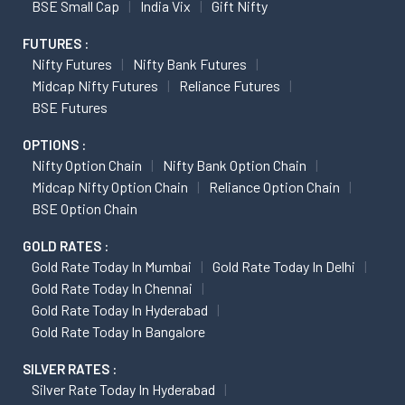
BSE Small Cap
India Vix
Gift Nifty
FUTURES :
Nifty Futures
Nifty Bank Futures
Midcap Nifty Futures
Reliance Futures
BSE Futures
OPTIONS :
Nifty Option Chain
Nifty Bank Option Chain
Midcap Nifty Option Chain
Reliance Option Chain
BSE Option Chain
GOLD RATES :
Gold Rate Today In Mumbai
Gold Rate Today In Delhi
Gold Rate Today In Chennai
Gold Rate Today In Hyderabad
Gold Rate Today In Bangalore
SILVER RATES :
Silver Rate Today In Hyderabad