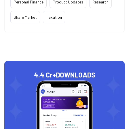
Personal Finance
Product Updates
Research
Share Market
Taxation
4.4 Cr+
DOWNLOADS