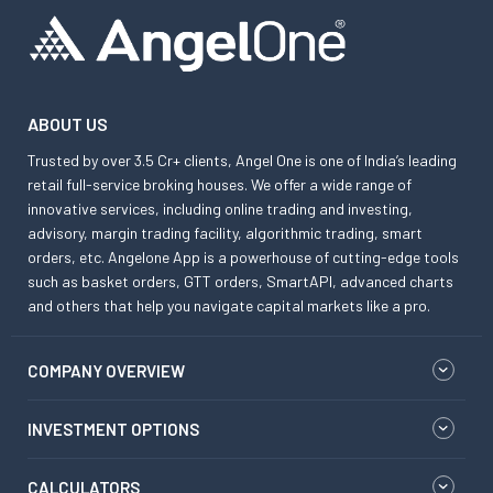
ABOUT US
Trusted by over 3.5 Cr+ clients, Angel One is one of India’s leading
retail full-service broking houses. We offer a wide range of
innovative services, including online trading and investing,
advisory, margin trading facility, algorithmic trading, smart
orders, etc. Angelone App is a powerhouse of cutting-edge tools
such as basket orders, GTT orders, SmartAPI, advanced charts
and others that help you navigate capital markets like a pro.
COMPANY OVERVIEW
INVESTMENT OPTIONS
CALCULATORS