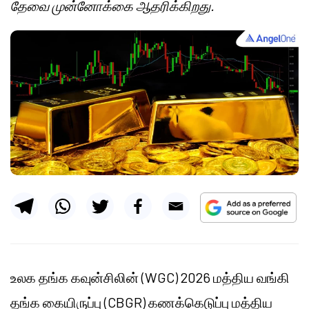
தேவை முன்னோக்கை ஆதரிக்கிறது.
உலக தங்க கவுன்சிலின் (WGC) 2026 மத்திய வங்கி
தங்க கையிருப்பு (CBGR) கணக்கெடுப்பு மத்திய