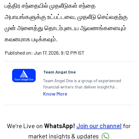
பத்திர சந்தையில் முதலீடுகள் சந்தை
அபாயங்களுக்கு உட்பட்டவை, முதலீடு செய்வதற்கு
முன் அனைத்து தொடர்புடைய ஆவணங்களையும்
கவனமாக படிக்கவும்.
Published on:
Jun 17, 2026, 9:12 PM IST
Team Angel One
Team Angel One is a group of experienced
financial writers that deliver insightful
articles on the stock market, IPO, economy,
Know More
personal finance, commodities and related
categories.
We're Live on
WhatsApp!
Join our channel
for
market insights & updates