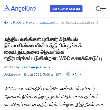
Open Demat Account
›
›
›
Home Page
News
கமாடிட்டீஸ்
மத்திய வங்கிகள் புவிசார் அரசியல்
மத்திய வங்கிகள் புவிசார் அரசியல்
நிச்சயமின்மையின் மத்தியில் தங்கக்
கையிருப்புகளை அதிகரிக்க
எதிர்பார்க்கப்படுகின்றன: WGC கணக்கெடுப்பு
Written by:
Team Angel One
EN
Updated on:
18 Jun 2026, 3:00 am IST
WGC கணக்கெடுப்பு மத்திய வங்கிகள் புவிசார்
அரசியல் நிச்சயமற்ற சூழலில் அதிகமான தங்கக்
கையிருப்புகளை எதிர்பார்க்கின்றன, இது நீண்டகால