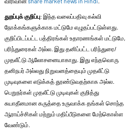
விரிவான
share market news in Hindi
.
துறப்புக் குறிப்பு
: இந்த வலைப்பதிவு கல்வி
நோக்கங்களுக்காக மட்டுமே எழுதப்பட்டுள்ளது.
குறிப்பிடப்பட்ட பத்திரங்கள் உதாரணங்கள் மட்டுமே,
பரிந்துரைகள் அல்ல. இது தனிப்பட்ட பரிந்துரை/
முதலீட்டு ஆலோசனையாகாது. இது எந்தவொரு
தனிநபர் அல்லது நிறுவனத்தையும் முதலீட்டு
முடிவுகளை எடுக்கத் தூண்டுவதற்காக அல்ல.
பெறுநர்கள் முதலீட்டு முடிவுகள் குறித்து
சுயாதீனமான கருத்தை உருவாக்க தங்கள் சொந்த
ஆராய்ச்சிகள் மற்றும் மதிப்பீடுகளை மேற்கொள்ள
வேண்டும்.