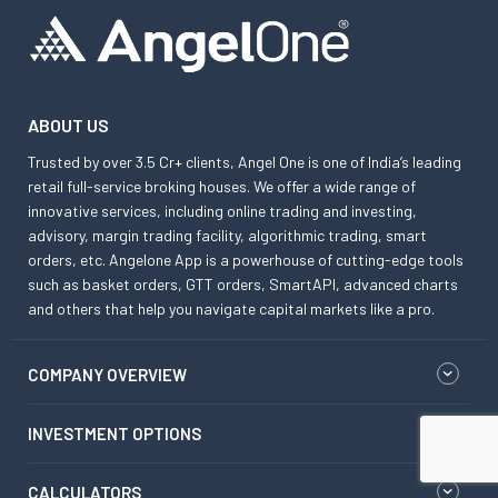
ABOUT US
Trusted by over 3.5 Cr+ clients, Angel One is one of India’s leading
retail full-service broking houses. We offer a wide range of
innovative services, including online trading and investing,
advisory, margin trading facility, algorithmic trading, smart
orders, etc. Angelone App is a powerhouse of cutting-edge tools
such as basket orders, GTT orders, SmartAPI, advanced charts
and others that help you navigate capital markets like a pro.
COMPANY OVERVIEW
INVESTMENT OPTIONS
CALCULATORS