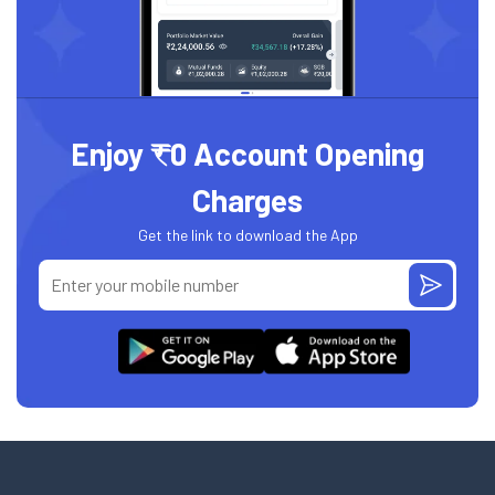
Enjoy ₹0 Account Opening
Charges
Get the link to download the App