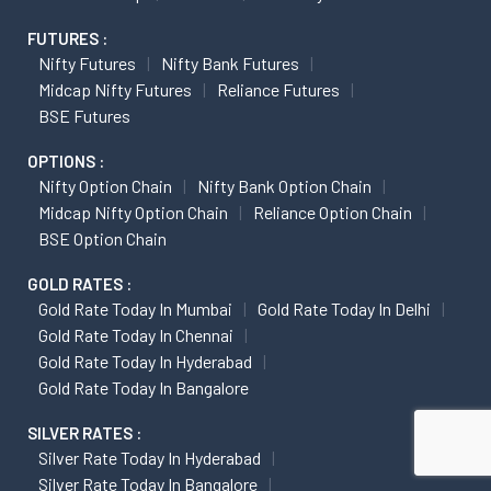
FUTURES :
Nifty Futures
Nifty Bank Futures
Midcap Nifty Futures
Reliance Futures
BSE Futures
OPTIONS :
Nifty Option Chain
Nifty Bank Option Chain
Midcap Nifty Option Chain
Reliance Option Chain
BSE Option Chain
GOLD RATES :
Gold Rate Today In Mumbai
Gold Rate Today In Delhi
Gold Rate Today In Chennai
Gold Rate Today In Hyderabad
Gold Rate Today In Bangalore
SILVER RATES :
Silver Rate Today In Hyderabad
Silver Rate Today In Bangalore