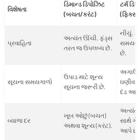
ડિમાન્ડ ડિપોઝિટ
ટર્મ ડિ
વિશેષતા
(બચત/કરંટ)
(ફિક્સ્
નીચું. ફ
અત્યંત ઊંચી. ફંડ્સ
પ્રવાહિતા
સમયગાળ
તરત જ ઉપલબ્ધ છે.
છે.
અગાઉન
ઉપાડ માટે શૂન્ય
સૂચના સમયગાળો
ઘણીવાર
સૂચના જરૂરી છે.
દંડ આકર્
અત્યંત 
ખૂબ ઓછું (બચત)
વ્યાજ દર
સાથે ગે
અથવા શૂન્ય (કરંટ).
આપે છે.