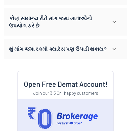
કોણ સામાન્ય રીતે માંગ જમા ખાતાઓનો
ઉપયોગ કરે છે
શું માંગ જમા રકમો ક્યારેય પણ ઉપાડી શકાય?
Open Free Demat Account!
Join our 3.5 Cr+ happy customers