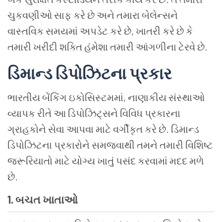
ચુકવણીઓ સાફ કરે છે અને તમારા બેલેન્સને
વાસ્તવિક સમયમાં અપડેટ કરે છે, ખાતરી કરે છે કે
તમારી ખરીદી શક્તિ હંમેશા તમારી આંગળીના ટેરવે છે.
ડિમાન્ડ ડિપોઝિટના પ્રકાર
ભારતીય બેંકિંગ ઇકોસિસ્ટમમાં, નાણાકીય સંસ્થાઓ
વ્યાપક રીતે આ ડિપોઝિટ્સને વિવિધ પ્રકારના
ગ્રાહકોને સેવા આપવા માટે વર્ગીકૃત કરે છે. ડિમાન્ડ
ડિપોઝિટના પ્રકારોને સમજવાથી તમને તમારી વિશિષ્ટ
જરૂરિયાતો માટે યોગ્ય ખાતું પસંદ કરવામાં મદદ મળે
છે.
1. બચત ખાતાઓ