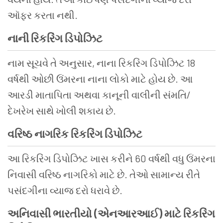
ઑફર કરતા નથી.
નાની રિકરિંગ ડિપોઝિટ
નામ સૂચવે તે અનુસાર, નાના રિકરિંગ ડિપોઝિટ 18
વર્ષથી ઓછી ઉંમરના નાના લોકો માટે હોય છે. આ
આરડી માતાપિતા અથવા કાનૂની વાલીની સંમતિ/
દેખરેખ સાથે ખોલી શકાય છે.
વરિષ્ઠ નાગરિક રિકરિંગ ડિપોઝિટ
આ રિકરિંગ ડિપોઝિટ ખાસ કરીને 60 વર્ષથી વધુ ઉંમરના
નિવાસી વરિષ્ઠ નાગરિકો માટે છે. તેઓ સામાન્ય રીતે
પસંદગીના વ્યાજ દરો ધરાવે છે.
અનિવાસી ભારતીયો (એનઆરઆઈ) માટે રિકરિંગ