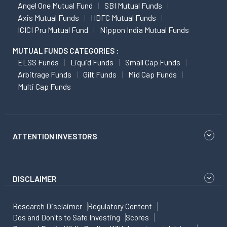
Angel One Mutual Fund
SBI Mutual Funds
Axis Mutual Funds
HDFC Mutual Funds
ICICI Pru Mutual Fund
Nippon India Mutual Funds
MUTUAL FUNDS CATEGORIES :
ELSS Funds
Liquid Funds
Small Cap Funds
Arbitrage Funds
Gilt Funds
Mid Cap Funds
Multi Cap Funds
ATTENTION INVESTORS
DISCLAIMER
Research Disclaimer
Regulatory Content
Dos and Don'ts to Safe Investing
Scores