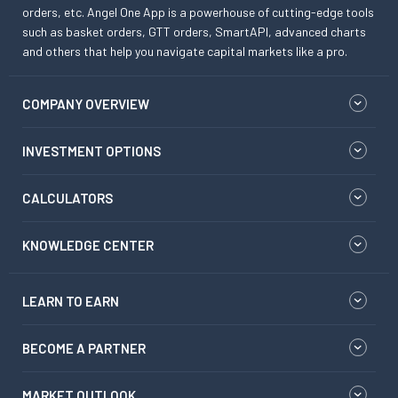
orders, etc. Angel One App is a powerhouse of cutting-edge tools
such as basket orders, GTT orders, SmartAPI, advanced charts
and others that help you navigate capital markets like a pro.
COMPANY OVERVIEW
INVESTMENT OPTIONS
CALCULATORS
KNOWLEDGE CENTER
LEARN TO EARN
BECOME A PARTNER
MARKET OUTLOOK