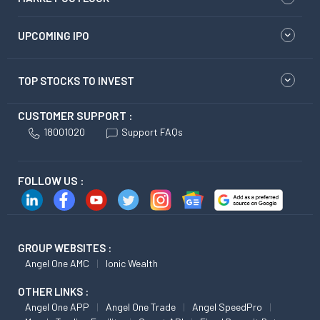
UPCOMING IPO
TOP STOCKS TO INVEST
CUSTOMER SUPPORT :
18001020
Support FAQs
FOLLOW US :
GROUP WEBSITES :
Angel One AMC
Ionic Wealth
OTHER LINKS :
Angel One APP
Angel One Trade
Angel SpeedPro