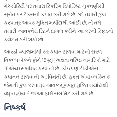
મેચ્યોરિટી પર તમારા રિકરિંગ ડિપોઝિટ ચુકવણીથી
સ્રોત પર ટૅક્સની કપાત કરી શકે છે. જો તમારી કુલ
કરપાત્ર આવક મુક્તિ મર્યાદાથી ઓછી છે, તો તમે
તમારી આવકવેરા રિટર્ન દાખલ કરીને આ કરની રિફંડનો
ક્લેઇમ કરી શકો છો.
આરડી વ્યાજમાંથી કર કપાત ટાળવા માટેનો સરળ
વિકલ્પ બેંકને ફોર્મ 15જી (અથવા વરિષ્ઠ નાગરિકો માટે
15એચ) સબમિટ કરવાનો છે. કોઈપણ ટીડીએસ
કપાતને ટાળવાની આ વિનંતી છે. ફક્ત એવા વ્યક્તિ કે
જેમની કુલ કરપાત્ર આવક મૂળભૂત મુક્તિ મર્યાદાથી
વધુ ન હોય તે જ આ ફોર્મ સબમિટ કરી શકે છે.
નિષ્કર્ષ