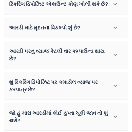
રિકરિંગ ડિપોઝિટ એકાઉન્ટ કોણ ખોલી શકે છે?
આરડી માટે મુદતના વિકલ્પો શું છે?
આરડી પરનું વ્યાજ કેટલી વાર કમ્પાઉન્ડ થાય
છે?
શું રિકરિંગ ડિપોઝિટ પર કમાયેલ વ્યાજ પર
કરપાત્ર છે?
જો હું મારા આરડીમાં કોઈ હપ્તા ચૂકી જાવ તો શું
થશે?