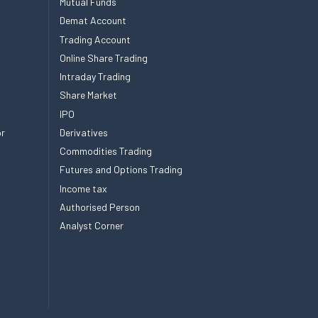
Mutual Funds
Demat Account
Trading Account
Online Share Trading
Intraday Trading
Share Market
IPO
or
Derivatives
Commodities Trading
Futures and Options Trading
Income tax
Authorised Person
Analyst Corner