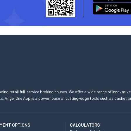
eading retail full-service broking houses. We offer a wide range of innovative
, etc. Angel One App is a powerhouse of cutting-edge tools such as basket
MENT OPTIONS
CALCULATORS