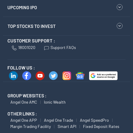
UPCOMING IPO
TOP STOCKS TO INVEST
CUSTOMER SUPPORT :
18001020
Support FAQs
FOLLOW US :
GROUP WEBSITES :
Angel One AMC
Ionic Wealth
OTHER LINKS :
Angel One APP
Angel One Trade
Angel SpeedPro
Margin Trading Facility
Smart API
Fixed Deposit Rates