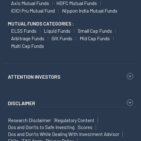
Axis Mutual Funds
HDFC Mutual Funds
ICICI Pru Mutual Fund
Nippon India Mutual Funds
MUTUAL FUNDS CATEGORIES :
ELSS Funds
Liquid Funds
Small Cap Funds
Arbitrage Funds
Gilt Funds
Mid Cap Funds
Multi Cap Funds
ATTENTION INVESTORS
DISCLAIMER
Research Disclaimer
Regulatory Content
Dos and Don'ts to Safe Investing
Scores
Dos and Don'ts While Dealing With Investment Advisor