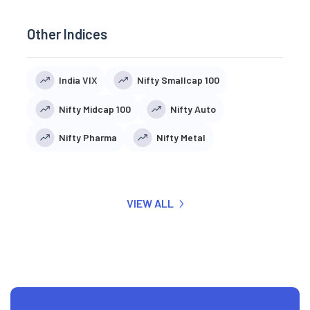
Other Indices
India VIX
Nifty Smallcap 100
Nifty Midcap 100
Nifty Auto
Nifty Pharma
Nifty Metal
VIEW ALL