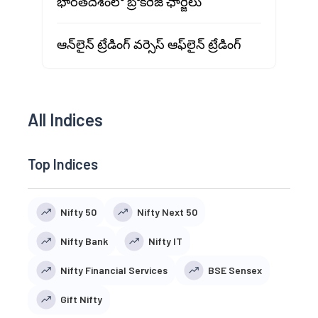
భారతదేశంలో బ్రోకరేజ్ ఛార్జీలు
ఆన్‌లైన్ ట్రేడింగ్ వర్సెస్ ఆఫ్‌లైన్ ట్రేడింగ్
All Indices
Top Indices
Nifty 50
Nifty Next 50
Nifty Bank
Nifty IT
Nifty Financial Services
BSE Sensex
Gift Nifty