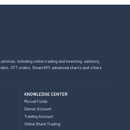
 services, including online trading and investing, advisory,
 orders, GTT orders, SmartAPI, advanced charts and others
KNOWLEDGE CENTER
Mutual Funds
Demat Account
Trading Account
Online Share Trading