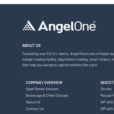
ABOUT US
Trusted by over 3.5 Cr+ clients, Angel One is one of India’s l
margin trading facility, algorithmic trading, smart orders
that help you navigate capital markets like a pro.
COMPANY OVERVIEW
INVEST
Open Demat Account
Stocks
Brokerage & Other Charges
Mutual F
About Us
SIP with
Contact Us
SIP with