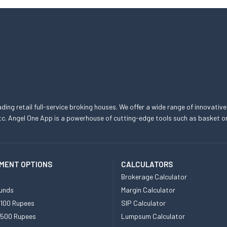
eading retail full-service broking houses. We offer a wide range of innovative
, etc. Angel One App is a powerhouse of cutting-edge tools such as basket
MENT OPTIONS
CALCULATORS
Brokerage Calculator
unds
Margin Calculator
 100 Rupees
SIP Calculator
 500 Rupees
Lumpsum Calculator