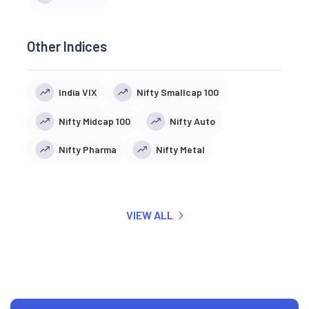
Other Indices
India VIX
Nifty Smallcap 100
Nifty Midcap 100
Nifty Auto
Nifty Pharma
Nifty Metal
VIEW ALL