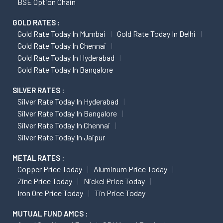
BSE Option Chain
GOLD RATES :
Gold Rate Today In Mumbai
Gold Rate Today In Delhi
Gold Rate Today In Chennai
Gold Rate Today In Hyderabad
Gold Rate Today In Bangalore
SILVER RATES :
Silver Rate Today In Hyderabad
Silver Rate Today In Bangalore
Silver Rate Today In Chennai
Silver Rate Today In Jaipur
METAL RATES :
Copper Price Today
Aluminum Price Today
Zinc Price Today
Nickel Price Today
Iron Ore Price Today
Tin Price Today
MUTUAL FUND AMCS :