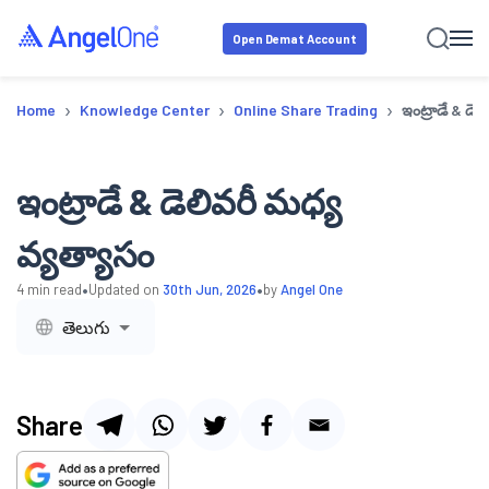
Open Demat Account
›
›
›
Home
Knowledge Center
Online Share Trading
ఇంట్రాడే & డెల
ఇంట్రాడే & డెలివరీ మధ్య
వ్యత్యాసం
•
•
4
min read
Updated on
30th Jun, 2026
by
Angel One
తెలుగు
Share