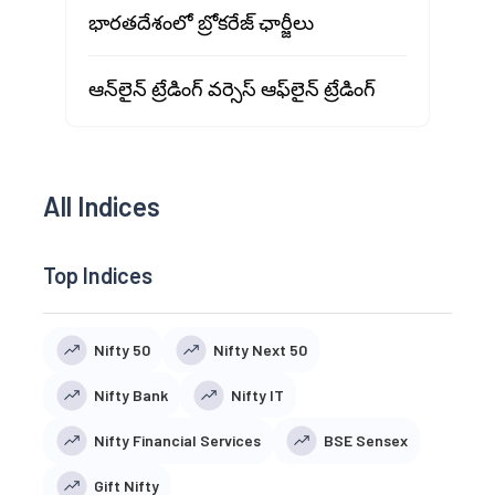
భారతదేశంలో బ్రోకరేజ్ ఛార్జీలు
ఆన్‌లైన్ ట్రేడింగ్ వర్సెస్ ఆఫ్‌లైన్ ట్రేడింగ్
All Indices
Top Indices
Nifty 50
Nifty Next 50
Nifty Bank
Nifty IT
Nifty Financial Services
BSE Sensex
Gift Nifty