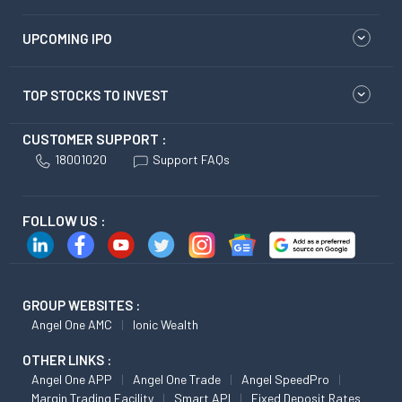
UPCOMING IPO
TOP STOCKS TO INVEST
CUSTOMER SUPPORT :
18001020
Support FAQs
FOLLOW US :
GROUP WEBSITES :
Angel One AMC
Ionic Wealth
OTHER LINKS :
Angel One APP
Angel One Trade
Angel SpeedPro
Margin Trading Facility
Smart API
Fixed Deposit Rates