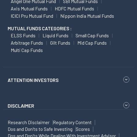
Angel One Mutual Fund
SBI Mutual Funds
Axis Mutual Funds
HDFC Mutual Funds
ICICI Pru Mutual Fund
Nippon India Mutual Funds
MUTUAL FUNDS CATEGORIES :
ELSS Funds
Liquid Funds
Small Cap Funds
Arbitrage Funds
Gilt Funds
Mid Cap Funds
Multi Cap Funds
ATTENTION INVESTORS
DISCLAIMER
Research Disclaimer
Regulatory Content
Dos and Don'ts to Safe Investing
Scores
Dos and Don'ts While Dealing With Investment Advisor