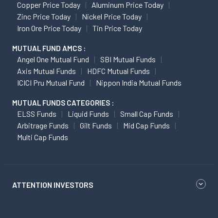
Copper Price Today
Aluminum Price Today
Zinc Price Today
Nickel Price Today
Iron Ore Price Today
Tin Price Today
MUTUAL FUND AMCS :
Angel One Mutual Fund
SBI Mutual Funds
Axis Mutual Funds
HDFC Mutual Funds
ICICI Pru Mutual Fund
Nippon India Mutual Funds
MUTUAL FUNDS CATEGORIES :
ELSS Funds
Liquid Funds
Small Cap Funds
Arbitrage Funds
Gilt Funds
Mid Cap Funds
Multi Cap Funds
ATTENTION INVESTORS