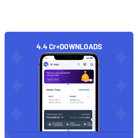
4.4 Cr+
DOWNLOADS