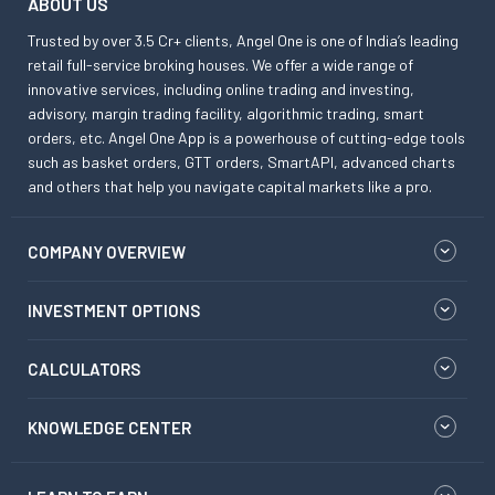
ABOUT US
Trusted by over 3.5 Cr+ clients, Angel One is one of India’s leading
retail full-service broking houses. We offer a wide range of
innovative services, including online trading and investing,
advisory, margin trading facility, algorithmic trading, smart
orders, etc. Angel One App is a powerhouse of cutting-edge tools
such as basket orders, GTT orders, SmartAPI, advanced charts
and others that help you navigate capital markets like a pro.
COMPANY OVERVIEW
INVESTMENT OPTIONS
CALCULATORS
KNOWLEDGE CENTER