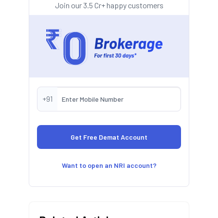
Join our 3.5 Cr+ happy customers
+91
Want to open an NRI account?