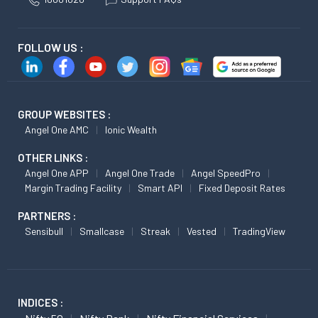
FOLLOW US :
GROUP WEBSITES :
Angel One AMC
Ionic Wealth
OTHER LINKS :
Angel One APP
Angel One Trade
Angel SpeedPro
Margin Trading Facility
Smart API
Fixed Deposit Rates
PARTNERS :
Sensibull
Smallcase
Streak
Vested
TradingView
INDICES :