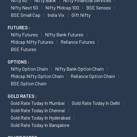
Nifty 50
Nifty Bank
Nifty Financial Services
Nifty Next 50
Nifty Midcap 100
BSE Sensex
BSE Small Cap
India Vix
Gift Nifty
FUTURES :
Nifty Futures
Nifty Bank Futures
Midcap Nifty Futures
Reliance Futures
BSE Futures
OPTIONS :
Nifty Option Chain
Nifty Bank Option Chain
Midcap Nifty Option Chain
Reliance Option Chain
BSE Option Chain
GOLD RATES :
Gold Rate Today In Mumbai
Gold Rate Today In Delhi
Gold Rate Today In Chennai
Gold Rate Today In Hyderabad
Gold Rate Today In Bangalore