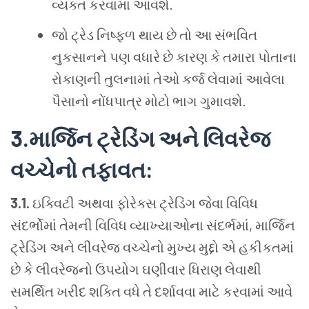
વ્યક્ત કરવામાં આવશે.
જો ટ્રેડ નિષ્ફળ થાય છે તો આ સંભવિત
નુકસાનને પણ વધારે છે કારણ કે તમારા પોતાના
રોકાણની તુલનામાં તેઓ કર્જ લેવામાં આવેલા
પૈસાનો નોંધપાત્ર મોટો ભાગ ગુમાવશે.
3.
માર્જિન ટ્રેડિંગ અને લિવરેજ
વચ્ચેનો તફાવત
:
3.1.
ઇક્વિટી અથવા ફોરેક્સ ટ્રેડિંગ જેવા વિવિધ
સંદર્ભોમાં તેમની વિવિધ વ્યાખ્યાઓના સંદર્ભમાં, માર્જિન
ટ્રેડિંગ અને લીવરેજ વચ્ચેનો મુખ્ય મુદ્દો એ હકીકતમાં
છે કે લીવરેજનો ઉપયોગ ઘણીવાર ધિરાણ લેવાથી
સમર્થિત ખરીદ શક્તિ વધે તે દર્શાવવા માટે કરવામાં આવે