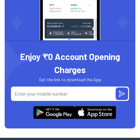
Enjoy ₹0 Account Opening
Charges
Get the link to download the App