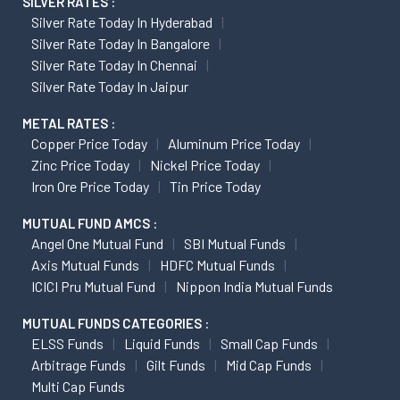
SILVER RATES :
Silver Rate Today In Hyderabad
Silver Rate Today In Bangalore
Silver Rate Today In Chennai
Silver Rate Today In Jaipur
METAL RATES :
Copper Price Today
Aluminum Price Today
Zinc Price Today
Nickel Price Today
Iron Ore Price Today
Tin Price Today
MUTUAL FUND AMCS :
Angel One Mutual Fund
SBI Mutual Funds
Axis Mutual Funds
HDFC Mutual Funds
ICICI Pru Mutual Fund
Nippon India Mutual Funds
MUTUAL FUNDS CATEGORIES :
ELSS Funds
Liquid Funds
Small Cap Funds
Arbitrage Funds
Gilt Funds
Mid Cap Funds
Multi Cap Funds