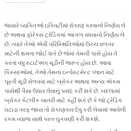
જ્યારે વ્યક્તિઓ ઇક્વિટીમાં રોકાણ કરવાનો નિર્ણય લે
છે અથવા ફોરેક્સ ટ્રેડિંગમાં આગળ વધવાનો નિર્ણય લે
છે, ત્યારે તેઓ એવી પરિસ્થિતિઓમાં ઉચ્ચ વળતર
માટેની ક્ષમતા જોઈ શકે છે જેમાં તેમની પાસે હોય તે
કરતાં વધુ સ્ટાર્ટઅપ મૂડીની જરૂર હોય છે. આવા
કિસ્સાઓમાં, તેઓ તેમના ઇન્વેસ્ટમેન્ટ પ્લાન માટે
પૂરતી મૂડી મેળવવા માટે બ્રોકર અથવા અન્ય એકમ
પાસેથી પૈસા ઉધાર લેવાનું પસંદ કરી શકે છે. બદલામાં
બ્રોકર કેટલીક ખાતરી માટે કહી શકે છે કે જો ટ્રેડિંગ
ઘટાડા તરફ જાય તો રોકાણકાર દેવુ કરી લેવામાં આવેલી
રકમ વ્યાજ સાથે પરત ચુકવણી કરી શકશે.