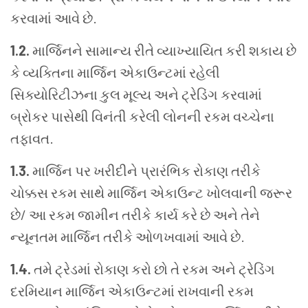
કરવામાં આવે છે.
1.2.
માર્જિનને સામાન્ય રીતે વ્યાખ્યાયિત કરી શકાય છે
કે વ્યક્તિના માર્જિન એકાઉન્ટમાં રહેલી
સિક્યોરિટીઝના કુલ મૂલ્ય અને ટ્રેડિંગ કરવામાં
બ્રોકર પાસેથી વિનંતી કરેલી લોનની રકમ વચ્ચેના
તફાવત.
1.3.
માર્જિન પર ખરીદીને પ્રારંભિક રોકાણ તરીકે
ચોક્કસ રકમ સાથે માર્જિન એકાઉન્ટ ખોલવાની જરૂર
છે/ આ રકમ જામીન તરીકે કાર્ય કરે છે અને તેને
ન્યૂનતમ માર્જિન તરીકે ઓળખવામાં આવે છે.
1.4.
તમે ટ્રેડમાં રોકાણ કરો છો તે રકમ અને ટ્રેડિંગ
દરમિયાન માર્જિન એકાઉન્ટમાં રાખવાની રકમ