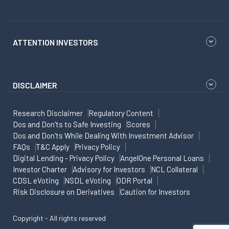
ATTENTION INVESTORS
DISCLAIMER
Research Disclaimer
Regulatory Content
Dos and Don'ts to Safe Investing
Scores
Dos and Don'ts While Dealing With Investment Advisor
FAQs
T&C Apply
Privacy Policy
Digital Lending - Privacy Policy
AngelOne Personal Loans
Investor Charter
Advisory for Investors
NCL Collateral
CDSL eVoting
NSDL eVoting
ODR Portal
Risk Disclosure on Derivatives
Caution for Investors
Copyright - All rights reserved