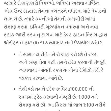
જ્યારે રોકાણકારો વિકલ્પો, ભવિષ્ય અથવા માર્જિન
એકાઉન્ટ્સ દ્વારા તેમના વળતરને વધારવા માટે વેપારનો
લાભ લે છે, ત્યારે કંપનીઓ તેમની કામગીરીઓમાં
રોકાણ કરવા, ઇક્વિટી મૂલ્યાંકન વધારવા અને નવા
સ્ટૉક જારી કરવાનું ટાળવા માટે ડેબ્ટ ફાઇનાન્સિંગ દ્વારા
એસેટ્સને ફાઇનાન્સ કરવા માટે તેનો ઉપયોગ કરે છે.
તે સામાન્ય રીતે તમે રોકાણ કરો છો તે રકમ
અને ઋણ લેવા પછી તમને ટ્રેડ કરવાની મંજૂરી
આપવામાં આવતી રકમ વચ્ચેના રેશિયો તરીકે
વ્યક્ત કરવામાં આવે છે.
તેથી જો તમને દરેક રૂપિયા100,000 ની
રકમમાં ટ્રેડ કરવાની મંજૂરી છે. 1,000 તમે
રોકાણ કરો છો, આ કિસ્સામાં લાભ 1:100 તરીકે