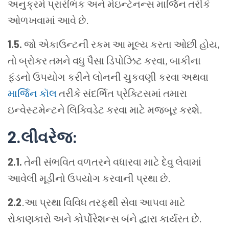
અનુક્રમે પ્રારંભિક અને મેઇન્ટેનન્સ માર્જિન તરીકે
ઓળખવામાં આવે છે.
1.5.
જો એકાઉન્ટની રકમ આ મૂલ્ય કરતા ઓછી હોય,
તો બ્રોકર તમને વધુ પૈસા ડિપોઝિટ કરવા, બાકીના
ફંડનો ઉપયોગ કરીને લોનની ચુકવણી કરવા અથવા
માર્જિન કૉલ
તરીકે સંદર્ભિત પ્રેક્ટિસમાં તમારા
ઇન્વેસ્ટમેન્ટને લિક્વિડેટ કરવા માટે મજબૂર કરશે.
2.
લીવરેજ
:
2.1.
તેની સંભવિત વળતરને વધારવા માટે દેવુ લેવામાં
આવેલી મૂડીનો ઉપયોગ કરવાની પ્રથા છે.
2.2
.આ પ્રથા વિવિધ તરફથી સેવા આપવા માટે
રોકાણકારો અને કોર્પોરેશન્સ બંને દ્વારા કાર્યરત છે.