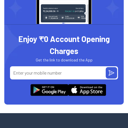
Enjoy ₹0 Account Opening
Charges
Get the link to download the App