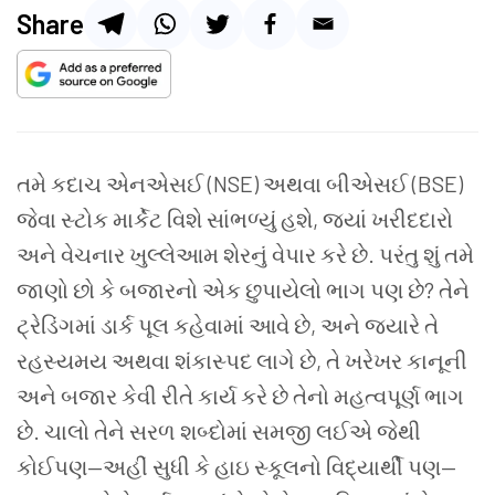
Share
તમે કદાચ એનએસઈ (NSE) અથવા બીએસઈ (BSE)
જેવા સ્ટોક માર્કેટ વિશે સાંભળ્યું હશે, જ્યાં ખરીદદારો
અને વેચનાર ખુલ્લેઆમ શેરનું વેપાર કરે છે. પરંતુ શું તમે
જાણો છો કે બજારનો એક છુપાયેલો ભાગ પણ છે? તેને
ટ્રેડિંગમાં ડાર્ક પૂલ કહેવામાં આવે છે, અને જ્યારે તે
રહસ્યમય અથવા શંકાસ્પદ લાગે છે, તે ખરેખર કાનૂની
અને બજાર કેવી રીતે કાર્ય કરે છે તેનો મહત્વપૂર્ણ ભાગ
છે. ચાલો તેને સરળ શબ્દોમાં સમજી લઈએ જેથી
કોઈપણ—અહીં સુધી કે હાઇ સ્કૂલનો વિદ્યાર્થી પણ—