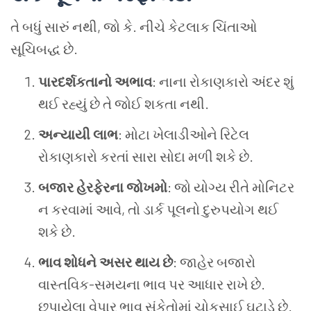
તે બધું સારું નથી, જો કે. નીચે કેટલાક ચિંતાઓ
સૂચિબદ્ધ છે.
પારદર્શકતાનો અભાવ
: નાના રોકાણકારો અંદર શું
થઈ રહ્યું છે તે જોઈ શકતા નથી.
અન્યાયી લાભ
: મોટા ખેલાડીઓને રિટેલ
રોકાણકારો કરતાં સારા સોદા મળી શકે છે.
બજાર હેરફેરના જોખમો
: જો યોગ્ય રીતે મોનિટર
ન કરવામાં આવે, તો ડાર્ક પૂલનો દુરુપયોગ થઈ
શકે છે.
ભાવ શોધને અસર થાય છે
: જાહેર બજારો
વાસ્તવિક-સમયના ભાવ પર આધાર રાખે છે.
છુપાયેલા વેપાર ભાવ સંકેતોમાં ચોકસાઈ ઘટાડે છે.