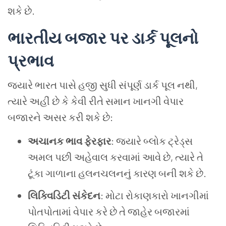
શકે છે.
ભારતીય બજાર પર ડાર્ક પૂલનો
પ્રભાવ
જ્યારે ભારત પાસે હજી સુધી સંપૂર્ણ ડાર્ક પૂલ નથી,
ત્યારે અહીં છે કે કેવી રીતે સમાન ખાનગી વેપાર
બજારને અસર કરી શકે છે:
અચાનક ભાવ ફેરફાર
: જ્યારે બ્લોક ટ્રેડ્સ
અમલ પછી અહેવાલ કરવામાં આવે છે, ત્યારે તે
ટૂંકા ગાળાના હલનચલનનું કારણ બની શકે છે.
લિક્વિડિટી સંકેદન
: મોટા રોકાણકારો ખાનગીમાં
પોતપોતામાં વેપાર કરે છે તે જાહેર બજારમાં