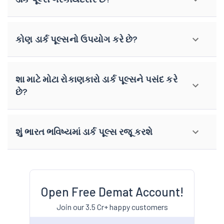
કોણ ડાર્ક પૂલ્સનો ઉપયોગ કરે છે?
શા માટે મોટા રોકાણકારો ડાર્ક પૂલ્સને પસંદ કરે
છે?
શું ભારત ભવિષ્યમાં ડાર્ક પૂલ્સ રજૂ કરશે
Open Free Demat Account!
Join our 3.5 Cr+ happy customers