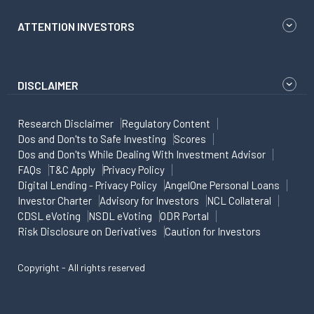
ATTENTION INVESTORS
DISCLAIMER
Research Disclaimer
Regulatory Content
Dos and Don'ts to Safe Investing
Scores
Dos and Don'ts While Dealing With Investment Advisor
FAQs
T&C Apply
Privacy Policy
Digital Lending - Privacy Policy
AngelOne Personal Loans
Investor Charter
Advisory for Investors
NCL Collateral
CDSL eVoting
NSDL eVoting
ODR Portal
Risk Disclosure on Derivatives
Caution for Investors
Copyright - All rights reserved