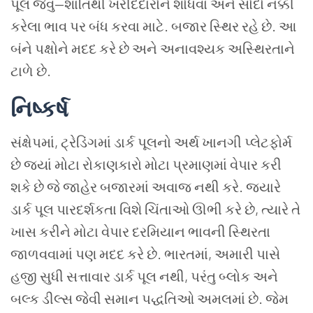
પૂલ જેવું—શાંતિથી ખરીદદારોને શોધવા અને સોદો નક્કી
કરેલા ભાવ પર બંધ કરવા માટે. બજાર સ્થિર રહે છે. આ
બંને પક્ષોને મદદ કરે છે અને અનાવશ્યક અસ્થિરતાને
ટાળે છે.
નિષ્કર્ષ
સંક્ષેપમાં, ટ્રેડિંગમાં ડાર્ક પૂલનો અર્થ ખાનગી પ્લેટફોર્મ
છે જ્યાં મોટા રોકાણકારો મોટા પ્રમાણમાં વેપાર કરી
શકે છે જે જાહેર બજારમાં અવાજ નથી કરે. જ્યારે
ડાર્ક પૂલ પારદર્શકતા વિશે ચિંતાઓ ઊભી કરે છે, ત્યારે તે
ખાસ કરીને મોટા વેપાર દરમિયાન ભાવની સ્થિરતા
જાળવવામાં પણ મદદ કરે છે. ભારતમાં, અમારી પાસે
હજી સુધી સત્તાવાર ડાર્ક પૂલ નથી, પરંતુ બ્લોક અને
બલ્ક ડીલ્સ જેવી સમાન પદ્ધતિઓ અમલમાં છે. જેમ