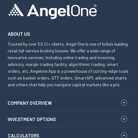
ABOUT US
Trusted by over 3.5 Cr+ clients, Angel One is one of India’s leading
retail full-service broking houses. We offer a wide range of
innovative services, including online trading and investing,
advisory, margin trading facility, algorithmic trading, smart
orders, etc. Angelone App is a powerhouse of cutting-edge tools
such as basket orders, GTT orders, SmartAPI, advanced charts
and others that help you navigate capital markets like a pro.
COMPANY OVERVIEW
INVESTMENT OPTIONS
CALCULATORS