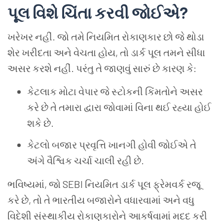
પૂલ વિશે ચિંતા કરવી જોઈએ?
ખરેખર નહીં. જો તમે નિયમિત રોકાણકાર છો જે થોડા
શેર ખરીદતા અને વેચતા હોય, તો ડાર્ક પૂલ તમને સીધા
અસર કરશે નહીં. પરંતુ તે જાણવું સારું છે કારણ કે:
કેટલાક મોટા વેપાર જે સ્ટોકની કિંમતોને અસર
કરે છે તે તમારા દ્વારા જોવામાં વિના થઈ રહ્યા હોઈ
શકે છે.
કેટલો બજાર પ્રવૃત્તિ ખાનગી હોવી જોઈએ તે
અંગે વૈશ્વિક ચર્ચા ચાલી રહી છે.
ભવિષ્યમાં, જો SEBI નિયમિત ડાર્ક પૂલ ફ્રેમવર્ક રજૂ
કરે છે, તો તે ભારતીય બજારોને વધારવામાં અને વધુ
વિદેશી સંસ્થાકીય રોકાણકારોને આકર્ષવામાં મદદ કરી