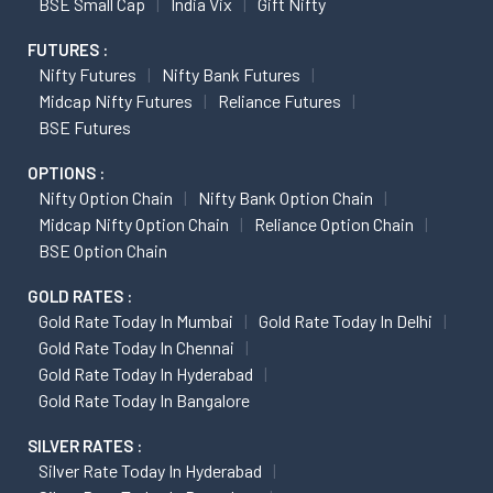
BSE Small Cap
India Vix
Gift Nifty
FUTURES :
Nifty Futures
Nifty Bank Futures
Midcap Nifty Futures
Reliance Futures
BSE Futures
OPTIONS :
Nifty Option Chain
Nifty Bank Option Chain
Midcap Nifty Option Chain
Reliance Option Chain
BSE Option Chain
GOLD RATES :
Gold Rate Today In Mumbai
Gold Rate Today In Delhi
Gold Rate Today In Chennai
Gold Rate Today In Hyderabad
Gold Rate Today In Bangalore
SILVER RATES :
Silver Rate Today In Hyderabad