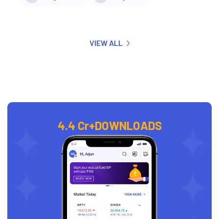
VIEW ALL
4.4 Cr+
DOWNLOADS