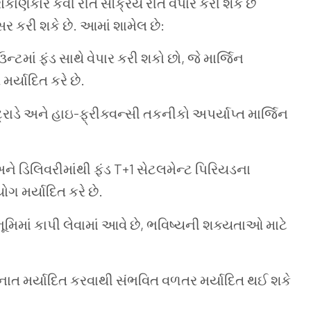
ોકાણકાર કેવી રીતે સક્રિય રીતે વેપાર કરી શકે છે
ર કરી શકે છે. આમાં શામેલ છે:
્ટમાં ફંડ સાથે વેપાર કરી શકો છો, જે માર્જિન
ર્યાદિત કરે છે.
્રાડે અને હાઇ-ફ્રીક્વન્સી તકનીકો અપર્યાપ્ત માર્જિન
ને ડિલિવરીમાંથી ફંડ T+1 સેટલમેન્ટ પિરિયડના
 મર્યાદિત કરે છે.
વભૂમિમાં કાપી લેવામાં આવે છે, ભવિષ્યની શક્યતાઓ માટે
નાત મર્યાદિત કરવાથી સંભવિત વળતર મર્યાદિત થઈ શકે