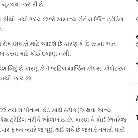
 ચૂકવવા જરૂરી છે.
ટ
ફીથી બચી જાય છે જે સામાન્ય રીતે માર્જિન ટ્રેડિંગ
.
સ
ા રોકાણકારો માટે આદર્શ છે કારણ કે દિવસના અંત
લ કરવા માટે કોઈ દબાણ નથી.
શ બિંદુ છે કારણ કે તે જટિલ માર્જિન કૉલ્સ, કોલેટરલ
બચી જાય છે.
બદલે તમારા પોતાના ફંડ સાથે સ્ટોક (અથવા અન્ય
 કેશ ટ્રેડિંગ તરીકે ઓળખાય છે. કારણ કે કોઈ લિવરેજ
ફક્ત ત્યારે જ પૂર્ણ થઈ શકે છે જ્યારે તમારી પાસે