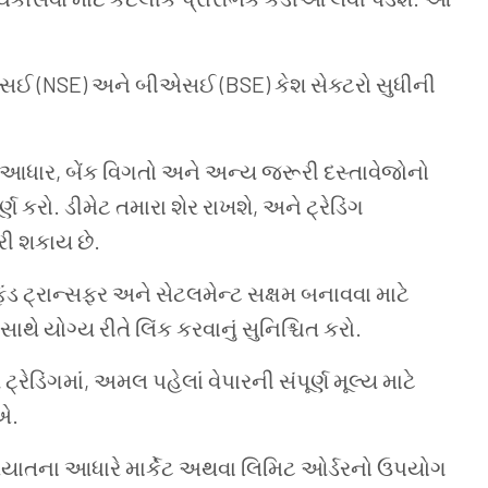
(NSE) અને બીએસઈ (BSE) કેશ સેક્ટરો સુધીની
આધાર, બેંક વિગતો અને અન્ય જરૂરી દસ્તાવેજોનો
કરો. ડીમેટ તમારા શેર રાખશે, અને ટ્રેડિંગ
રી શકાય છે.
ડ ટ્રાન્સફર અને સેટલમેન્ટ સક્ષમ બનાવવા માટે
ાથે યોગ્ય રીતે લિંક કરવાનું સુનિશ્ચિત કરો.
ટ્રેડિંગમાં, અમલ પહેલાં વેપારની સંપૂર્ણ મૂલ્ય માટે
ઈએ.
યાતના આધારે માર્કેટ અથવા લિમિટ ઓર્ડરનો ઉપયોગ