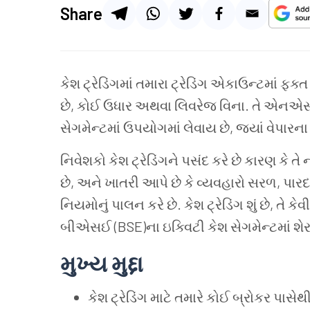
Share
કેશ ટ્રેડિંગમાં તમારા ટ્રેડિંગ એકાઉન્ટમાં ફ
છે, કોઈ ઉધાર અથવા લિવરેજ વિના. તે એનએ
સેગમેન્ટમાં ઉપયોગમાં લેવાય છે, જ્યાં વેપારના
નિવેશકો કેશ ટ્રેડિંગને પસંદ કરે છે કારણ કે
છે, અને ખાતરી આપે છે કે વ્યવહારો સરળ, પા
નિયમોનું પાલન કરે છે. કેશ ટ્રેડિંગ શું છે, તે
બીએસઈ (BSE)ના ઇક્વિટી કેશ સેગમેન્ટમાં શેરન
મુખ્ય મુદ્દા
કેશ ટ્રેડિંગ માટે તમારે કોઈ બ્રોકર પા