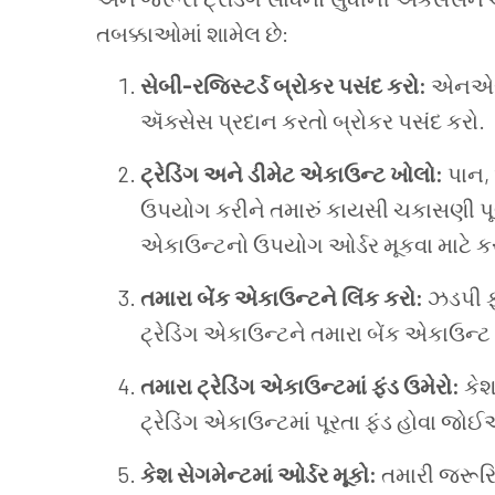
તબક્કાઓમાં શામેલ છે:
સેબી-રજિસ્ટર્ડ બ્રોકર પસંદ કરો:
એનએસઈ 
ઍક્સેસ પ્રદાન કરતો બ્રોકર પસંદ કરો.
ટ્રેડિંગ અને ડીમેટ એકાઉન્ટ ખોલો:
પાન, 
ઉપયોગ કરીને તમારું કાયસી ચકાસણી પૂર્ણ 
એકાઉન્ટનો ઉપયોગ ઓર્ડર મૂકવા માટે ક
તમારા બેંક એકાઉન્ટને લિંક કરો:
ઝડપી ફં
ટ્રેડિંગ એકાઉન્ટને તમારા બેંક એકાઉન્ટ સ
તમારા ટ્રેડિંગ એકાઉન્ટમાં ફંડ ઉમેરો:
કેશ 
ટ્રેડિંગ એકાઉન્ટમાં પૂરતા ફંડ હોવા જો
કેશ સેગમેન્ટમાં ઓર્ડર મૂકો:
તમારી જરૂરિ