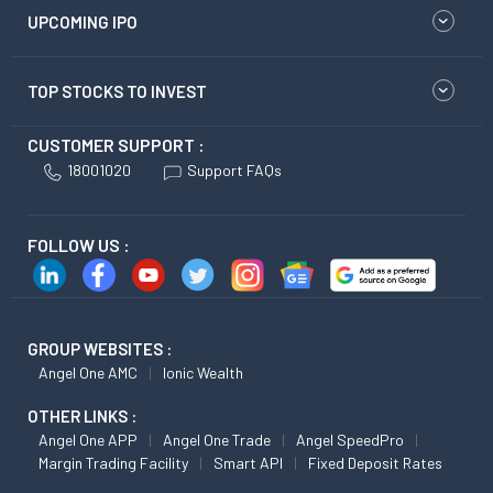
UPCOMING IPO
TOP STOCKS TO INVEST
CUSTOMER SUPPORT :
18001020
Support FAQs
FOLLOW US :
GROUP WEBSITES :
Angel One AMC
Ionic Wealth
OTHER LINKS :
Angel One APP
Angel One Trade
Angel SpeedPro
Margin Trading Facility
Smart API
Fixed Deposit Rates