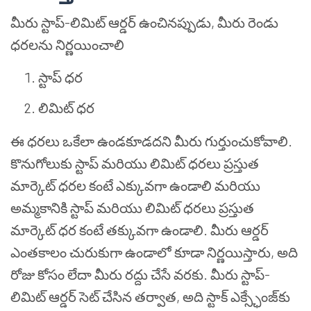
మీరు స్టాప్-లిమిట్ ఆర్డర్ ఉంచినప్పుడు, మీరు రెండు
ధరలను నిర్ణయించాలి
స్టాప్ ధర
లిమిట్ ధర
ఈ ధరలు ఒకేలా ఉండకూడదని మీరు గుర్తుంచుకోవాలి.
కొనుగోలుకు స్టాప్ మరియు లిమిట్ ధరలు ప్రస్తుత
మార్కెట్ ధరల కంటే ఎక్కువగా ఉండాలి మరియు
అమ్మకానికి స్టాప్ మరియు లిమిట్ ధరలు ప్రస్తుత
మార్కెట్ ధర కంటే తక్కువగా ఉండాలి. మీరు ఆర్డర్
ఎంతకాలం చురుకుగా ఉండాలో కూడా నిర్ణయిస్తారు, అది
రోజు కోసం లేదా మీరు రద్దు చేసే వరకు. మీరు స్టాప్-
లిమిట్ ఆర్డర్ సెట్ చేసిన తర్వాత, అది స్టాక్ ఎక్స్ఛేంజ్‌కు