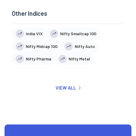
Other Indices
India VIX
Nifty Smallcap 100
Nifty Midcap 100
Nifty Auto
Nifty Pharma
Nifty Metal
VIEW ALL