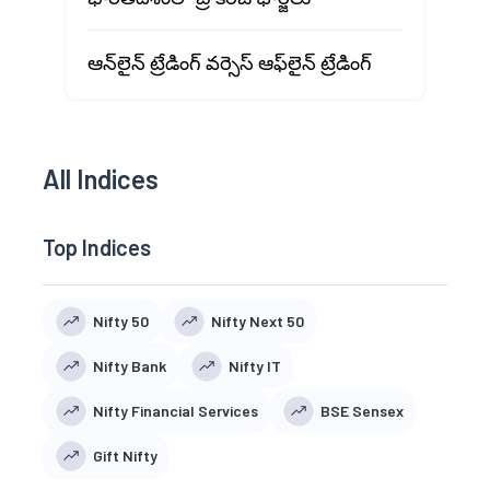
ఆన్‌లైన్ ట్రేడింగ్ వర్సెస్ ఆఫ్‌లైన్ ట్రేడింగ్
All Indices
Top Indices
Nifty 50
Nifty Next 50
Nifty Bank
Nifty IT
Nifty Financial Services
BSE Sensex
Gift Nifty