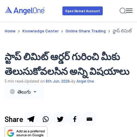
Open Demat Account
›
›
›
Home
Knowledge Center
Online Share Trading
స్టాప్ లిమిట్
స్టాప్ లిమిట్ ఆర్డర్ గురించి మీకు
తెలుసుకోవలసిన అన్ని విషయాలు
•
•
5
min read
Updated on
9th Jun, 2026
by
Angel One
తెలుగు
Share