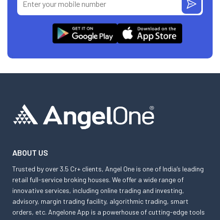
ABOUT US
Trusted by over 3.5 Cr+ clients, Angel One is one of India’s leading
retail full-service broking houses. We offer a wide range of
innovative services, including online trading and investing,
advisory, margin trading facility, algorithmic trading, smart
orders, etc. Angelone App is a powerhouse of cutting-edge tools