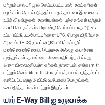
மற்றும் பாஸ்டரியூஸ் செய்யப்பட்ட பால்; காய்கறிகள்;
பழங்கள்; செயல்படுத்தப்படாத தேயிலை இலைகள்;
உயிர் விலங்குகள்; தானியங்கள்; புத்தகங்கள் மற்றும்
கல்வி பொருட்கள்; பிராண்டு செய்யப்படாத அரிசி;
உப்பு, வீட்டு பயன்பாட்டிற்கான LPG, பொது விநியோக
அமைப்பு (PDS) மூலம் விநியோகிக்கப்படும்
மண்ணெண்ணெய், இயற்கை அல்லது கலாச்சார
முத்துக்கள், தபால் பை, விலைமதிப்பற்ற அல்லது
அரை விலைமதிப்பற்ற கற்கள், நாணயம், தங்கsmith
மற்றும் வெள்ளிsmith பொருட்கள், பயன்படுத்தப்பட்ட
தனிப்பட்ட மற்றும் வீட்டு உபயோகப் பொருட்கள்,
செய்தித்தாள்கள் மற்றும் இதழ்கள்.
யார் E-Way Bill ஐ உருவாக்க