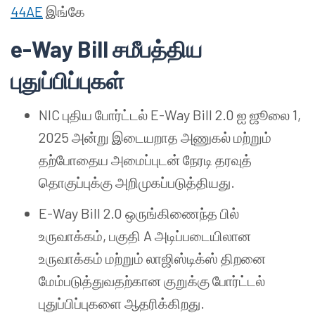
44AE
இங்கே
e-Way Bill சமீபத்திய
புதுப்பிப்புகள்
NIC புதிய போர்ட்டல் E-Way Bill 2.0 ஐ ஜூலை 1,
2025 அன்று இடையறாத அணுகல் மற்றும்
தற்போதைய அமைப்புடன் நேரடி தரவுத்
தொகுப்புக்கு அறிமுகப்படுத்தியது.
E-Way Bill 2.0 ஒருங்கிணைந்த பில்
உருவாக்கம், பகுதி A அடிப்படையிலான
உருவாக்கம் மற்றும் லாஜிஸ்டிக்ஸ் திறனை
மேம்படுத்துவதற்கான குறுக்கு போர்ட்டல்
புதுப்பிப்புகளை ஆதரிக்கிறது.