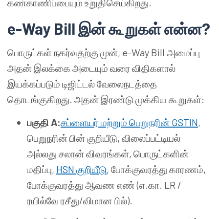
கண்காணிப்பையும் உறுதிசெய்கிறது.
e-Way Bill இன் கூறுகள் என்ன?
பொருட்கள் நகர்வதற்கு முன், e-Way Bill அமைப்பு
அதன் இலக்கை அடையும் வரை விதிகளால்
இயக்கப்படும் டிஜிட்டல் வேலைநடத்தை
தொடங்குகிறது. அதன் இரண்டு முக்கிய கூறுகள்:
பகுதி A:
சப்ளையர் மற்றும் பெறுநரின் GSTIN
,
பெறுநரின் பின் குறியீடு, விலைப்பட்டியல்
அல்லது சலான் விவரங்கள், பொருட்களின்
மதிப்பு,
HSN குறியீடு
, போக்குவரத்து காரணம்,
போக்குவரத்து ஆவண எண் (எ.கா. LR /
ரயில்வே ரசீது/விமான பில்).