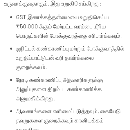
உருவாக்குவதாகும். இது உறுதிசெய்கிறது:
GST இணக்கத்தன்மையை உறுதிசெய்ய
₹50,000 க்கும் மேற்பட்ட வரம்பை மீறிய
பொருட்களின் போக்குவரத்தை சரிபார்க்கவும்.
டிஜிட்டல் கண்காணிப்பு மற்றும் போக்குவரத்தில்
உறுதிப்பாட்டுடன் வரி தவிர்க்கலை
குறைக்கவும்.
நேரடி கண்காணிப்பு அதிகாரிகளுக்கு
அனுப்புகளை திறம்பட கண்காணிக்க
அனுமதிக்கிறது.
ஆவணங்களை எளிமைப்படுத்தவும், கையேடு
தவறுகளை குறைக்கவும் தானியக்கம்
உதவுகிறது.