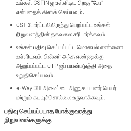
உங்கள் GSTIN ஐ உள்ளிடிய பிறகு "போ"
என்பதைக் கிளிக் செய்யவும்.
GST போர்ட்டலிலிருந்து பெறப்பட்ட உங்கள்
நிறுவனத்தின் தகவலை சரிபார்க்கவும்.
உங்கள் பதிவு செய்யப்பட்ட மொபைல் எண்ணை
உள்ளிடவும், பின்னர் அந்த எண்ணுக்கு
அனுப்பப்பட்ட OTP ஐப் பயன்படுத்தி அதை
உறுதிசெய்யவும்.
e-Way Bill அமைப்பை அணுக பயனர் பெயர்
மற்றும் கடவுச்சொல்லை உருவாக்கவும்.
பதிவு செய்யப்படாத போக்குவரத்து
நிறுவனங்களுக்கு