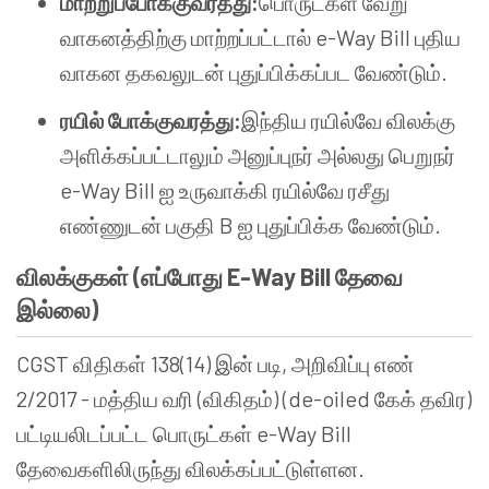
மாற்றுப்போக்குவரத்து:
பொருட்கள் வேறு
வாகனத்திற்கு மாற்றப்பட்டால் e-Way Bill புதிய
வாகன தகவலுடன் புதுப்பிக்கப்பட வேண்டும்.
ரயில் போக்குவரத்து:
இந்திய ரயில்வே விலக்கு
அளிக்கப்பட்டாலும் அனுப்புநர் அல்லது பெறுநர்
e-Way Bill ஐ உருவாக்கி ரயில்வே ரசீது
எண்ணுடன் பகுதி B ஐ புதுப்பிக்க வேண்டும்.
விலக்குகள் (எப்போது E-Way Bill தேவை
இல்லை)
CGST விதிகள் 138(14) இன் படி, அறிவிப்பு எண்
2/2017 - மத்திய வரி (விகிதம்) (de-oiled கேக் தவிர)
பட்டியலிடப்பட்ட பொருட்கள் e-Way Bill
தேவைகளிலிருந்து விலக்கப்பட்டுள்ளன.