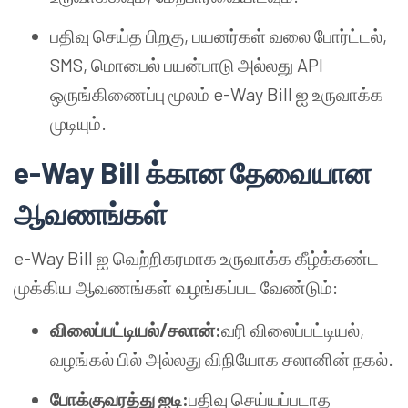
பதிவு செய்த பிறகு, பயனர்கள் வலை போர்ட்டல்,
SMS, மொபைல் பயன்பாடு அல்லது API
ஒருங்கிணைப்பு மூலம் e-Way Bill ஐ உருவாக்க
முடியும்.
e-Way Bill க்கான தேவையான
ஆவணங்கள்
e-Way Bill ஐ வெற்றிகரமாக உருவாக்க கீழ்க்கண்ட
முக்கிய ஆவணங்கள் வழங்கப்பட வேண்டும்:
விலைப்பட்டியல்/சலான்:
வரி விலைப்பட்டியல்,
வழங்கல் பில் அல்லது விநியோக சலானின் நகல்.
போக்குவரத்து ஐடி:
பதிவு செய்யப்படாத