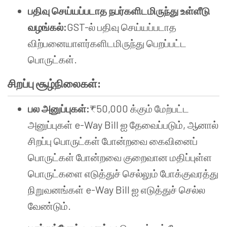
பதிவு செய்யப்படாத நபர்களிடமிருந்து உள்ளீடு
வழங்கல்:
GST-ல் பதிவு செய்யப்படாத
விற்பனையாளர்களிடமிருந்து பெறப்பட்ட
பொருட்கள்.
சிறப்பு சூழ்நிலைகள்:
பல அனுப்புகள்:
₹50,000 க்கும் மேற்பட்ட
அனுப்புகள் e-Way Bill ஐ தேவைப்படும், ஆனால்
சிறப்பு பொருட்கள் போன்றவை கைவினைப்
பொருட்கள் போன்றவை குறைவான மதிப்புள்ள
பொருட்களை எடுத்துச் செல்லும் போக்குவரத்து
நிறுவனங்கள் e-Way Bill ஐ எடுத்துச் செல்ல
வேண்டும்.