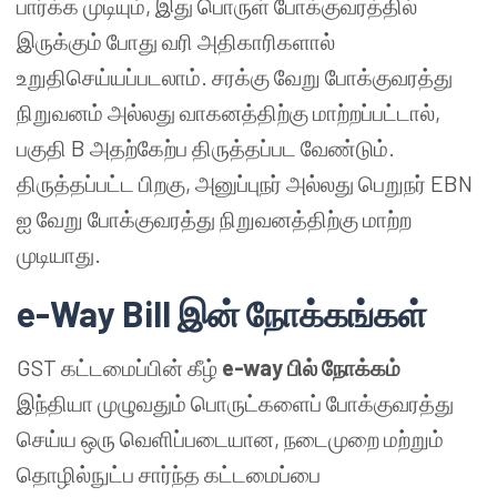
பார்க்க முடியும், இது பொருள் போக்குவரத்தில்
இருக்கும் போது வரி அதிகாரிகளால்
உறுதிசெய்யப்படலாம். சரக்கு வேறு போக்குவரத்து
நிறுவனம் அல்லது வாகனத்திற்கு மாற்றப்பட்டால்,
பகுதி B அதற்கேற்ப திருத்தப்பட வேண்டும்.
திருத்தப்பட்ட பிறகு, அனுப்புநர் அல்லது பெறுநர் EBN
ஐ வேறு போக்குவரத்து நிறுவனத்திற்கு மாற்ற
முடியாது.
e-Way Bill இன் நோக்கங்கள்
GST கட்டமைப்பின் கீழ்
e-way பில் நோக்கம்
இந்தியா முழுவதும் பொருட்களைப் போக்குவரத்து
செய்ய ஒரு வெளிப்படையான, நடைமுறை மற்றும்
தொழில்நுட்ப சார்ந்த கட்டமைப்பை