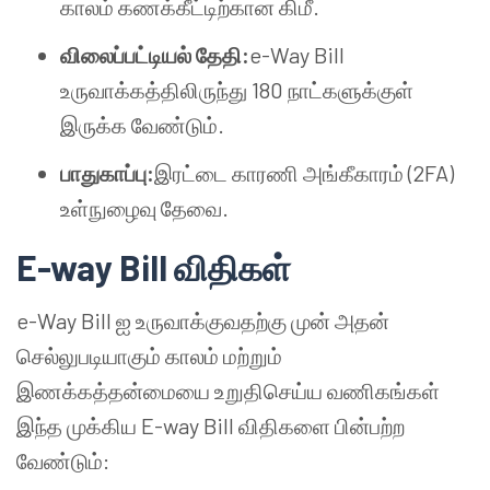
காலம் கணக்கீட்டிற்கான கிமீ.
விலைப்பட்டியல் தேதி:
e-Way Bill
உருவாக்கத்திலிருந்து 180 நாட்களுக்குள்
இருக்க வேண்டும்.
பாதுகாப்பு:
இரட்டை காரணி அங்கீகாரம் (2FA)
உள்நுழைவு தேவை.
E-way Bill விதிகள்
e-Way Bill ஐ உருவாக்குவதற்கு முன் அதன்
செல்லுபடியாகும் காலம் மற்றும்
இணக்கத்தன்மையை உறுதிசெய்ய வணிகங்கள்
இந்த முக்கிய E-way Bill விதிகளை பின்பற்ற
வேண்டும்: