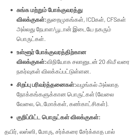
சுங்க மற்றும் போக்குவரத்து
விலக்குகள்:
துறைமுகங்கள், ICDகள், CFSகள்
அல்லது நேபாள/பூடான் இடையே நகரும்
பொருட்கள்.
உள்ளூர் போக்குவரத்திற்கான
விலக்குகள்:
விநியோக சலானுடன் 20 கிமீ வரை
நகர்வுகள் விலக்கப்பட்டுள்ளன.
சிறப்பு பரிவர்த்தனைகள்:
வழங்கல் அல்லாத
நோக்கங்களுக்கான பொருட்கள் (வேலை
வேலை, டெமோக்கள், கண்காட்சிகள்).
குறிப்பிட்ட பொருட்கள் விலக்குகள்:
தயிர், லஸ்ஸி, மோரு, சர்க்கரை சேர்க்காத பால்