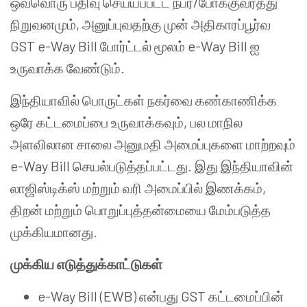
ஒவ்வொரு பதிவு செய்யப்பட்ட நபர்/போக்குவரத்து
நிறுவனமும், அனுப்புவதற்கு முன் அதிகாரப்பூர்வ
GST e-Way Bill போர்ட்டல் மூலம் e-Way Bill ஐ
உருவாக்க வேண்டும்.
இந்தியாவில் பொருட்கள் நகர்வை கண்காணிக்க
ஒரே கட்டமைப்பை உருவாக்கவும், பல மாநில
அளவிலான சாலை அனுமதி அமைப்புகளை மாற்றவும்
e-Way Bill செயல்படுத்தப்பட்டது. இது இந்தியாவின்
லாஜிஸ்டிக்ஸ் மற்றும் வரி அமைப்பில் இணக்கம்,
திறன் மற்றும் பொறுப்புத்தன்மையை மேம்படுத்த
முக்கியமானது.
முக்கிய எடுத்துக்காட்டுகள்
e-Way Bill (EWB) என்பது GST கட்டமைப்பின்