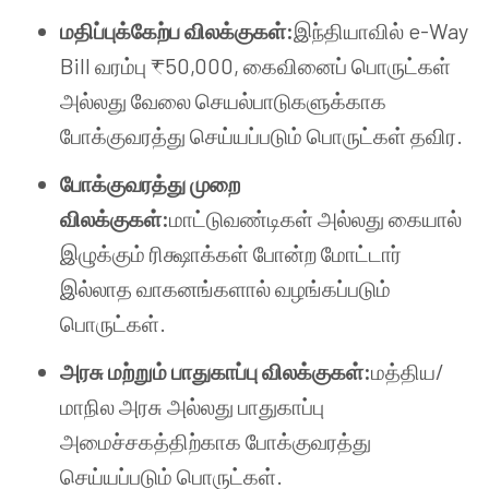
மதிப்புக்கேற்ப விலக்குகள்:
இந்தியாவில் e-Way
Bill வரம்பு ₹50,000, கைவினைப் பொருட்கள்
அல்லது வேலை செயல்பாடுகளுக்காக
போக்குவரத்து செய்யப்படும் பொருட்கள் தவிர.
போக்குவரத்து முறை
விலக்குகள்:
மாட்டுவண்டிகள் அல்லது கையால்
இழுக்கும் ரிக்ஷாக்கள் போன்ற மோட்டார்
இல்லாத வாகனங்களால் வழங்கப்படும்
பொருட்கள்.
அரசு மற்றும் பாதுகாப்பு விலக்குகள்:
மத்திய/
மாநில அரசு அல்லது பாதுகாப்பு
அமைச்சகத்திற்காக போக்குவரத்து
செய்யப்படும் பொருட்கள்.