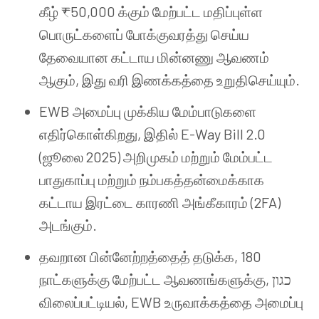
கீழ் ₹50,000 க்கும் மேற்பட்ட மதிப்புள்ள
பொருட்களைப் போக்குவரத்து செய்ய
தேவையான கட்டாய மின்னணு ஆவணம்
ஆகும், இது வரி இணக்கத்தை உறுதிசெய்யும்.
EWB அமைப்பு முக்கிய மேம்பாடுகளை
எதிர்கொள்கிறது, இதில் E-Way Bill 2.0
(ஜூலை 2025) அறிமுகம் மற்றும் மேம்பட்ட
பாதுகாப்பு மற்றும் நம்பகத்தன்மைக்காக
கட்டாய இரட்டை காரணி அங்கீகாரம் (2FA)
அடங்கும்.
தவறான பின்னேற்றத்தைத் தடுக்க, 180
நாட்களுக்கு மேற்பட்ட ஆவணங்களுக்கு, כגון
விலைப்பட்டியல், EWB உருவாக்கத்தை அமைப்பு