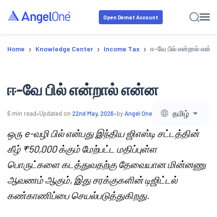
Open Demat Account
›
›
›
Home
Knowledge Center
Income Tax
ஈ-வே பில் என்றால் என்ன
ஈ-வே பில் என்றால் என்ன
•
•
தமிழ்
6
min read
Updated on
22nd May, 2026
by
Angel One
ஒரு e-வழி பில் என்பது இந்திய ஜிஎஸ்டி சட்டத்தின்
கீழ் ₹50,000 க்கும் மேற்பட்ட மதிப்புள்ள
பொருட்களை கடத்துவதற்கு தேவையான மின்னணு
ஆவணம் ஆகும், இது சரக்குகளின் டிஜிட்டல்
கண்காணிப்பை செயல்படுத்துகிறது.