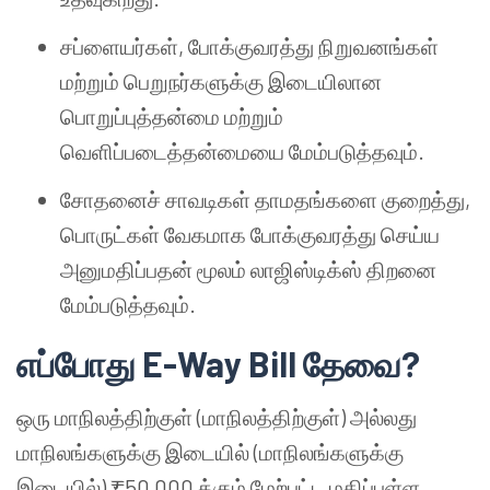
சப்ளையர்கள், போக்குவரத்து நிறுவனங்கள்
மற்றும் பெறுநர்களுக்கு இடையிலான
பொறுப்புத்தன்மை மற்றும்
வெளிப்படைத்தன்மையை மேம்படுத்தவும்.
சோதனைச் சாவடிகள் தாமதங்களை குறைத்து,
பொருட்கள் வேகமாக போக்குவரத்து செய்ய
அனுமதிப்பதன் மூலம் லாஜிஸ்டிக்ஸ் திறனை
மேம்படுத்தவும்.
எப்போது E-Way Bill தேவை?
ஒரு மாநிலத்திற்குள் (மாநிலத்திற்குள்) அல்லது
மாநிலங்களுக்கு இடையில் (மாநிலங்களுக்கு
இடையில்) ₹50,000 க்கும் மேற்பட்ட மதிப்புள்ள