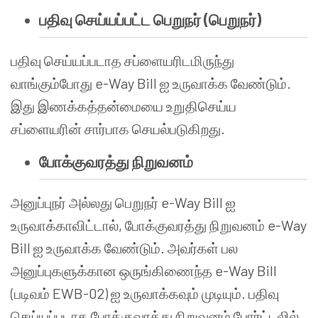
பதிவு செய்யப்பட்ட பெறுநர் (பெறுநர்)
பதிவு செய்யப்படாத சப்ளையரிடமிருந்து
வாங்கும்போது e-Way Bill ஐ உருவாக்க வேண்டும்.
இது இணக்கத்தன்மையை உறுதிசெய்ய
சப்ளையரின் சார்பாக செயல்படுகிறது.
போக்குவரத்து நிறுவனம்
அனுப்புநர் அல்லது பெறுநர் e-Way Bill ஐ
உருவாக்காவிட்டால், போக்குவரத்து நிறுவனம் e-Way
Bill ஐ உருவாக்க வேண்டும். அவர்கள் பல
அனுப்புகளுக்கான ஒருங்கிணைந்த e-Way Bill
(படிவம் EWB-02) ஐ உருவாக்கவும் முடியும். பதிவு
செய்யப்படாத போக்குவரத்து நிறுவனம் போர்ட்டலில்