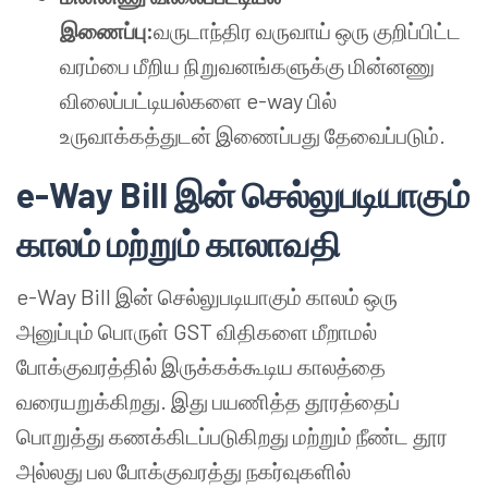
இணைப்பு:
வருடாந்திர வருவாய் ஒரு குறிப்பிட்ட
வரம்பை மீறிய நிறுவனங்களுக்கு மின்னணு
விலைப்பட்டியல்களை e-way பில்
உருவாக்கத்துடன் இணைப்பது தேவைப்படும்.
e-Way Bill இன் செல்லுபடியாகும்
காலம் மற்றும் காலாவதி
e-Way Bill இன் செல்லுபடியாகும் காலம் ஒரு
அனுப்பும் பொருள் GST விதிகளை மீறாமல்
போக்குவரத்தில் இருக்கக்கூடிய காலத்தை
வரையறுக்கிறது. இது பயணித்த தூரத்தைப்
பொறுத்து கணக்கிடப்படுகிறது மற்றும் நீண்ட தூர
அல்லது பல போக்குவரத்து நகர்வுகளில்