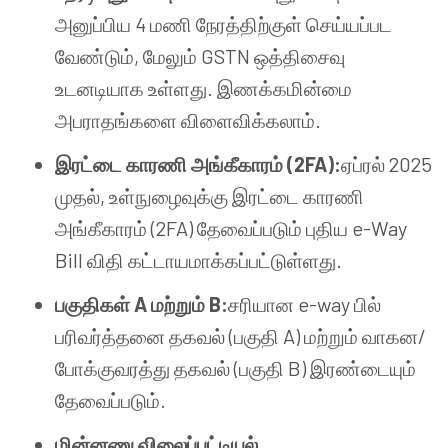
அனுப்பிய 4 மணி நேரத்திற்குள் செய்யப்பட
வேண்டும், மேலும் GSTN ஒத்திசைவு
உடனடியாக உள்ளது. இணக்கமின்மை
அபராதங்களை விளைவிக்கலாம்.
இரட்டை காரணி அங்கீகாரம் (2FA):
ஏப்ரல் 2025
முதல், உள்நுழைவுக்கு இரட்டை காரணி
அங்கீகாரம் (2FA) தேவைப்படும் புதிய e-Way
Bill விதி கட்டாயமாக்கப்பட்டுள்ளது.
பகுதிகள் A மற்றும் B:
சரியான e-way பில்
பரிவர்த்தனை தகவல் (பகுதி A) மற்றும் வாகன/
போக்குவரத்து தகவல் (பகுதி B) இரண்டையும்
தேவைப்படும்.
மின்னணு விலைப்பட்டியல்