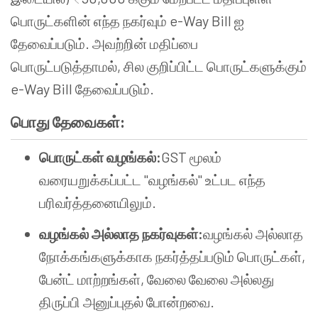
பொருட்களின் எந்த நகர்வும் e-Way Bill ஐ
தேவைப்படும். அவற்றின் மதிப்பை
பொருட்படுத்தாமல், சில குறிப்பிட்ட பொருட்களுக்கும்
e-Way Bill தேவைப்படும்.
பொது தேவைகள்:
பொருட்கள் வழங்கல்:
GST மூலம்
வரையறுக்கப்பட்ட "வழங்கல்" உட்பட எந்த
பரிவர்த்தனையிலும்.
வழங்கல் அல்லாத நகர்வுகள்:
வழங்கல் அல்லாத
நோக்கங்களுக்காக நகர்த்தப்படும் பொருட்கள்,
பேன்ட் மாற்றங்கள், வேலை வேலை அல்லது
திருப்பி அனுப்புதல் போன்றவை.