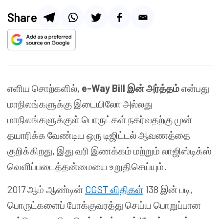
Share
எளிய சொற்களில்,
e-Way Bill இன் அர்த்தம்
என்பது
மாநிலங்களுக்கு இடையிலோ அல்லது
மாநிலங்களுக்குள் பொருட்கள் நகர்வதற்கு முன்
தயாரிக்க வேண்டிய ஒரு டிஜிட்டல் ஆவணத்தை
குறிக்கிறது, இது வரி இணக்கம் மற்றும் லாஜிஸ்டிக்ஸ்
வெளிப்படைத்தன்மையை உறுதிசெய்யும்.
2017 ஆம் ஆண்டின்
CGST விதிகள்
138 இன் படி,
பொருட்களைப் போக்குவரத்து செய்ய பொறுப்பான