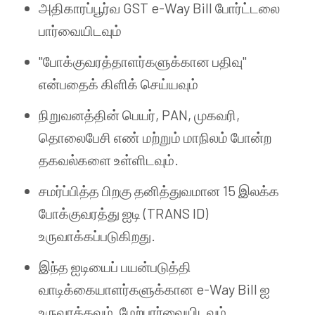
அதிகாரப்பூர்வ GST e-Way Bill போர்ட்டலை
பார்வையிடவும்
"போக்குவரத்தாளர்களுக்கான பதிவு"
என்பதைக் கிளிக் செய்யவும்
நிறுவனத்தின் பெயர், PAN, முகவரி,
தொலைபேசி எண் மற்றும் மாநிலம் போன்ற
தகவல்களை உள்ளிடவும்.
சமர்ப்பித்த பிறகு தனித்துவமான 15 இலக்க
போக்குவரத்து ஐடி (TRANS ID)
உருவாக்கப்படுகிறது.
இந்த ஐடியைப் பயன்படுத்தி
வாடிக்கையாளர்களுக்கான e-Way Bill ஐ
உருவாக்கவும், மேற்பார்வையிடவும்.