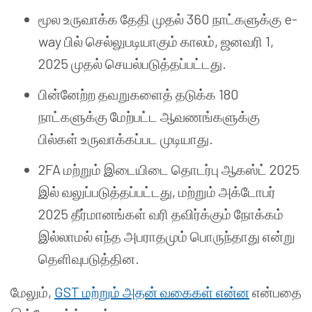
மூல உருவாக்க தேதி முதல் 360 நாட்களுக்கு e-
way பில் செல்லுபடியாகும் காலம், ஜனவரி 1,
2025 முதல் செயல்படுத்தப்பட்டது.
பின்னேற்ற தவறுகளைத் தடுக்க 180
நாட்களுக்கு மேற்பட்ட ஆவணங்களுக்கு
பில்கள் உருவாக்கப்பட முடியாது.
2FA மற்றும் இடையிடை தொடர்பு ஆகஸ்ட் 2025
இல் வலுப்படுத்தப்பட்டது, மற்றும் அக்டோபர்
2025 தீர்மானங்கள் வரி தவிர்க்கும் நோக்கம்
இல்லாமல் எந்த அபராதமும் பொருந்தாது என்று
தெளிவுபடுத்தின.
மேலும்,
GST மற்றும் அதன் வகைகள் என்ன
என்பதை