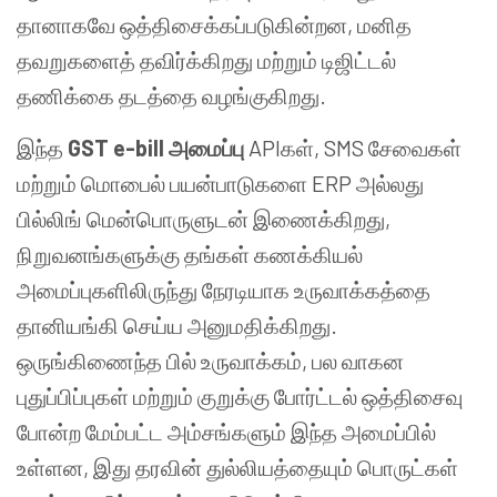
தானாகவே ஒத்திசைக்கப்படுகின்றன, மனித
தவறுகளைத் தவிர்க்கிறது மற்றும் டிஜிட்டல்
தணிக்கை தடத்தை வழங்குகிறது.
இந்த
GST e-bill அமைப்பு
APIகள், SMS சேவைகள்
மற்றும் மொபைல் பயன்பாடுகளை ERP அல்லது
பில்லிங் மென்பொருளுடன் இணைக்கிறது,
நிறுவனங்களுக்கு தங்கள் கணக்கியல்
அமைப்புகளிலிருந்து நேரடியாக உருவாக்கத்தை
தானியங்கி செய்ய அனுமதிக்கிறது.
ஒருங்கிணைந்த பில் உருவாக்கம், பல வாகன
புதுப்பிப்புகள் மற்றும் குறுக்கு போர்ட்டல் ஒத்திசைவு
போன்ற மேம்பட்ட அம்சங்களும் இந்த அமைப்பில்
உள்ளன, இது தரவின் துல்லியத்தையும் பொருட்கள்