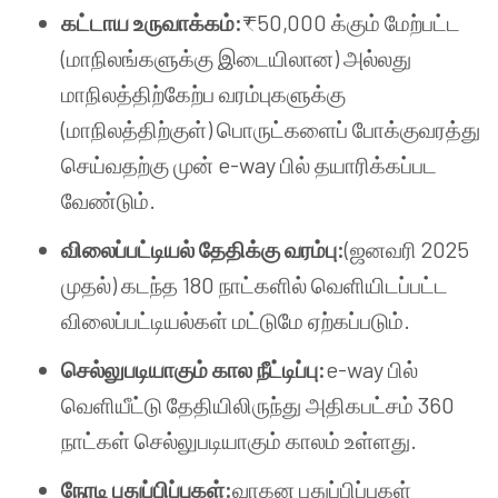
கட்டாய உருவாக்கம்:
₹50,000 க்கும் மேற்பட்ட
(மாநிலங்களுக்கு இடையிலான) அல்லது
மாநிலத்திற்கேற்ப வரம்புகளுக்கு
(மாநிலத்திற்குள்) பொருட்களைப் போக்குவரத்து
செய்வதற்கு முன் e-way பில் தயாரிக்கப்பட
வேண்டும்.
விலைப்பட்டியல் தேதிக்கு வரம்பு:
(ஜனவரி 2025
முதல்) கடந்த 180 நாட்களில் வெளியிடப்பட்ட
விலைப்பட்டியல்கள் மட்டுமே ஏற்கப்படும்.
செல்லுபடியாகும் கால நீட்டிப்பு:
e-way பில்
வெளியீட்டு தேதியிலிருந்து அதிகபட்சம் 360
நாட்கள் செல்லுபடியாகும் காலம் உள்ளது.
நேரடி புதுப்பிப்புகள்:
வாகன புதுப்பிப்புகள்