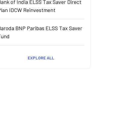
ank of India ELSS Tax Saver Direct
Plan IDCW Reinvestment
Baroda BNP Paribas ELSS Tax Saver
Fund
EXPLORE ALL