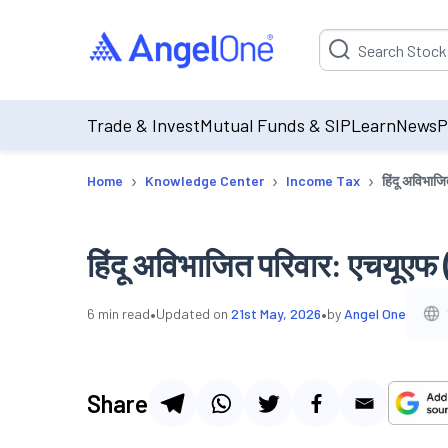
Suggestion will be p
Trade & Invest
Mutual Funds & SIP
Learn
News
P
›
›
›
Home
Knowledge Center
Income Tax
हिंदू अविभाज
हिंदू अविभाजित परिवार: एचयूएफ
•
•
6
min read
Updated on
21st May, 2026
by
Angel One
Share