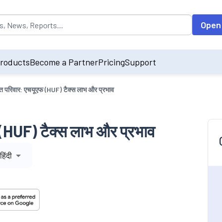
opulated by default on accessing the input field. On entering data int
Open
roducts
Become a Partner
Pricing
Support
ित परिवार: एचयूएफ (HUF) टैक्स लाभ और प्रभाव
 (HUF) टैक्स लाभ और प्रभाव
हिंदी