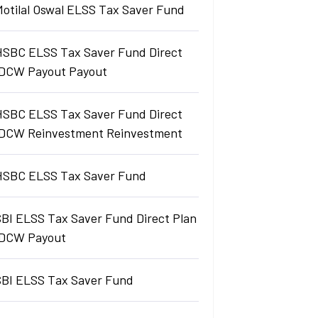
Motilal Oswal ELSS Tax Saver Fund
HSBC ELSS Tax Saver Fund Direct
IDCW Payout Payout
HSBC ELSS Tax Saver Fund Direct
IDCW Reinvestment Reinvestment
HSBC ELSS Tax Saver Fund
SBI ELSS Tax Saver Fund Direct Plan
IDCW Payout
SBI ELSS Tax Saver Fund