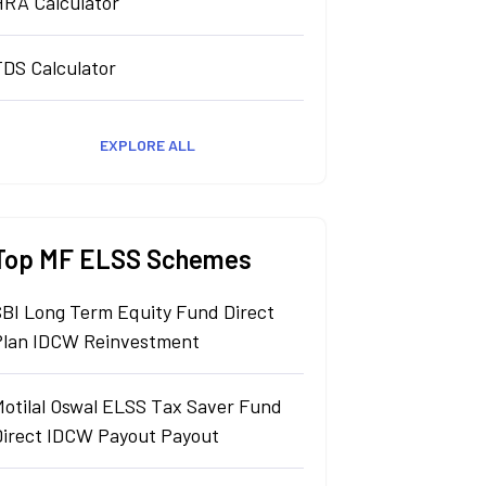
HRA Calculator
TDS Calculator
EXPLORE ALL
Top MF ELSS Schemes
SBI Long Term Equity Fund Direct
Plan IDCW Reinvestment
Motilal Oswal ELSS Tax Saver Fund
Direct IDCW Payout Payout