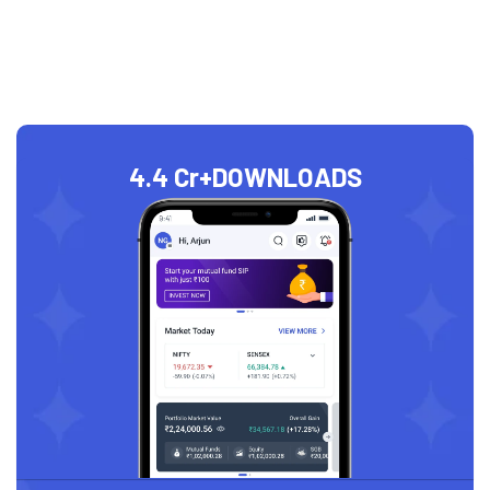
4.4 Cr+
DOWNLOADS