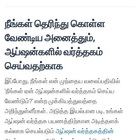
நீங்கள் தெரிந்து கொள்ள
வேண்டிய அனைத்தும்,
ஆப்ஷன்களில் வர்த்தகம்
செய்வதற்காக
இப்போது, நீங்கள் என் முந்தைய வலைப்பதிவில்
'நீங்கள் ஏன் ஆப்ஷன்களில் வர்த்தகம் செய்ய
வேண்டும்?' என்ற முக்கியத்துவத்தை
அறிந்துள்ளீர்கள். அடுத்த இயல்பான படி, உங்கள்
ஆப்ஷன் வர்த்தக பயணத்திற்கான அடித்தளக்
கல்லாக செயல்படும்
ஆப்ஷன் வர்த்தகத்தின்