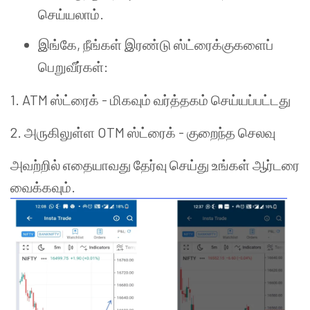
செய்யலாம்.
இங்கே, நீங்கள் இரண்டு ஸ்ட்ரைக்குகளைப்
பெறுவீர்கள்:
1. ATM ஸ்ட்ரைக் - மிகவும் வர்த்தகம் செய்யப்பட்டது
2. அருகிலுள்ள OTM ஸ்ட்ரைக் - குறைந்த செலவு
அவற்றில் எதையாவது தேர்வு செய்து உங்கள் ஆர்டரை
வைக்கவும்.