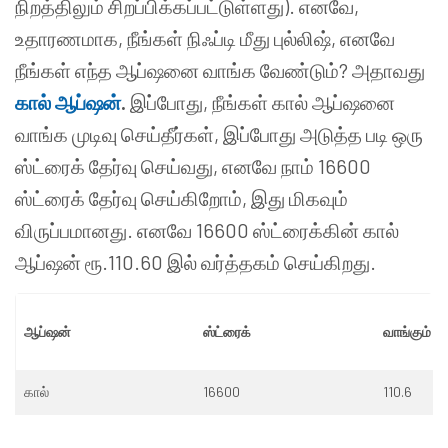
நிறத்திலும் சிறப்பிக்கப்பட்டுள்ளது). எனவே,
உதாரணமாக, நீங்கள் நிஃப்டி மீது புல்லிஷ், எனவே
நீங்கள் எந்த ஆப்ஷனை வாங்க வேண்டும்? அதாவது
கால் ஆப்ஷன்
.
இப்போது, நீங்கள் கால் ஆப்ஷனை
வாங்க முடிவு செய்தீர்கள், இப்போது அடுத்த படி ஒரு
ஸ்ட்ரைக் தேர்வு செய்வது, எனவே நாம் 16600
ஸ்ட்ரைக் தேர்வு செய்கிறோம், இது மிகவும்
விருப்பமானது. எனவே 16600 ஸ்ட்ரைக்கின் கால்
ஆப்ஷன் ரூ.110.60 இல் வர்த்தகம் செய்கிறது.
ஆப்ஷன்
ஸ்ட்ரைக்
வாங்கும் 
கால்
16600
110.6