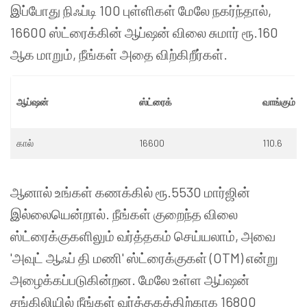
இப்போது நிஃப்டி 100 புள்ளிகள் மேலே நகர்ந்தால்,
16600 ஸ்ட்ரைக்கின் ஆப்ஷன் விலை சுமார் ரூ.160
ஆக மாறும், நீங்கள் அதை விற்கிறீர்கள்.
ஆப்ஷன்
ஸ்ட்ரைக்
வாங்கும் 
கால்
16600
110.6
ஆனால் உங்கள் கணக்கில் ரூ.5530 மார்ஜின்
இல்லையென்றால். நீங்கள் குறைந்த விலை
ஸ்ட்ரைக்குகளிலும் வர்த்தகம் செய்யலாம், அவை
'அவுட் ஆஃப் தி மணி' ஸ்ட்ரைக்குகள் (OTM) என்று
அழைக்கப்படுகின்றன. மேலே உள்ள ஆப்ஷன்
சங்கிலியில் நீங்கள் வர்த்தகத்திற்காக 16800