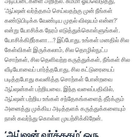
அடிப்படைகளை அறிதல். சும்மா ஓய்வெடுத்து,
'ஆப்ஷன் வர்த்தகம் செய்வதற்கு முன் நீங்கள்
கண்டுபிடிக்க வேண்டிய முதல் விஷயம் என்ன?'
என்று யோசிக்க நேரம் எடுத்துக்கொள்ளுங்கள்.
யோசிக்கிறீர்களா...? இப்போது, உங்கள் மனதில் சில
கேள்விகள் இருக்கலாம், சில தொழில்நுட்ப
சொற்கள், சில தெளிவற்ற கருத்துக்கள், நீங்கள் சில
வீடியோவைப் பார்த்தபோது, சில கட்டுரையைப்
படித்தபோது கவனித்த சொற்கள் போன்றவை
ஆப்ஷன்கள் பற்றியவை. இந்த வலைப்பதிவில்,
ஆப்ஷன் பற்றிய உங்கள் சந்தேகங்களைத் தீர்க்கும்
அனைத்து முக்கிய அடித்தளக் கருத்துக்களையும்
நான் கவர்ந்து கொள்ள முயற்சிக்கிறேன்.
‘
ஆப்ஷன் வர்த்தகம்’ ஒரு