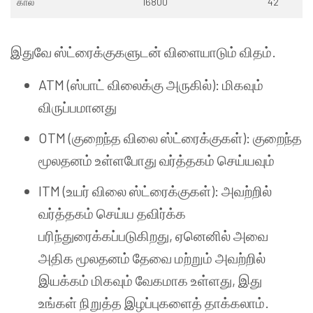
கால்
16800
42
இதுவே ஸ்ட்ரைக்குகளுடன் விளையாடும் விதம்.
ATM (ஸ்பாட் விலைக்கு அருகில்): மிகவும்
விருப்பமானது
OTM (குறைந்த விலை ஸ்ட்ரைக்குகள்): குறைந்த
மூலதனம் உள்ளபோது வர்த்தகம் செய்யவும்
ITM (உயர் விலை ஸ்ட்ரைக்குகள்): அவற்றில்
வர்த்தகம் செய்ய தவிர்க்க
பரிந்துரைக்கப்படுகிறது, ஏனெனில் அவை
அதிக மூலதனம் தேவை மற்றும் அவற்றில்
இயக்கம் மிகவும் வேகமாக உள்ளது, இது
உங்கள் நிறுத்த இழப்புகளைத் தாக்கலாம்.