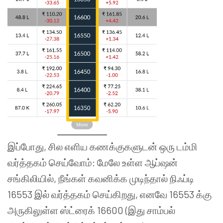
இப்போது, சில எளிய கணக்குகளுடன் ஒரு டம்மி
வர்த்தகம் செய்வோம்: மேலே உள்ள ஆப்ஷன்
சங்கிலியில், நீங்கள் கவனிக்க முடிந்தால் நிஃப்டி
16553 இல் வர்த்தகம் செய்கிறது, எனவே 16553 க்கு
அருகிலுள்ள ஸ்ட்ரைக் 16600 (இது சாம்பல்