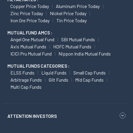
Copper Price Today
Aluminum Price Today
Zinc Price Today
Nickel Price Today
Iron Ore Price Today
Tin Price Today
MUTUAL FUND AMCS :
Angel One Mutual Fund
SBI Mutual Funds
Axis Mutual Funds
HDFC Mutual Funds
ICICI Pru Mutual Fund
Nippon India Mutual Funds
MUTUAL FUNDS CATEGORIES :
ELSS Funds
Liquid Funds
Small Cap Funds
Arbitrage Funds
Gilt Funds
Mid Cap Funds
Multi Cap Funds
ATTENTION INVESTORS