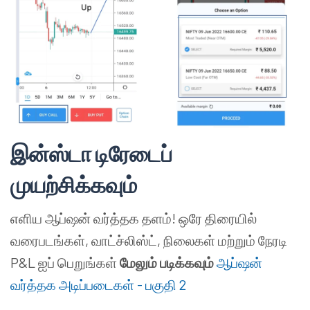
இன்ஸ்டா டிரேடைப்
முயற்சிக்கவும்
எளிய ஆப்ஷன் வர்த்தக தளம்! ஒரே திரையில்
வரைபடங்கள், வாட்ச்லிஸ்ட், நிலைகள் மற்றும் நேரடி
P&L ஐப் பெறுங்கள்
மேலும் படிக்கவும்
ஆப்ஷன்
வர்த்தக அடிப்படைகள் - பகுதி 2