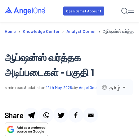
Open Demat Account
›
›
›
Home
Knowledge Center
Analyst Corner
ஆப்ஷன்ஸ் வர்த்தக அ
ஆப்ஷன்ஸ் வர்த்தக
அடிப்படைகள் - பகுதி 1
•
•
தமிழ்
5
min read
Updated on
14th May, 2026
by
Angel One
Share