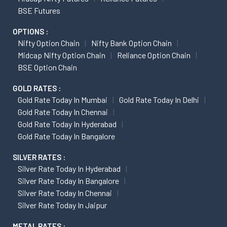
BSE Futures
OPTIONS :
Nifty Option Chain
Nifty Bank Option Chain
Midcap Nifty Option Chain
Reliance Option Chain
BSE Option Chain
GOLD RATES :
Gold Rate Today In Mumbai
Gold Rate Today In Delhi
Gold Rate Today In Chennai
Gold Rate Today In Hyderabad
Gold Rate Today In Bangalore
SILVER RATES :
Silver Rate Today In Hyderabad
Silver Rate Today In Bangalore
Silver Rate Today In Chennai
Silver Rate Today In Jaipur
METAL RATES :