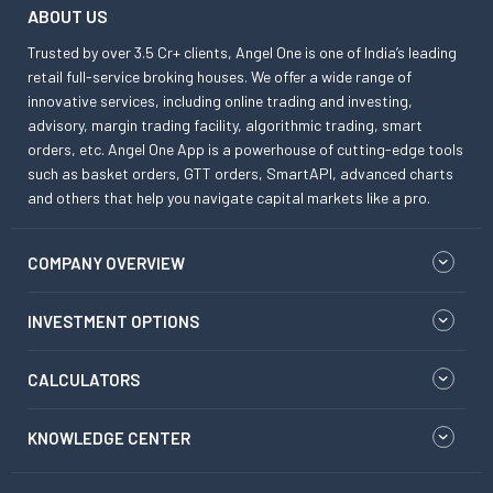
ABOUT US
Trusted by over 3.5 Cr+ clients, Angel One is one of India’s leading
retail full-service broking houses. We offer a wide range of
innovative services, including online trading and investing,
advisory, margin trading facility, algorithmic trading, smart
orders, etc. Angel One App is a powerhouse of cutting-edge tools
such as basket orders, GTT orders, SmartAPI, advanced charts
and others that help you navigate capital markets like a pro.
COMPANY OVERVIEW
INVESTMENT OPTIONS
CALCULATORS
KNOWLEDGE CENTER