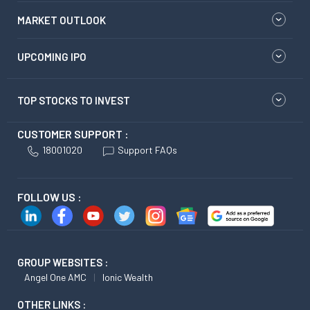
MARKET OUTLOOK
UPCOMING IPO
TOP STOCKS TO INVEST
CUSTOMER SUPPORT :
18001020
Support FAQs
FOLLOW US :
GROUP WEBSITES :
Angel One AMC
Ionic Wealth
OTHER LINKS :