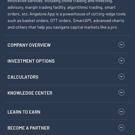
innovative services, including online trading and investing,
advisory, margin trading facility, algorithmic trading, smart
orders, etc. Angelone App is a powerhouse of cutting-edge tools
such as basket orders, GTT orders, SmartAPI, advanced charts
and others that help you navigate capital markets like a pro.
COMPANY OVERVIEW
INVESTMENT OPTIONS
CALCULATORS
KNOWLEDGE CENTER
LEARN TO EARN
BECOME A PARTNER