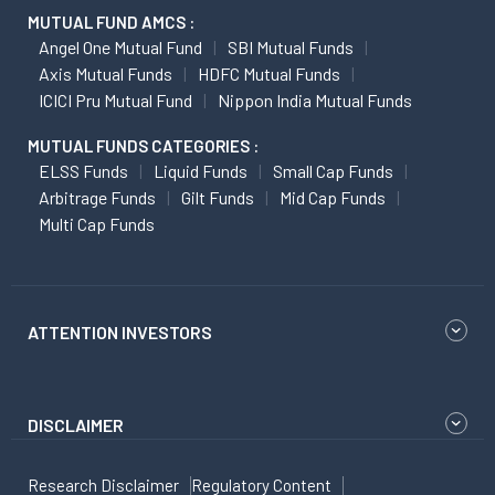
MUTUAL FUND AMCS :
Angel One Mutual Fund
SBI Mutual Funds
Axis Mutual Funds
HDFC Mutual Funds
ICICI Pru Mutual Fund
Nippon India Mutual Funds
MUTUAL FUNDS CATEGORIES :
ELSS Funds
Liquid Funds
Small Cap Funds
Arbitrage Funds
Gilt Funds
Mid Cap Funds
Multi Cap Funds
ATTENTION INVESTORS
DISCLAIMER
Research Disclaimer
Regulatory Content