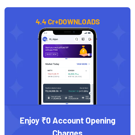
4.4 Cr+
DOWNLOADS
Enjoy ₹0 Account Opening
Charges