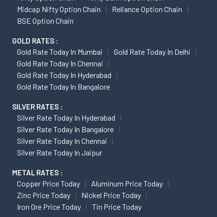
Midcap Nifty Option Chain
Reliance Option Chain
BSE Option Chain
GOLD RATES :
Gold Rate Today In Mumbai
Gold Rate Today In Delhi
Gold Rate Today In Chennai
Gold Rate Today In Hyderabad
Gold Rate Today In Bangalore
SILVER RATES :
Silver Rate Today In Hyderabad
Silver Rate Today In Bangalore
Silver Rate Today In Chennai
Silver Rate Today In Jaipur
METAL RATES :
Copper Price Today
Aluminum Price Today
Zinc Price Today
Nickel Price Today
Iron Ore Price Today
Tin Price Today