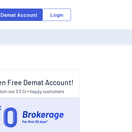
 Demat Account
Login
n Free Demat Account!
Join our 3.5 Cr+ happy customers