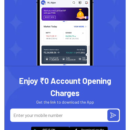
Enjoy ₹0 Account Opening
Charges
Get the link to download the App