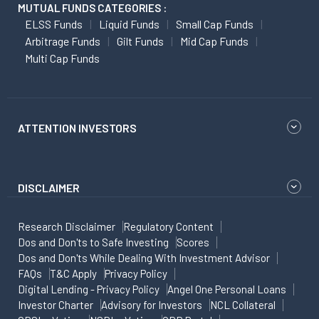
MUTUAL FUNDS CATEGORIES :
ELSS Funds
Liquid Funds
Small Cap Funds
Arbitrage Funds
Gilt Funds
Mid Cap Funds
Multi Cap Funds
ATTENTION INVESTORS
DISCLAIMER
Research Disclaimer
Regulatory Content
Dos and Don'ts to Safe Investing
Scores
Dos and Don'ts While Dealing With Investment Advisor
FAQs
T&C Apply
Privacy Policy
Digital Lending - Privacy Policy
Angel One Personal Loans
Investor Charter
Advisory for Investors
NCL Collateral