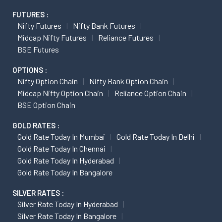
FUTURES :
Nifty Futures
Nifty Bank Futures
Midcap Nifty Futures
Reliance Futures
BSE Futures
OPTIONS :
Nifty Option Chain
Nifty Bank Option Chain
Midcap Nifty Option Chain
Reliance Option Chain
BSE Option Chain
GOLD RATES :
Gold Rate Today In Mumbai
Gold Rate Today In Delhi
Gold Rate Today In Chennai
Gold Rate Today In Hyderabad
Gold Rate Today In Bangalore
SILVER RATES :
Silver Rate Today In Hyderabad
Silver Rate Today In Bangalore