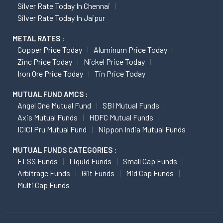
Silver Rate Today In Chennai
Silver Rate Today In Jaipur
METAL RATES :
Copper Price Today
Aluminum Price Today
Zinc Price Today
Nickel Price Today
Iron Ore Price Today
Tin Price Today
MUTUAL FUND AMCS :
Angel One Mutual Fund
SBI Mutual Funds
Axis Mutual Funds
HDFC Mutual Funds
ICICI Pru Mutual Fund
Nippon India Mutual Funds
MUTUAL FUNDS CATEGORIES :
ELSS Funds
Liquid Funds
Small Cap Funds
Arbitrage Funds
Gilt Funds
Mid Cap Funds
Multi Cap Funds