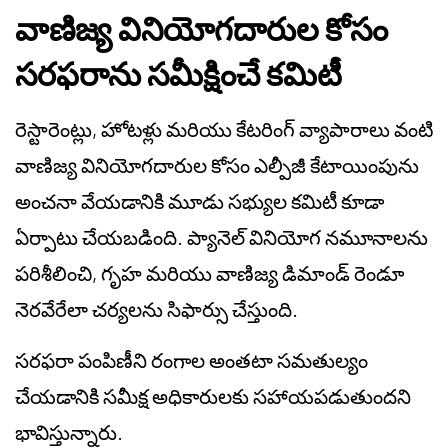
వాణిజ్య వినియోగదారుల కోసం
సరఫరాను సమీక్షించే కమిటీ
రెస్టారెంట్లు, హోటళ్లు మరియు కేటరింగ్ వ్యాపారాలు వంటి
వాణిజ్య వినియోగదారుల కోసం ఎల్పీజీ కేటాయింపును
అంచనా వేయడానికి మూడు సభ్యుల కమిటీ కూడా
ఏర్పాటు చేయబడింది. ప్యానెల్ వినియోగ నమూనాలను
పరిశీలించి, గృహ మరియు వాణిజ్య డిమాండ్ రెండూ
నెరవేరేలా చర్యలను సిఫార్సు చేస్తుంది.
సరఫరా పంపిణీని రంగాల అంతటా సమతుల్యం
చేయడానికి సమీక్ష అధికారులకు సహాయపడుతుందని
భావిస్తున్నారు.