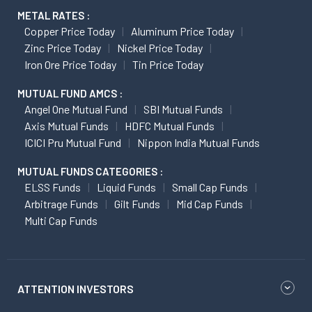
METAL RATES :
Copper Price Today
Aluminum Price Today
Zinc Price Today
Nickel Price Today
Iron Ore Price Today
Tin Price Today
MUTUAL FUND AMCS :
Angel One Mutual Fund
SBI Mutual Funds
Axis Mutual Funds
HDFC Mutual Funds
ICICI Pru Mutual Fund
Nippon India Mutual Funds
MUTUAL FUNDS CATEGORIES :
ELSS Funds
Liquid Funds
Small Cap Funds
Arbitrage Funds
Gilt Funds
Mid Cap Funds
Multi Cap Funds
ATTENTION INVESTORS