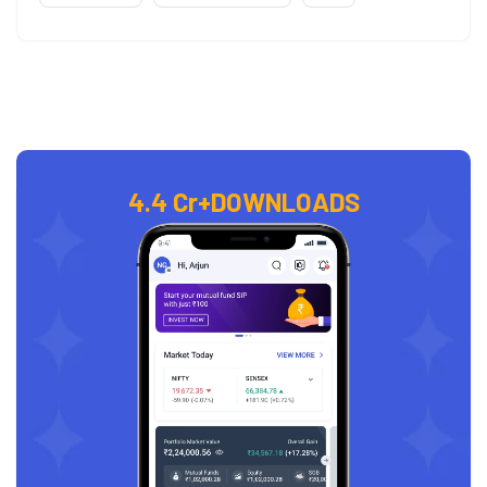
4.4 Cr+
DOWNLOADS