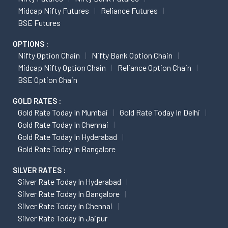
Midcap Nifty Futures
Reliance Futures
BSE Futures
OPTIONS :
Nifty Option Chain
Nifty Bank Option Chain
Midcap Nifty Option Chain
Reliance Option Chain
BSE Option Chain
GOLD RATES :
Gold Rate Today In Mumbai
Gold Rate Today In Delhi
Gold Rate Today In Chennai
Gold Rate Today In Hyderabad
Gold Rate Today In Bangalore
SILVER RATES :
Silver Rate Today In Hyderabad
Silver Rate Today In Bangalore
Silver Rate Today In Chennai
Silver Rate Today In Jaipur