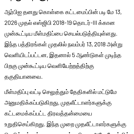
ஆர்பிஐ தனது கொள்கை கட்டமைப்பின் படி மே 13,
2026 முதல் எஸ்ஜிபி 2018-19 தொடர்-III க்கான
முன்கூட்டிய மீள்மதிப்பை செயல்படுத்தியுள்ளது.
இந்த பத்திரங்கள் முதலில் நவம்பர் 13, 2018 அன்று
வெளியிடப்பட்டன, இதனால் 5 ஆண்டுகள் முடிந்த
பிறகு முன்கூட்டிய வெளியேற்றத்திற்கு
தகுதியானவை.
மீள்மதிப்பு வட்டி செலுத்தும் தேதிகளில் மட்டுமே
அனுமதிக்கப்படுகிறது, முதலீட்டாளர்களுக்கு
கட்டமைக்கப்பட்ட திரவத்தன்மையை
உறுதிசெய்கிறது. இந்த முறை முதலீட்டாளர்களுக்கு