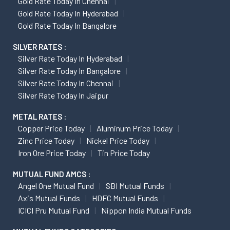
Gold Rate Today In Chennai
Gold Rate Today In Hyderabad
Gold Rate Today In Bangalore
SILVER RATES :
Silver Rate Today In Hyderabad
Silver Rate Today In Bangalore
Silver Rate Today In Chennai
Silver Rate Today In Jaipur
METAL RATES :
Copper Price Today
Aluminum Price Today
Zinc Price Today
Nickel Price Today
Iron Ore Price Today
Tin Price Today
MUTUAL FUND AMCS :
Angel One Mutual Fund
SBI Mutual Funds
Axis Mutual Funds
HDFC Mutual Funds
ICICI Pru Mutual Fund
Nippon India Mutual Funds