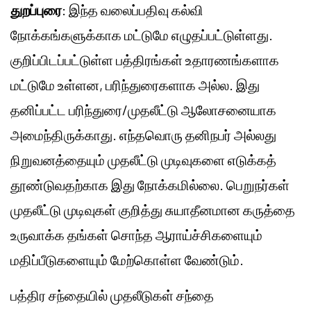
துறப்புரை
: இந்த வலைப்பதிவு கல்வி
நோக்கங்களுக்காக மட்டுமே எழுதப்பட்டுள்ளது.
குறிப்பிடப்பட்டுள்ள பத்திரங்கள் உதாரணங்களாக
மட்டுமே உள்ளன, பரிந்துரைகளாக அல்ல. இது
தனிப்பட்ட பரிந்துரை/முதலீட்டு ஆலோசனையாக
அமைந்திருக்காது. எந்தவொரு தனிநபர் அல்லது
நிறுவனத்தையும் முதலீட்டு முடிவுகளை எடுக்கத்
தூண்டுவதற்காக இது நோக்கமில்லை. பெறுநர்கள்
முதலீட்டு முடிவுகள் குறித்து சுயாதீனமான கருத்தை
உருவாக்க தங்கள் சொந்த ஆராய்ச்சிகளையும்
மதிப்பீடுகளையும் மேற்கொள்ள வேண்டும்.
பத்திர சந்தையில் முதலீடுகள் சந்தை