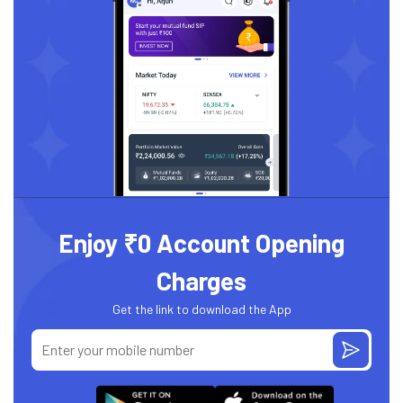
Enjoy ₹0 Account Opening
Charges
Get the link to download the App