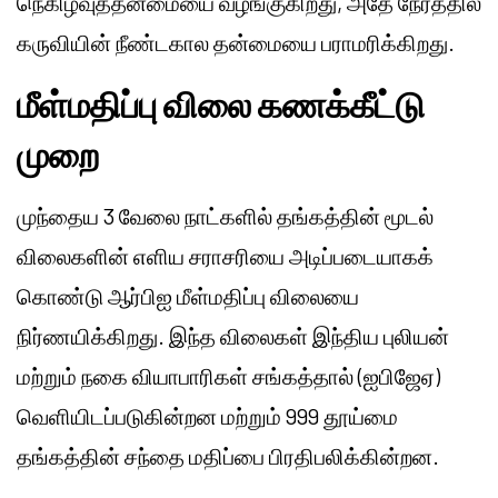
நெகிழ்வுத்தன்மையை வழங்குகிறது, அதே நேரத்தில்
கருவியின் நீண்டகால தன்மையை பராமரிக்கிறது.
மீள்மதிப்பு விலை கணக்கீட்டு
முறை
முந்தைய 3 வேலை நாட்களில் தங்கத்தின் மூடல்
விலைகளின் எளிய சராசரியை அடிப்படையாகக்
கொண்டு ஆர்பிஐ மீள்மதிப்பு விலையை
நிர்ணயிக்கிறது. இந்த விலைகள் இந்திய புலியன்
மற்றும் நகை வியாபாரிகள் சங்கத்தால் (ஐபிஜேஏ)
வெளியிடப்படுகின்றன மற்றும் 999 தூய்மை
தங்கத்தின் சந்தை மதிப்பை பிரதிபலிக்கின்றன.