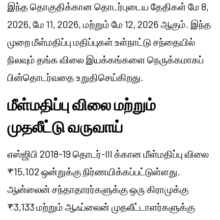
இந்த தொகுதிக்கான தொடர்புடைய தேதிகள் மே 8,
2026, மே 11, 2026, மற்றும் மே 12, 2026 ஆகும். இந்த
முறை மீள்மதிப்பு மதிப்புகள் உள்நாட்டு சந்தையில்
நிலவும் தங்க விலை இயக்கங்களை நெருக்கமாகப்
பின்தொடர்வதை உறுதிசெய்கிறது.
மீள்மதிப்பு விலை மற்றும்
முதலீட்டு வருவாய்
எஸ்ஜிபி 2018-19 தொடர்-III க்கான மீள்மதிப்பு விலை
₹15,102 ஒன்றுக்கு நிர்ணயிக்கப்பட்டுள்ளது.
ஆன்லைன் சந்தாதாரர்களுக்கு ஒரு கிராமுக்கு
₹3,133 மற்றும் ஆஃப்லைன் முதலீட்டாளர்களுக்கு