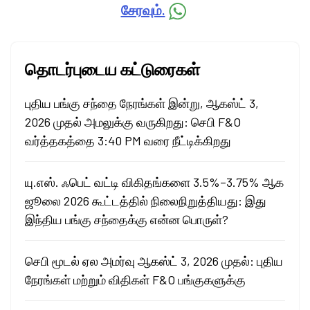
சேரவும்.
தொடர்புடைய கட்டுரைகள்
புதிய பங்கு சந்தை நேரங்கள் இன்று, ஆகஸ்ட் 3,
2026 முதல் அமலுக்கு வருகிறது: செபி F&O
வர்த்தகத்தை 3:40 PM வரை நீட்டிக்கிறது
யு.எஸ். ஃபெட் வட்டி விகிதங்களை 3.5%–3.75% ஆக
ஜூலை 2026 கூட்டத்தில் நிலைநிறுத்தியது: இது
இந்திய பங்கு சந்தைக்கு என்ன பொருள்?
செபி மூடல் ஏல அமர்வு ஆகஸ்ட் 3, 2026 முதல்: புதிய
நேரங்கள் மற்றும் விதிகள் F&O பங்குகளுக்கு