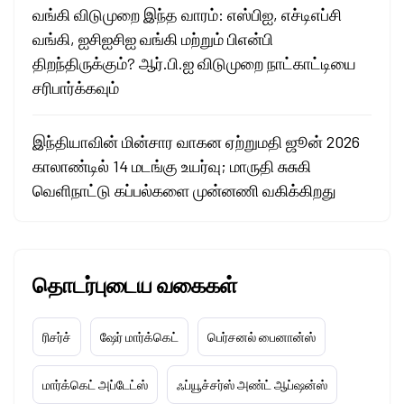
வங்கி விடுமுறை இந்த வாரம்: எஸ்பிஐ, எச்டிஎப்சி
வங்கி, ஐசிஐசிஐ வங்கி மற்றும் பிஎன்பி
திறந்திருக்கும்? ஆர்.பி.ஐ விடுமுறை நாட்காட்டியை
சரிபார்க்கவும்
இந்தியாவின் மின்சார வாகன ஏற்றுமதி ஜூன் 2026
காலாண்டில் 14 மடங்கு உயர்வு; மாருதி சுசுகி
வெளிநாட்டு கப்பல்களை முன்னணி வகிக்கிறது
தொடர்புடைய வகைகள்
ரிசர்ச்
ஷேர் மார்க்கெட்
பெர்சனல் பைனான்ஸ்
மார்க்கெட் அப்டேட்ஸ்
ஃப்யூச்சர்ஸ் அண்ட் ஆப்ஷன்ஸ்