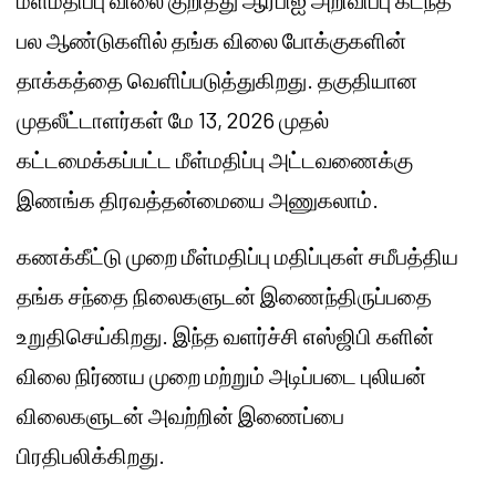
மீள்மதிப்பு விலை குறித்து ஆர்பிஐ அறிவிப்பு கடந்த
பல ஆண்டுகளில் தங்க விலை போக்குகளின்
தாக்கத்தை வெளிப்படுத்துகிறது. தகுதியான
முதலீட்டாளர்கள் மே 13, 2026 முதல்
கட்டமைக்கப்பட்ட மீள்மதிப்பு அட்டவணைக்கு
இணங்க திரவத்தன்மையை அணுகலாம்.
கணக்கீட்டு முறை மீள்மதிப்பு மதிப்புகள் சமீபத்திய
தங்க சந்தை நிலைகளுடன் இணைந்திருப்பதை
உறுதிசெய்கிறது. இந்த வளர்ச்சி எஸ்ஜிபி களின்
விலை நிர்ணய முறை மற்றும் அடிப்படை புலியன்
விலைகளுடன் அவற்றின் இணைப்பை
பிரதிபலிக்கிறது.