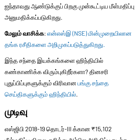
ஐந்தாவது ஆண்டுக்குப் பிறகு முன்கூட்டிய மீள்மதிப்பு
அனுமதிக்கப்படுகிறது.
மேலும் வாசிக்க
:
என்எஸ்இ (NSE) மின்முறையிலான
தங்க ரசீதிகளை அறிமுகப்படுத்துகிறது.
இந்த சந்தை இயக்கங்களை ஹிந்தியில்
கண்காணிக்க விரும்புகிறீர்களா? தினசரி
புதுப்பிப்புகளுக்கும் விரிவான
பங்கு சந்தை
செய்திகளுக்கும் ஹிந்தியில்
.
முடிவு
எஸ்ஜிபி 2018-19 தொடர்-III க்கான ₹15,102