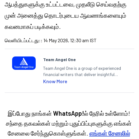
ஆபத்துகளுக்கு உட்பட்டவை, முதலீடு செய்வதற்கு
முன் அனைத்து தொடர்புடைய ஆவணங்களையும்
கவனமாகப் படிக்கவும்.
வெளியிடப்பட்டது:
:
14 May 2026, 12:30 am IST
Team Angel One
Team Angel One is a group of experienced
financial writers that deliver insightful
articles on the stock market, IPO, economy,
Know More
personal finance, commodities and related
categories.
இப்போது நாங்கள்
WhatsApp!
ல் நேரில் உள்ளோம்!
சந்தை தகவல்கள் மற்றும் புதுப்பிப்புகளுக்கு எங்கள்
சேனலை சேர்ந்துகொள்ளுங்கள்.
எங்கள் சேனலில்