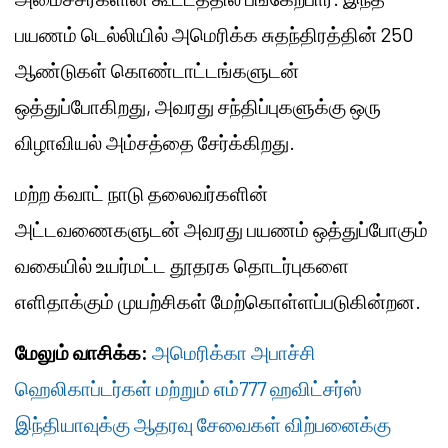
பயணம் டெல்லியில் அமெரிக்க சுதந்திரத்தின் 250
ஆண்டுகள் கொண்டாட்டங்களுடன்
ஒத்துப்போகிறது, அவரது சந்திப்புகளுக்கு ஒரு
விழாவியல் அம்சத்தை சேர்க்கிறது.
மற்ற க்வாட் நாடு தலைவர்களின்
அட்டவணைகளுடன் அவரது பயணம் ஒத்துப்போகும்
வகையில் உயர்மட்ட தூதரக தொடர்புகளை
எளிதாக்கும் முயற்சிகள் மேற்கொள்ளப்படுகின்றன.
மேலும் வாசிக்க:
அமெரிக்கா அபாச்சி
ஹெலிகாப்டர்கள் மற்றும் எம்777 ஹவிட்சர்ஸ்
இந்தியாவுக்கு ஆதரவு சேவைகள் விற்பனைக்கு