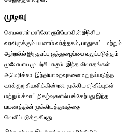
முடிவு
செயலாளர் மார்கோ ரூபியோவின் இந்திய
வரவிருக்கும் பயணம் வர்த்தகம், பாதுகாப்பு மற்றும்
ஆற்றலில் இருதரப்பு ஒத்துழைப்பை வலுப்படுத்தும்
மூலோபாய முயற்சியாகும். இந்த விவாதங்கள்
அமெரிக்கா-இந்தியா உறவுகளை உறுதிப்படுத்த
வாக்குறுதியளிக்கின்றன, முக்கிய சந்திப்புகள்
மற்றும் க்வாட் நிகழ்வுகளில் பங்கேற்பது இந்த
பயணத்தின் முக்கியத்துவத்தை
வெளிப்படுத்துகிறது.