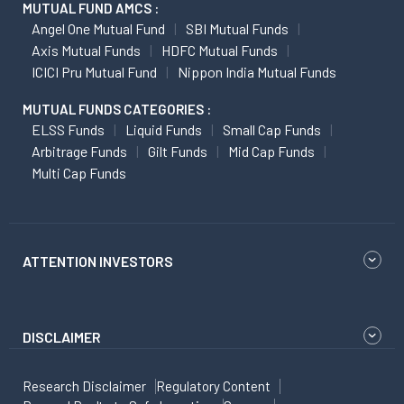
MUTUAL FUND AMCS :
Angel One Mutual Fund
SBI Mutual Funds
Axis Mutual Funds
HDFC Mutual Funds
ICICI Pru Mutual Fund
Nippon India Mutual Funds
MUTUAL FUNDS CATEGORIES :
ELSS Funds
Liquid Funds
Small Cap Funds
Arbitrage Funds
Gilt Funds
Mid Cap Funds
Multi Cap Funds
ATTENTION INVESTORS
DISCLAIMER
Research Disclaimer
Regulatory Content