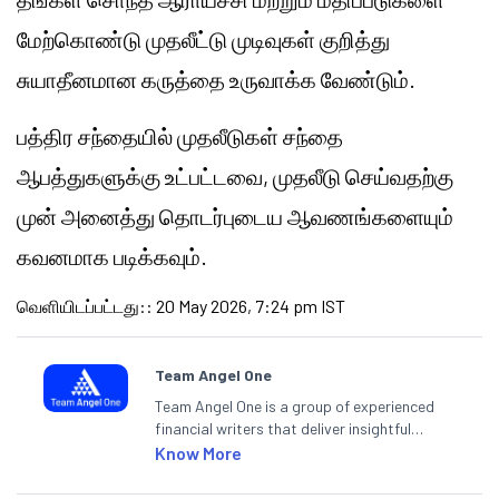
மேற்கொண்டு முதலீட்டு முடிவுகள் குறித்து
சுயாதீனமான கருத்தை உருவாக்க வேண்டும்.
பத்திர சந்தையில் முதலீடுகள் சந்தை
ஆபத்துகளுக்கு உட்பட்டவை, முதலீடு செய்வதற்கு
முன் அனைத்து தொடர்புடைய ஆவணங்களையும்
கவனமாக படிக்கவும்.
வெளியிடப்பட்டது:
:
20 May 2026, 7:24 pm IST
Team Angel One
Team Angel One is a group of experienced
financial writers that deliver insightful
articles on the stock market, IPO, economy,
Know More
personal finance, commodities and related
categories.