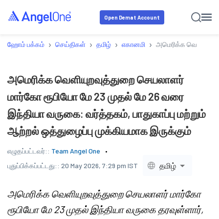
Open Demat Account
›
›
›
›
ஹோம் பக்கம்
செய்திகள்
தமிழ்
எகானமி
அமெரிக்க வெளியுறவுத்
அமெரிக்க வெளியுறவுத்துறை செயலாளர்
மார்கோ ரூபியோ மே 23 முதல் மே 26 வரை
இந்தியா வருகை: வர்த்தகம், பாதுகாப்பு மற்றும்
ஆற்றல் ஒத்துழைப்பு முக்கியமாக இருக்கும்
எழுதப்பட்டவர்::
Team Angel One
தமிழ்
புதுப்பிக்கப்பட்டது::
20 May 2026, 7:29 pm IST
அமெரிக்க வெளியுறவுத்துறை செயலாளர் மார்கோ
ரூபியோ மே 23 முதல் இந்தியா வருகை தரவுள்ளார்,