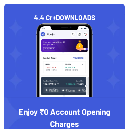
4.4 Cr+
DOWNLOADS
Enjoy ₹0 Account Opening
Charges