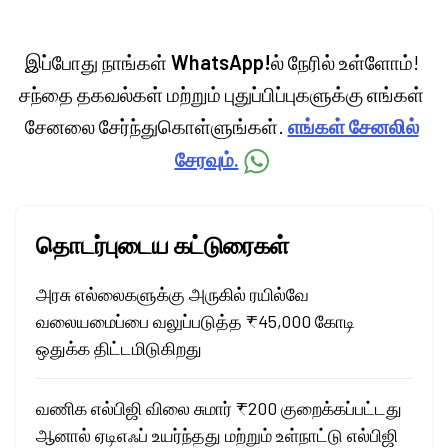
இப்போது நாங்கள்
WhatsApp!
ல் நேரில் உள்ளோம்!
சந்தை தகவல்கள் மற்றும் புதுப்பிப்புகளுக்கு எங்கள்
சேனலை சேர்ந்துகொள்ளுங்கள்.
எங்கள் சேனலில்
சேரவும்.
தொடர்புடைய கட்டுரைகள்
அரசு எல்லைகளுக்கு அருகில் ரயில்வே
வலையமைப்பை வலுப்படுத்த ₹45,000 கோடி
ஒதுக்க திட்டமிடுகிறது
வணிக எல்பிஜி விலை சுமார் ₹200 குறைக்கப்பட்டது
ஆனால் ஏடிஎஃப் உயர்ந்தது மற்றும் உள்நாட்டு எல்பிஜி