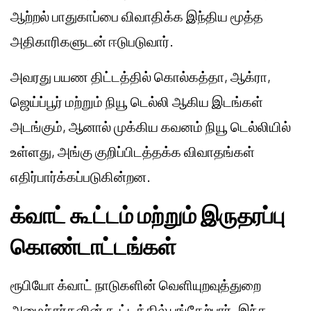
ஆற்றல் பாதுகாப்பை விவாதிக்க இந்திய மூத்த
அதிகாரிகளுடன் ஈடுபடுவார்.
அவரது பயண திட்டத்தில் கொல்கத்தா, ஆக்ரா,
ஜெய்ப்பூர் மற்றும் நியூ டெல்லி ஆகிய இடங்கள்
அடங்கும், ஆனால் முக்கிய கவனம் நியூ டெல்லியில்
உள்ளது, அங்கு குறிப்பிடத்தக்க விவாதங்கள்
எதிர்பார்க்கப்படுகின்றன.
க்வாட் கூட்டம் மற்றும் இருதரப்பு
கொண்டாட்டங்கள்
ரூபியோ க்வாட் நாடுகளின் வெளியுறவுத்துறை
அமைச்சர்களின் கூட்டத்தில் பங்கேற்பார். இந்த