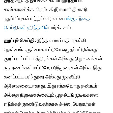
இந்த சந்தை இயக்கங்களை ஹிந்தியில்
கண்காணிக்க விரும்புகிறீர்களா? தினசரி
புதுப்பிப்புகள் மற்றும் விரிவான
பங்கு சந்தை
செய்திகள் ஹிந்தியில்
பார்க்கவும்.
துறப்புச் செய்தி:
இந்த வலைப்பதிவு கல்வி
நோக்கங்களுக்காக மட்டுமே எழுதப்பட்டுள்ளது.
குறிப்பிடப்பட்ட பத்திரங்கள் அல்லது நிறுவனங்கள்
உதாரணங்கள் மட்டுமே, பரிந்துரைகள் அல்ல. இது
தனிப்பட்ட பரிந்துரை அல்லது முதலீட்டு
ஆலோசனையாகாது. இது எந்தவொரு தனிநபர்
அல்லது நிறுவனத்தையும் முதலீட்டு முடிவுகளை
எடுக்கத் தூண்டுவதற்காக அல்ல. பெறுநர்கள்
தங்கள் சொந்த ஆராய்ச்சி மற்றும் மதிப்பீடுகளை