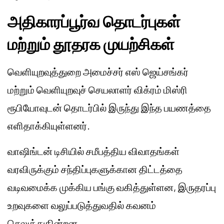
அதிகாரப்பூர்வ தொடர்புகள்
மற்றும் தூதரக முயற்சிகள்
வெளியுறவுத்துறை அமைச்சர் எஸ் ஜெய்சங்கர்
மற்றும் வெளியுறவுச் செயலாளர் விக்ரம் மிஸ்ரி
ரூபியோவுடன் தொடர்பில் இருந்து இந்த பயணத்தை
எளிதாக்கியுள்ளனர்.
வாஷிங்டன் டிசியில் சமீபத்திய விவாதங்கள்
வரவிருக்கும் சந்திப்புகளுக்கான திட்டத்தை
வடிவமைக்க முக்கிய பங்கு வகித்துள்ளன, இருதரப்பு
உறவுகளை வலுப்படுத்துவதில் கவனம்
செலுத்துகின்றன.