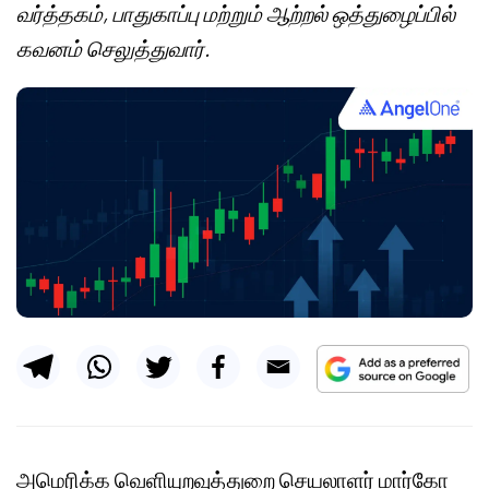
வர்த்தகம், பாதுகாப்பு மற்றும் ஆற்றல் ஒத்துழைப்பில்
கவனம் செலுத்துவார்.
அமெரிக்க வெளியுறவுத்துறை செயலாளர் மார்கோ