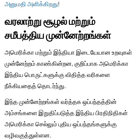
அனுமதி அளிக்கிறது
!
வரலாற்று சூழல் மற்றும்
சமீபத்திய முன்னேற்றங்கள்
அமெரிக்கா மற்றும் இந்தியா இடையேயான உறவுகள்
முன்னேற்றம் காண்கின்றன, குறிப்பாக அமெரிக்கா
இந்திய பொருட்களுக்கு விதித்த வரிகளை
நீக்கியதைத் தொடர்ந்து.
இந்த முன்னேற்றங்கள் வர்த்தக ஒப்பந்தத்தின்
அம்சங்களை இறுதிப்படுத்த இந்திய பிரதிநிதிகள்
அமெரிக்கா செல்லும் புதிய ஒப்பந்தங்களுக்கு
வழிவகுத்துள்ளன.