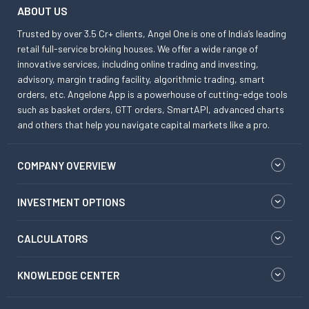
ABOUT US
Trusted by over 3.5 Cr+ clients, Angel One is one of India’s leading
retail full-service broking houses. We offer a wide range of
innovative services, including online trading and investing,
advisory, margin trading facility, algorithmic trading, smart
orders, etc. Angelone App is a powerhouse of cutting-edge tools
such as basket orders, GTT orders, SmartAPI, advanced charts
and others that help you navigate capital markets like a pro.
COMPANY OVERVIEW
INVESTMENT OPTIONS
CALCULATORS
KNOWLEDGE CENTER