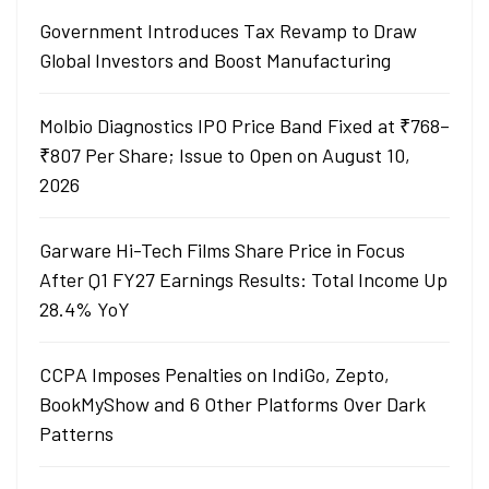
Government Introduces Tax Revamp to Draw
Global Investors and Boost Manufacturing
Molbio Diagnostics IPO Price Band Fixed at ₹768–
₹807 Per Share; Issue to Open on August 10,
2026
Garware Hi-Tech Films Share Price in Focus
After Q1 FY27 Earnings Results: Total Income Up
28.4% YoY
CCPA Imposes Penalties on IndiGo, Zepto,
BookMyShow and 6 Other Platforms Over Dark
Patterns