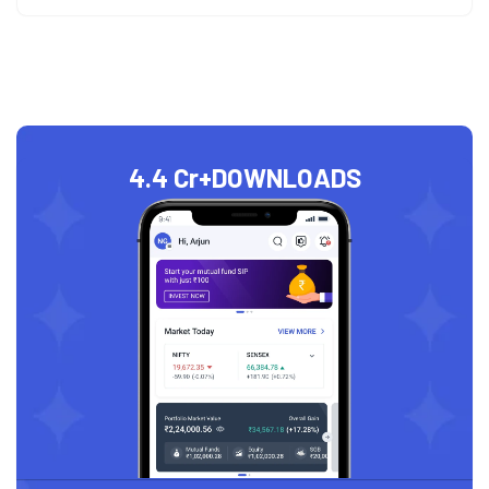
4.4 Cr+
DOWNLOADS