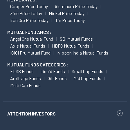
Copper Price Today
Aluminum Price Today
Zinc Price Today
Nickel Price Today
Iron Ore Price Today
Tin Price Today
MUTUAL FUND AMCS :
Angel One Mutual Fund
SBI Mutual Funds
Axis Mutual Funds
HDFC Mutual Funds
ICICI Pru Mutual Fund
Nippon India Mutual Funds
MUTUAL FUNDS CATEGORIES :
ELSS Funds
Liquid Funds
Small Cap Funds
Arbitrage Funds
Gilt Funds
Mid Cap Funds
Multi Cap Funds
ATTENTION INVESTORS