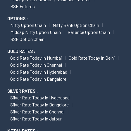
BSE Futures
OPTIONS :
Nifty Option Chain
Nifty Bank Option Chain
Midcap Nifty Option Chain
Reliance Option Chain
BSE Option Chain
GOLD RATES :
Gold Rate Today In Mumbai
Gold Rate Today In Delhi
Gold Rate Today In Chennai
Gold Rate Today In Hyderabad
Gold Rate Today In Bangalore
SILVER RATES :
Silver Rate Today In Hyderabad
Silver Rate Today In Bangalore
Silver Rate Today In Chennai
Silver Rate Today In Jaipur
METAL RATES :