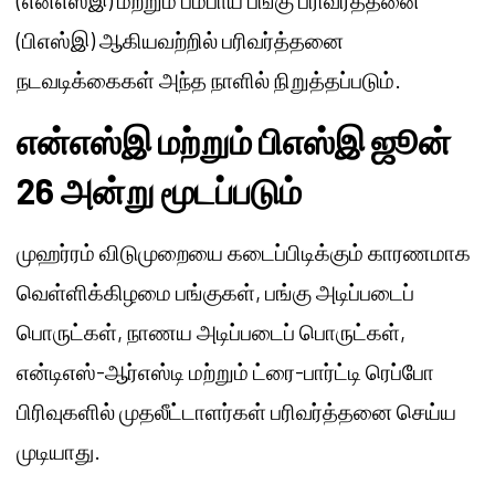
(என்எஸ்இ) மற்றும் பம்பாய் பங்கு பரிவர்த்தனை
(பிஎஸ்இ) ஆகியவற்றில் பரிவர்த்தனை
நடவடிக்கைகள் அந்த நாளில் நிறுத்தப்படும்.
என்எஸ்இ மற்றும் பிஎஸ்இ ஜூன்
26 அன்று மூடப்படும்
முஹர்ரம் விடுமுறையை கடைப்பிடிக்கும் காரணமாக
வெள்ளிக்கிழமை பங்குகள், பங்கு அடிப்படைப்
பொருட்கள், நாணய அடிப்படைப் பொருட்கள்,
என்டிஎஸ்-ஆர்எஸ்டி மற்றும் ட்ரை-பார்ட்டி ரெப்போ
பிரிவுகளில் முதலீட்டாளர்கள் பரிவர்த்தனை செய்ய
முடியாது.