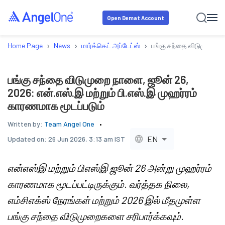
Open Demat Account
›
›
›
Home Page
News
மார்க்கெட் அப்டேட்ஸ்
பங்கு சந்தை விடுமுறை நா
பங்கு சந்தை விடுமுறை நாளை, ஜூன் 26,
2026: என்.எஸ்.இ மற்றும் பி.எஸ்.இ முஹர்ரம்
காரணமாக மூடப்படும்
Written by:
Team Angel One
EN
Updated on:
26 Jun 2026, 3:13 am IST
என்எஸ்இ மற்றும் பிஎஸ்இ ஜூன் 26 அன்று முஹர்ரம்
காரணமாக மூடப்பட்டிருக்கும். வர்த்தக நிலை,
எம்சிஎக்ஸ் நேரங்கள் மற்றும் 2026 இல் மீதமுள்ள
பங்கு சந்தை விடுமுறைகளை சரிபார்க்கவும்.