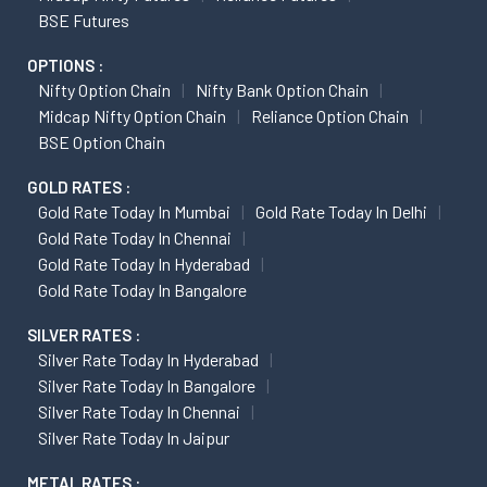
BSE Futures
OPTIONS :
Nifty Option Chain
Nifty Bank Option Chain
Midcap Nifty Option Chain
Reliance Option Chain
BSE Option Chain
GOLD RATES :
Gold Rate Today In Mumbai
Gold Rate Today In Delhi
Gold Rate Today In Chennai
Gold Rate Today In Hyderabad
Gold Rate Today In Bangalore
SILVER RATES :
Silver Rate Today In Hyderabad
Silver Rate Today In Bangalore
Silver Rate Today In Chennai
Silver Rate Today In Jaipur
METAL RATES :