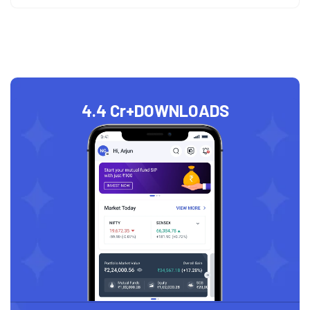
4.4 Cr+
DOWNLOADS