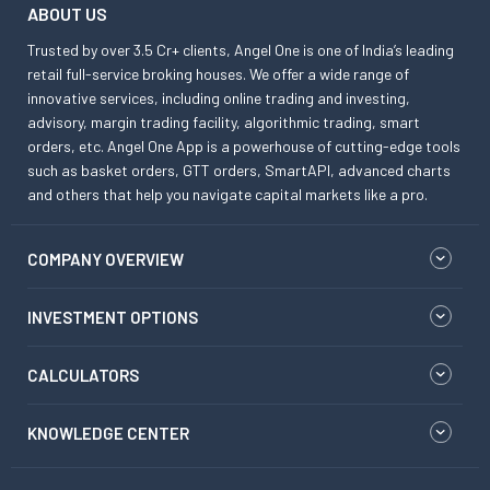
ABOUT US
Trusted by over 3.5 Cr+ clients, Angel One is one of India’s leading
retail full-service broking houses. We offer a wide range of
innovative services, including online trading and investing,
advisory, margin trading facility, algorithmic trading, smart
orders, etc. Angel One App is a powerhouse of cutting-edge tools
such as basket orders, GTT orders, SmartAPI, advanced charts
and others that help you navigate capital markets like a pro.
COMPANY OVERVIEW
INVESTMENT OPTIONS
CALCULATORS
KNOWLEDGE CENTER