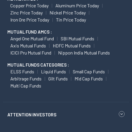
Copper Price Today
Aluminum Price Today
Zinc Price Today
Nickel Price Today
Iron Ore Price Today
Tin Price Today
MUTUAL FUND AMCS :
Angel One Mutual Fund
SBI Mutual Funds
Axis Mutual Funds
HDFC Mutual Funds
ICICI Pru Mutual Fund
Nippon India Mutual Funds
MUTUAL FUNDS CATEGORIES :
ELSS Funds
Liquid Funds
Small Cap Funds
Arbitrage Funds
Gilt Funds
Mid Cap Funds
Multi Cap Funds
ATTENTION INVESTORS