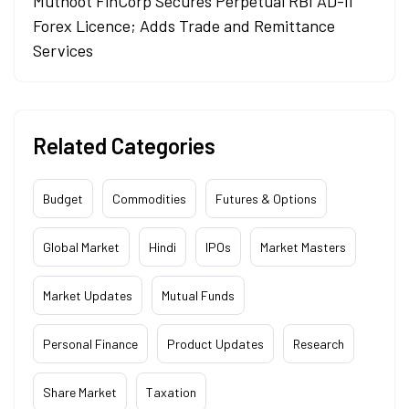
Muthoot FinCorp Secures Perpetual RBI AD-II
Forex Licence; Adds Trade and Remittance
Services
Related Categories
Budget
Commodities
Futures & Options
Global Market
Hindi
IPOs
Market Masters
Market Updates
Mutual Funds
Personal Finance
Product Updates
Research
Share Market
Taxation