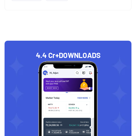
4.4 Cr+
DOWNLOADS