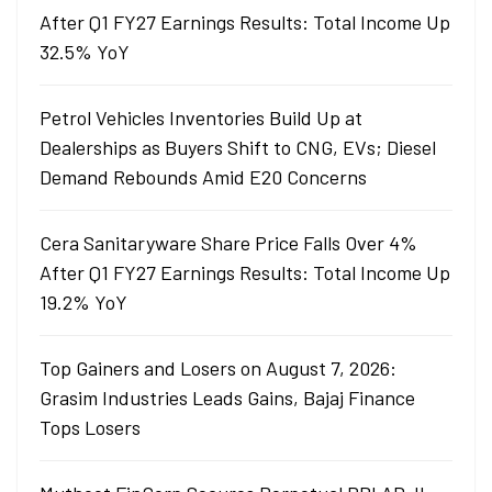
After Q1 FY27 Earnings Results: Total Income Up
32.5% YoY
Petrol Vehicles Inventories Build Up at
Dealerships as Buyers Shift to CNG, EVs; Diesel
Demand Rebounds Amid E20 Concerns
Cera Sanitaryware Share Price Falls Over 4%
After Q1 FY27 Earnings Results: Total Income Up
19.2% YoY
Top Gainers and Losers on August 7, 2026:
Grasim Industries Leads Gains, Bajaj Finance
Tops Losers