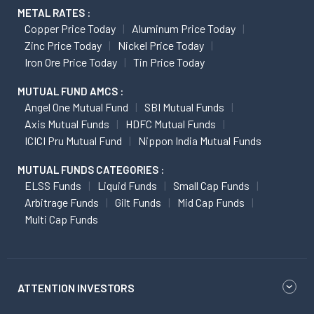
METAL RATES :
Copper Price Today
Aluminum Price Today
Zinc Price Today
Nickel Price Today
Iron Ore Price Today
Tin Price Today
MUTUAL FUND AMCS :
Angel One Mutual Fund
SBI Mutual Funds
Axis Mutual Funds
HDFC Mutual Funds
ICICI Pru Mutual Fund
Nippon India Mutual Funds
MUTUAL FUNDS CATEGORIES :
ELSS Funds
Liquid Funds
Small Cap Funds
Arbitrage Funds
Gilt Funds
Mid Cap Funds
Multi Cap Funds
ATTENTION INVESTORS