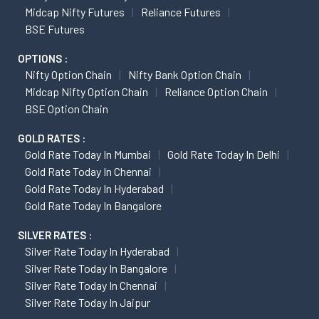
Midcap Nifty Futures
Reliance Futures
BSE Futures
OPTIONS :
Nifty Option Chain
Nifty Bank Option Chain
Midcap Nifty Option Chain
Reliance Option Chain
BSE Option Chain
GOLD RATES :
Gold Rate Today In Mumbai
Gold Rate Today In Delhi
Gold Rate Today In Chennai
Gold Rate Today In Hyderabad
Gold Rate Today In Bangalore
SILVER RATES :
Silver Rate Today In Hyderabad
Silver Rate Today In Bangalore
Silver Rate Today In Chennai
Silver Rate Today In Jaipur