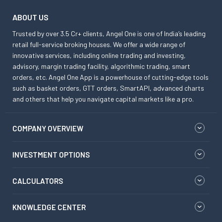
ABOUT US
Trusted by over 3.5 Cr+ clients, Angel One is one of India’s leading
retail full-service broking houses. We offer a wide range of
innovative services, including online trading and investing,
advisory, margin trading facility, algorithmic trading, smart
orders, etc. Angel One App is a powerhouse of cutting-edge tools
such as basket orders, GTT orders, SmartAPI, advanced charts
and others that help you navigate capital markets like a pro.
COMPANY OVERVIEW
INVESTMENT OPTIONS
CALCULATORS
KNOWLEDGE CENTER