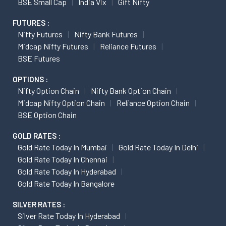
BSE Small Cap
India Vix
Gift Nifty
FUTURES :
Nifty Futures
Nifty Bank Futures
Midcap Nifty Futures
Reliance Futures
BSE Futures
OPTIONS :
Nifty Option Chain
Nifty Bank Option Chain
Midcap Nifty Option Chain
Reliance Option Chain
BSE Option Chain
GOLD RATES :
Gold Rate Today In Mumbai
Gold Rate Today In Delhi
Gold Rate Today In Chennai
Gold Rate Today In Hyderabad
Gold Rate Today In Bangalore
SILVER RATES :
Silver Rate Today In Hyderabad