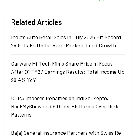
Related Articles
India’s Auto Retail Sales in July 2026 Hit Record
25.91 Lakh Units; Rural Markets Lead Growth
Garware Hi-Tech Films Share Price in Focus
After Q1 FY27 Earnings Results: Total Income Up
28.4% YoY
CCPA Imposes Penalties on IndiGo, Zepto,
BookMyShow and 6 Other Platforms Over Dark
Patterns
Bajaj General Insurance Partners with Swiss Re