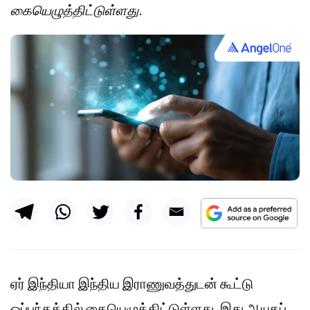
கையெழுத்திட்டுள்ளது.
ஏர் இந்தியா இந்திய இராணுவத்துடன் கூட்டு
ஒப்பந்தத்தில் கையெழுத்திட்டுள்ளது, இது ஆயுதப்