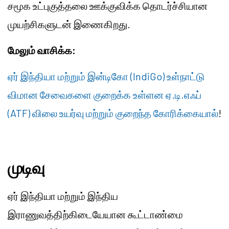
சமூக உட்புகுத்தலை ஊக்குவிக்க தொடர்ச்சியான
முயற்சிகளுடன் இணைகிறது.
மேலும் வாசிக்க:
ஏர் இந்தியா மற்றும் இன்டிகோ (IndiGo) உள்நாட்டு
விமான சேவைகளை குறைக்க உள்ளன ஏ.டி.எஃப்
(ATF) விலை உயர்வு மற்றும் குறைந்த கோரிக்கையால்
!
முடிவு
ஏர் இந்தியா மற்றும் இந்திய
இராணுவத்திற்கிடையேயான கூட்டாண்மை