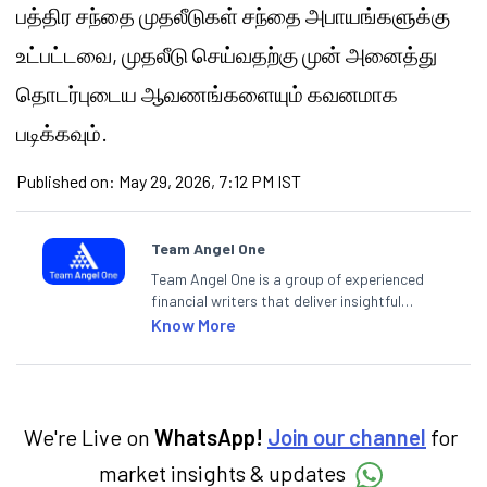
பத்திர சந்தை முதலீடுகள் சந்தை அபாயங்களுக்கு
உட்பட்டவை, முதலீடு செய்வதற்கு முன் அனைத்து
தொடர்புடைய ஆவணங்களையும் கவனமாக
படிக்கவும்.
Published on:
May 29, 2026, 7:12 PM IST
Team Angel One
Team Angel One is a group of experienced
financial writers that deliver insightful
articles on the stock market, IPO, economy,
Know More
personal finance, commodities and related
categories.
We're Live on
WhatsApp!
Join our channel
for
market insights & updates