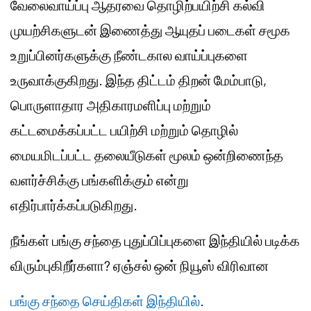
வேலைவாய்ப்பு ஆதரவை தொழிற்பயிற்சி கல்வி
முயற்சிகளுடன் இணைத்து ஆயுதப் படைகள் சமூக
உறுப்பினர்களுக்கு நீண்டகால வாய்ப்புகளை
உருவாக்குகிறது. இந்த திட்டம் திறன் மேம்பாடு,
பொருளாதார அதிகாரமளிப்பு மற்றும்
கட்டமைக்கப்பட்ட பயிற்சி மற்றும் தொழில்
மையமிடப்பட்ட தலையீடுகள் மூலம் ஒன்றிணைந்த
வளர்ச்சிக்கு பங்களிக்கும் என்று
எதிர்பார்க்கப்படுகிறது.
நீங்கள் பங்கு சந்தை புதுப்பிப்புகளை இந்தியில் படிக்க
விரும்புகிறீர்களா? ஏஞ்சல் ஒன் நியூஸ் விரிவான
பங்கு சந்தை செய்திகள் இந்தியில்
.