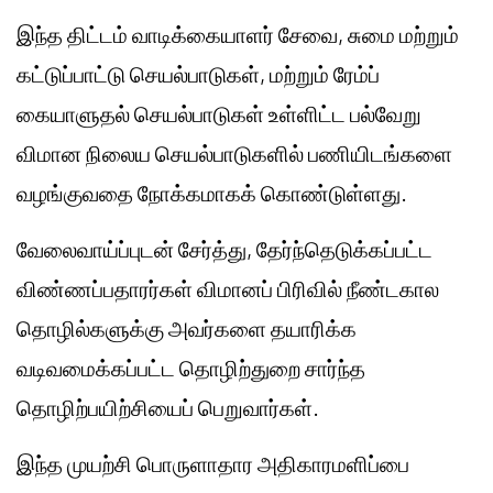
இந்த திட்டம் வாடிக்கையாளர் சேவை, சுமை மற்றும்
கட்டுப்பாட்டு செயல்பாடுகள், மற்றும் ரேம்ப்
கையாளுதல் செயல்பாடுகள் உள்ளிட்ட பல்வேறு
விமான நிலைய செயல்பாடுகளில் பணியிடங்களை
வழங்குவதை நோக்கமாகக் கொண்டுள்ளது.
வேலைவாய்ப்புடன் சேர்த்து, தேர்ந்தெடுக்கப்பட்ட
விண்ணப்பதாரர்கள் விமானப் பிரிவில் நீண்டகால
தொழில்களுக்கு அவர்களை தயாரிக்க
வடிவமைக்கப்பட்ட தொழிற்துறை சார்ந்த
தொழிற்பயிற்சியைப் பெறுவார்கள்.
இந்த முயற்சி பொருளாதார அதிகாரமளிப்பை