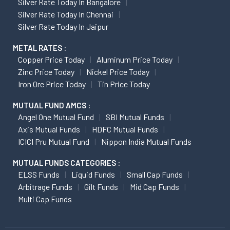
Silver Rate Today In Bangalore
Silver Rate Today In Chennai
Silver Rate Today In Jaipur
METAL RATES :
Copper Price Today
Aluminum Price Today
Zinc Price Today
Nickel Price Today
Iron Ore Price Today
Tin Price Today
MUTUAL FUND AMCS :
Angel One Mutual Fund
SBI Mutual Funds
Axis Mutual Funds
HDFC Mutual Funds
ICICI Pru Mutual Fund
Nippon India Mutual Funds
MUTUAL FUNDS CATEGORIES :
ELSS Funds
Liquid Funds
Small Cap Funds
Arbitrage Funds
Gilt Funds
Mid Cap Funds
Multi Cap Funds