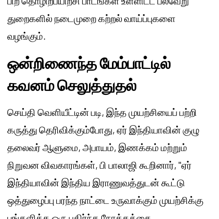
பிற தொழிற்பயிற்சி பாடங்கள் உள்ளிட்ட பல்வேறு
துறைகளில் நடைமுறை கற்றல் வாய்ப்புகளை
வழங்கும்.
ஒன்றிணைந்த மேம்பாட்டில்
கவனம் செலுத்துதல்
செய்தி வெளியீட்டின் படி, இந்த முயற்சியைப் பற்றி
கருத்து தெரிவிக்கும்போது, ஏர் இந்தியாவின் குழு
தலைவர் ஆளுமை, அபாயம், இணக்கம் மற்றும்
நிறுவன விவகாரங்கள், பி பாலாஜி கூறினார், "ஏர்
இந்தியாவின் இந்திய இராணுவத்துடன் கூட்டு
ஒத்துழைப்பு பரந்த நாட்டை உருவாக்கும் முயற்சிக்கு
பங்களிக்க ஒரு பகிர்ந்த நோக்கத்தை