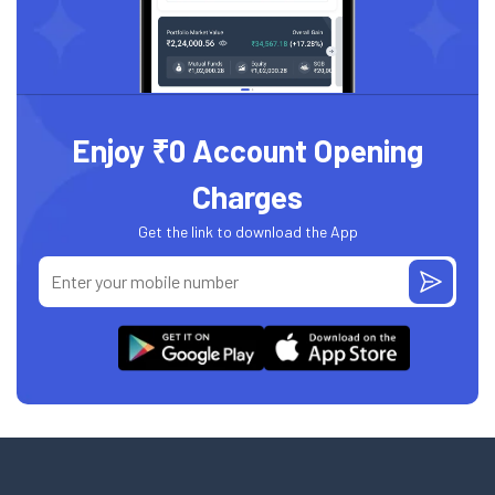
Enjoy ₹0 Account Opening
Charges
Get the link to download the App