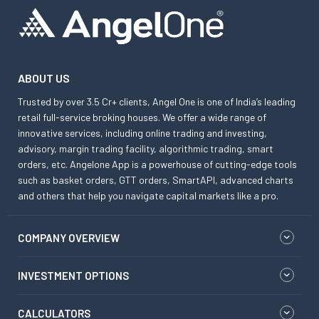
ABOUT US
Trusted by over 3.5 Cr+ clients, Angel One is one of India’s leading
retail full-service broking houses. We offer a wide range of
innovative services, including online trading and investing,
advisory, margin trading facility, algorithmic trading, smart
orders, etc. Angelone App is a powerhouse of cutting-edge tools
such as basket orders, GTT orders, SmartAPI, advanced charts
and others that help you navigate capital markets like a pro.
COMPANY OVERVIEW
INVESTMENT OPTIONS
CALCULATORS