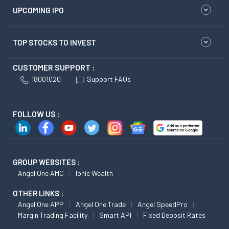
UPCOMING IPO
TOP STOCKS TO INVEST
CUSTOMER SUPPORT :
18001020
Support FAQs
FOLLOW US :
GROUP WEBSITES :
Angel One AMC
Ionic Wealth
OTHER LINKS :
Angel One APP
Angel One Trade
Angel SpeedPro
Margin Trading Facility
Smart API
Fixed Deposit Rates