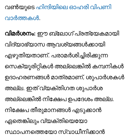
വൺയുടെ
ഹിന്ദിയിലെ ഓഹരി വിപണി
വാർത്തകൾ
.
വിമർശനം:
ഈ ബ്ലോഗ് പ്രത്യേകമായി
വിദ്യാഭ്യാസ ആവശ്യങ്ങൾക്കായി
എഴുതിയതാണ്. പരാമർശിച്ചിരിക്കുന്ന
സെക്യൂരിറ്റികൾ അല്ലെങ്കിൽ കമ്പനികൾ
ഉദാഹരണങ്ങൾ മാത്രമാണ്, ശുപാർശകൾ
അല്ല. ഇത് വ്യക്തിഗത ശുപാർശ
അല്ലെങ്കിൽ നിക്ഷേപ ഉപദേശം അല്ല.
നിക്ഷേപ തീരുമാനങ്ങൾ എടുക്കാൻ
ഏതെങ്കിലും വ്യക്തിയെയോ
സ്ഥാപനത്തെയോ സ്വാധീനിക്കാൻ