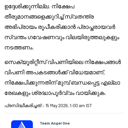
ഉദ്ദേശിക്കുന്നില്ല. നിക്ഷേപ
തീരുമാനങ്ങളെക്കുറിച്ച് സ്വതന്ത്ര
അഭിപ്രായം രൂപീകരിക്കാൻ പ്രാപ്തരായവർ
സ്വന്തം ഗവേഷണവും വിലയിരുത്തലുകളും
നടത്തണം.
സെക്യൂരിറ്റീസ് വിപണിയിലെ നിക്ഷേപങ്ങൾ
വിപണി അപകടങ്ങൾക്ക് വിധേയമാണ്,
നിക്ഷേപിക്കുന്നതിന് മുമ്പ് ബന്ധപ്പെട്ട എല്ലാ
രേഖകളും ശ്രദ്ധാപൂർവ്വം വായിക്കുക.
പ്രസിദ്ധീകരിച്ചത്:
:
15 May 2026, 1:00 am IST
Team Angel One