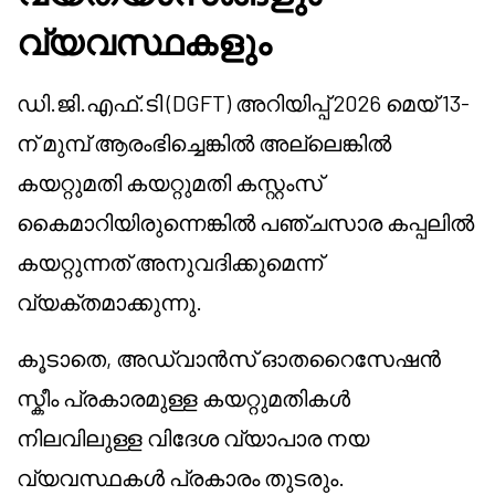
വ്യവസ്ഥകളും
ഡി.ജി.എഫ്.ടി (DGFT) അറിയിപ്പ് 2026 മെയ് 13-
ന് മുമ്പ് ആരംഭിച്ചെങ്കിൽ അല്ലെങ്കിൽ
കയറ്റുമതി കയറ്റുമതി കസ്റ്റംസ്
കൈമാറിയിരുന്നെങ്കിൽ പഞ്ചസാര കപ്പലിൽ
കയറ്റുന്നത് അനുവദിക്കുമെന്ന്
വ്യക്തമാക്കുന്നു.
കൂടാതെ, അഡ്വാൻസ് ഓതറൈസേഷൻ
സ്കീം പ്രകാരമുള്ള കയറ്റുമതികൾ
നിലവിലുള്ള വിദേശ വ്യാപാര നയ
വ്യവസ്ഥകൾ പ്രകാരം തുടരും.