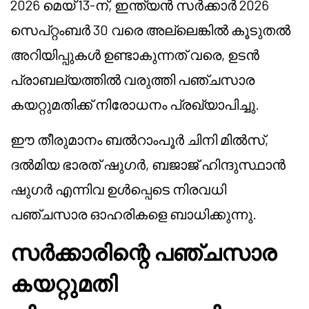
2026 മെയ് 13-ന്, ഇന്ത്യൻ സർക്കാർ 2026
സെപ്റ്റംബർ 30 വരെ അല്ലെങ്കിൽ കൂടുതൽ
അറിയിപ്പുകൾ ഉണ്ടാകുന്നത് വരെ, ഉടൻ
പ്രാബല്യത്തിൽ വരുത്തി പഞ്ചസാര
കയറ്റുമതിക്ക് നിരോധനം പ്രഖ്യാപിച്ചു.
ഈ തീരുമാനം ബൽറാംപൂർ ചിനി മിൽസ്,
ദൽമിയ ഭാരത് ഷുഗർ, ബജാജ് ഹിന്ദുസ്ഥാൻ
ഷുഗർ എന്നിവ ഉൾപ്പെടെ നിരവധി
പഞ്ചസാര ഓഹരികളെ ബാധിക്കുന്നു.
സർക്കാരിന്റെ പഞ്ചസാര
കയറ്റുമതി