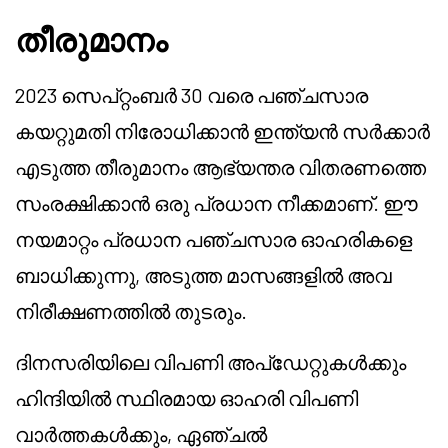
തീരുമാനം
2023 സെപ്റ്റംബർ 30 വരെ പഞ്ചസാര
കയറ്റുമതി നിരോധിക്കാൻ ഇന്ത്യൻ സർക്കാർ
എടുത്ത തീരുമാനം ആഭ്യന്തര വിതരണത്തെ
സംരക്ഷിക്കാൻ ഒരു പ്രധാന നീക്കമാണ്. ഈ
നയമാറ്റം പ്രധാന പഞ്ചസാര ഓഹരികളെ
ബാധിക്കുന്നു, അടുത്ത മാസങ്ങളിൽ അവ
നിരീക്ഷണത്തിൽ തുടരും.
ദിനസരിയിലെ വിപണി അപ്ഡേറ്റുകൾക്കും
ഹിന്ദിയിൽ സ്ഥിരമായ ഓഹരി വിപണി
വാർത്തകൾക്കും, ഏഞ്ചൽ