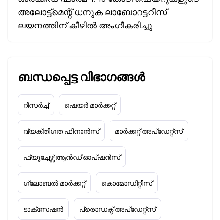
അലോട്ട്മെന്റ് ധനുക ലാബോറട്ടറീസ്
ലയനത്തിന് കീഴിൽ അംഗീകരിച്ചു
ബന്ധപ്പെട്ട വിഭാഗങ്ങൾ
റിസർച്ച്
ഷെയർ മാർക്കറ്റ്
വ്യക്തിഗത ഫിനാൻസ്
മാർക്കറ്റ് അപ്‌ഡേറ്റ്സ്
ഫ്യൂച്ചേഴ്സ് ആൻഡ് ഓപ്ഷൻസ്
ഗ്ലോബൽ മാർക്കറ്റ്
കൊമോഡിറ്റീസ്
ടാക്‌സേഷൻ
പ്രൊഡക്ട് അപ്‌ഡേറ്റ്സ്