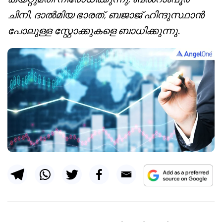
ചിനി, ദാൽമിയ ഭാരത്, ബജാജ് ഹിന്ദുസ്ഥാൻ
പോലുള്ള സ്റ്റോക്കുകളെ ബാധിക്കുന്നു.