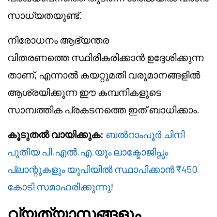
സാധ്യതയുണ്ട്.
നിരോധനം ആഭ്യന്തര
വിതരണത്തെ സ്ഥിരീകരിക്കാൻ ഉദ്ദേശിക്കുന്ന
താണ്, എന്നാൽ കയറ്റുമതി വരുമാനങ്ങളിൽ
ആശ്രയിക്കുന്ന ഈ കമ്പനികളുടെ
സാമ്പത്തിക പ്രകടനത്തെ ഇത് ബാധിക്കാം.
കൂടുതൽ വായിക്കുക:
ബൽറാംപൂർ ചിനി
പുതിയ പി.എൽ.എ.യും ലാക്ടോജിപ്സം
പ്ലാന്റുകളും യുപിയിൽ സ്ഥാപിക്കാൻ ₹450
കോടി സമാഹരിക്കുന്നു
!
വ്യത്യാസങ്ങളും