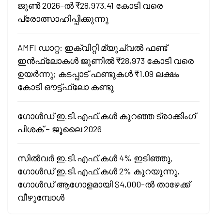
ജൂൺ 2026-ൽ ₹28,973.41 കോടി വരെ
പ്രോത്സാഹിപ്പിക്കുന്നു
AMFI ഡാറ്റ: ഇക്വിറ്റി മ്യൂച്വൽ ഫണ്ട്
ഇൻഫ്ലോകൾ ജൂണിൽ ₹28,973 കോടി വരെ
ഉയർന്നു; കടപ്പാട് ഫണ്ടുകൾ ₹1.09 ലക്ഷം
കോടി ഔട്ട്‌ഫ്ലോ കണ്ടു
ഗോൾഡ് ഇ.ടി.എഫ്.കൾ കുറഞ്ഞ ട്രാക്കിംഗ്
പിശക് – ജൂലൈ 2026
സിൽവർ ഇ.ടി.എഫ്.കൾ 4% ഇടിഞ്ഞു,
ഗോൾഡ് ഇ.ടി.എഫ്.കൾ 2% കുറയുന്നു,
ഗോൾഡ് ആഗോളമായി $4,000-ൽ താഴേക്ക്
വീഴുമ്പോൾ