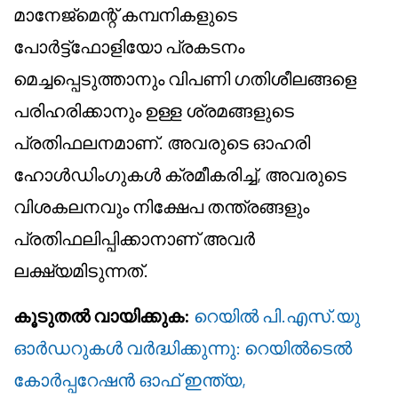
മാനേജ്മെന്റ് കമ്പനികളുടെ
പോർട്ട്ഫോളിയോ പ്രകടനം
മെച്ചപ്പെടുത്താനും വിപണി ഗതിശീലങ്ങളെ
പരിഹരിക്കാനും ഉള്ള ശ്രമങ്ങളുടെ
പ്രതിഫലനമാണ്. അവരുടെ ഓഹരി
ഹോൾഡിംഗുകൾ ക്രമീകരിച്ച്, അവരുടെ
വിശകലനവും നിക്ഷേപ തന്ത്രങ്ങളും
പ്രതിഫലിപ്പിക്കാനാണ് അവർ
ലക്ഷ്യമിടുന്നത്.
കൂടുതൽ വായിക്കുക:
റെയിൽ പി.എസ്.യു
ഓർഡറുകൾ വർദ്ധിക്കുന്നു: റെയിൽടെൽ
കോർപ്പറേഷൻ ഓഫ് ഇന്ത്യ,