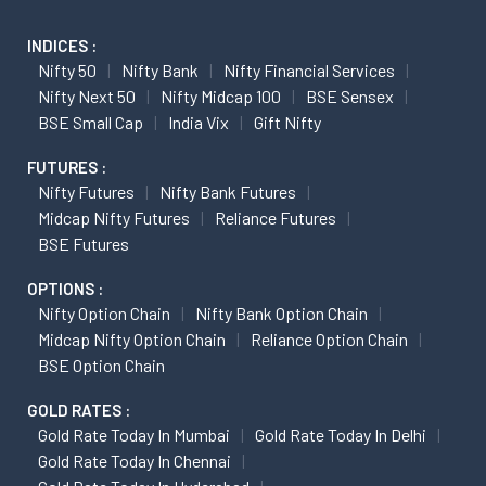
INDICES :
Nifty 50
Nifty Bank
Nifty Financial Services
Nifty Next 50
Nifty Midcap 100
BSE Sensex
BSE Small Cap
India Vix
Gift Nifty
FUTURES :
Nifty Futures
Nifty Bank Futures
Midcap Nifty Futures
Reliance Futures
BSE Futures
OPTIONS :
Nifty Option Chain
Nifty Bank Option Chain
Midcap Nifty Option Chain
Reliance Option Chain
BSE Option Chain
GOLD RATES :
Gold Rate Today In Mumbai
Gold Rate Today In Delhi
Gold Rate Today In Chennai