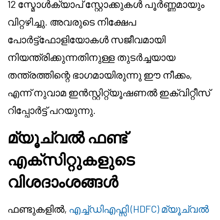
12 സ്മോൾക്യാപ് സ്റ്റോക്കുകൾ പൂർണ്ണമായും
വിറ്റഴിച്ചു. അവരുടെ നിക്ഷേപ
പോർട്ട്ഫോളിയോകൾ സജീവമായി
നിയന്ത്രിക്കുന്നതിനുള്ള തുടർച്ചയായ
തന്ത്രത്തിന്റെ ഭാഗമായിരുന്നു ഈ നീക്കം,
എന്ന് നുവാമ ഇൻസ്റ്റിറ്റ്യൂഷണൽ ഇക്വിറ്റീസ്
റിപ്പോർട്ട് പറയുന്നു.
മ്യൂച്വൽ ഫണ്ട്
എക്സിറ്റുകളുടെ
വിശദാംശങ്ങൾ
ഫണ്ടുകളിൽ,
എച്ച്ഡിഎഫ്സി (HDFC) മ്യൂച്വൽ