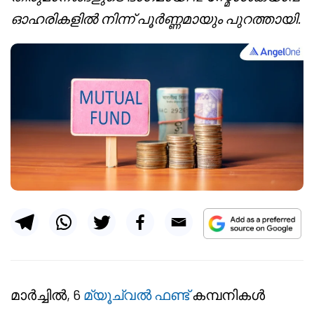
ഓഹരികളിൽ നിന്ന് പൂർണ്ണമായും പുറത്തായി.
മാർച്ചിൽ, 6
മ്യൂച്വൽ ഫണ്ട്
കമ്പനികൾ