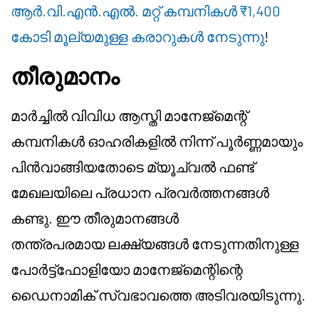
ആർ.വി.എൻ.എൽ. മറ്റ് കമ്പനികൾ ₹1,400
കോടി മൂല്യമുള്ള കരാറുകൾ നേടുന്നു
!
തീരുമാനം
മാർച്ചിൽ വിവിധ ആസ്തി മാനേജ്മെന്റ്
കമ്പനികൾ ഓഹരികളിൽ നിന്ന് പൂർണ്ണമായും
പിൻവാങ്ങിയതോടെ മ്യൂച്വൽ ഫണ്ട്
മേഖലയിലെ പ്രധാന പ്രവർത്തനങ്ങൾ
കണ്ടു. ഈ തീരുമാനങ്ങൾ
തന്ത്രപരമായ ലക്ഷ്യങ്ങൾ നേടുന്നതിനുള്ള
പോർട്ട്ഫോളിയോ മാനേജ്മെന്റിന്റെ
ഡൈനാമിക് സ്വഭാവത്തെ അടിവരയിടുന്നു.