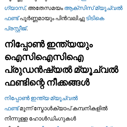
ഗ്യാസ്
, അതേസമയം
ആക്സിസ് മ്യൂച്വൽ
ഫണ്ട്
പൂർണ്ണമായും പിൻവലിച്ചു
ടിടികെ
പ്രസ്റ്റീജ്
.
നിപ്പോൺ ഇന്ത്യയും
ഐസിഐസിഐ
പ്രുഡൻഷ്യൽ മ്യൂച്വൽ
ഫണ്ടിന്റെ നീക്കങ്ങൾ
നിപ്പോൺ ഇന്ത്യ മ്യൂച്വൽ
ഫണ്ട്
മൂന്ന് സ്മോൾക്യാപ് കമ്പനികളിൽ
നിന്നുള്ള ഹോൾഡിംഗുകൾ