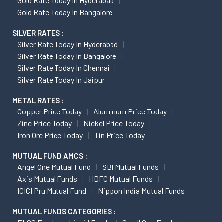
Gold Rate Today In Hyderabad
Gold Rate Today In Bangalore
SILVER RATES :
Silver Rate Today In Hyderabad
Silver Rate Today In Bangalore
Silver Rate Today In Chennai
Silver Rate Today In Jaipur
METAL RATES :
Copper Price Today
Aluminum Price Today
Zinc Price Today
Nickel Price Today
Iron Ore Price Today
Tin Price Today
MUTUAL FUND AMCS :
Angel One Mutual Fund
SBI Mutual Funds
Axis Mutual Funds
HDFC Mutual Funds
ICICI Pru Mutual Fund
Nippon India Mutual Funds
MUTUAL FUNDS CATEGORIES :