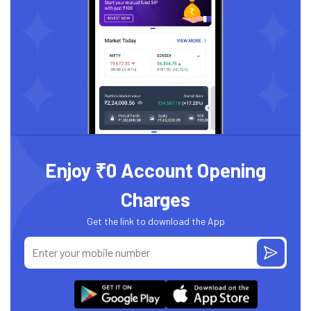
Enjoy ₹0 Account Opening
Charges
Get the link to download the App