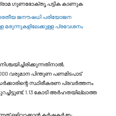
് ഗ്രാമ ഗുണഭോക്തൃ പട്ടിക കാണുക
ി ഭാരതീയ ജനൗഷധി പരിയോജന
ള മരുന്നുകളിലേക്കുള്ള പ്രവേശനം
നിശ്ചയിച്ചിരിക്കുന്നതിനാൽ,
000 വരുമാന പിന്തുണ പണമിടപാട്
ക്കാരിന്റെ സ്ഥിരീകരണ പ്രവർത്തനം
ചിട്ടുണ്ട്, 1.13 കോടി അർഹതയില്ലാത്ത
്നത് ഒഴിവാക്കാൻ കർഷകർ ഇ-