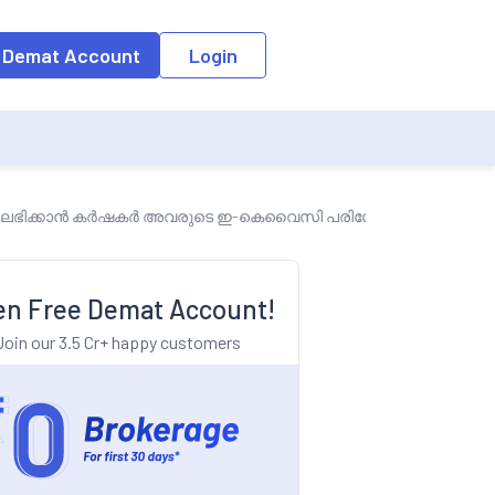
o the input field, the suggestion list will be updated as per the keyw
 Demat Account
Login
2,000 ലഭിക്കാൻ കർഷകർ അവരുടെ ഇ-കെവൈസി പരിശോധിക്കണം
n Free Demat Account!
Join our 3.5 Cr+ happy customers