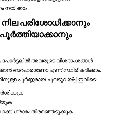
ം നയിക്കാം.
ില പരിശോധിക്കാനും
പൂർത്തിയാക്കാനും
പോർട്ടലിൽ അവരുടെ വിശദാംശങ്ങൾ
ിക്കാൻ അർഹരാണോ എന്ന് സ്ഥിരീകരിക്കാം.
നുള്ള പൂർണ്ണമായ ചുവടുവയ്പ്പ് ഇവിടെ:
ർശിക്കുക
യ്യുക
ക്ക്, ഗ്രാമം തിരഞ്ഞെടുക്കുക