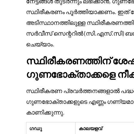
നേട്ടങ്ങൾ തുടർന്നും ലഭിക്കാൻ, ഗു
സ്ഥിരീകരണം പൂർത്തിയാക്കണം. ഇത് പോ
അടിസ്ഥാനത്തിലുള്ള സ്ഥിരീകരണത്ത
സർവീസ് സെന്ററിൽ (സി.എസ്.സി) ബ
ചെയ്യാം.
സ്ഥിരീകരണത്തിന് ശേഷം
ഗുണഭോക്താക്കളെ നീക്
സ്ഥിരീകരണ പ്രവർത്തനങ്ങളാൽ പദ്ധതി
ഗുണഭോക്താക്കളുടെ എണ്ണം ഗണ്യമായ
കാണിക്കുന്നു.
ഗഡു
കാലയളവ്