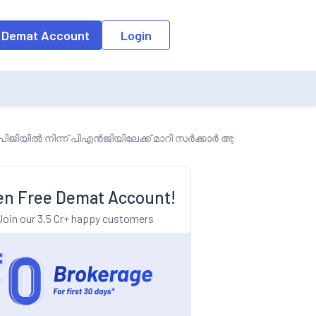
o the input field, the suggestion list will be updated as per the keyw
 Demat Account
Login
ിജിയിൽ നിന്ന് പിഎൻജിയിലേക്ക് മാറി സർക്കാർ ആനുകൂല്യങ്ങൾ എ
n Free Demat Account!
Join our 3.5 Cr+ happy customers