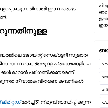
പി.
ഉറപ്പാക്കുന്നതിനായി ഈ സംരംഭം
ഓടെ
്ട്.
ഇ-ബ
ഇന്
റുന്നതിനുള്ള
ബന്
യത്തിലെ ജോയിന്റ് സെക്രട്ടറി സുജാത
അടിസ്ഥാന സൗകര്യമുള്ള പ്രദേശങ്ങളിലെ
റിസർ
്കൾ മാറാൻ പരിഗണിക്കണമെന്ന്
വ്
പ്പിക്കുന്നതിന് വാതക വിതരണ കമ്പനികൾ
മാർക
ലിമിറ്റഡ്
മാർച്ച് 31 ന് മുമ്പ് ബന്ധിപ്പിക്കുന്ന
ഫ്യ