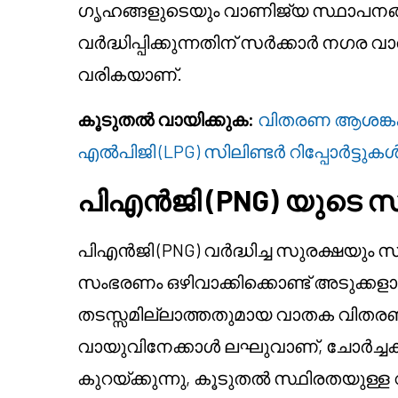
ഗൃഹങ്ങളുടെയും വാണിജ്യ സ്ഥാപനങ്
വർദ്ധിപ്പിക്കുന്നതിന് സർക്കാർ നഗര
വരികയാണ്.
കൂടുതൽ വായിക്കുക:
വിതരണ ആശങ്കക
എൽപിജി (LPG) സിലിണ്ടർ റിപ്പോർട്ടുകൾ
പിഎൻജി (PNG) യുടെ 
പിഎൻജി (PNG) വർദ്ധിച്ച സുരക്ഷയും
സംഭരണം ഒഴിവാക്കിക്കൊണ്ട് അടുക്കളാ 
തടസ്സമില്ലാത്തതുമായ വാതക വിതരണ
വായുവിനേക്കാൾ ലഘുവാണ്, ചോർച്
കുറയ്ക്കുന്നു, കൂടുതൽ സ്ഥിരതയുള്ള 