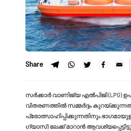
Share
സർക്കാർ വാണിജ്യ എൽപിജി (LPG) ഉപ
വിതരണത്തിൽ സമ്മർദ്ദം കുറയ്ക്കുന
പ്രോത്സാഹിപ്പിക്കുന്നതിനും ഭാഗമായു
ഗ്യാസ്) ലേക്ക് മാറാൻ ആവശ്യപ്പെട്ടിട്ടുണ