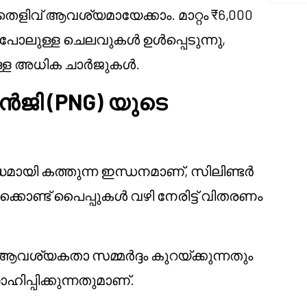
തെളിവ് ആവശ്യമായേക്കാം. മാറ്റം ₹6,000
 പോലുള്ള ചെലവുകൾ ഉൾപ്പെടുന്നു,
ള്ള അധിക ചാർജുകൾ.
ജി (PNG) യുടെ
മായി കത്തുന്ന ഇന്ധനമാണ്, സിലിണ്ടർ
കൊണ്ട് പൈപ്പുകൾ വഴി നേരിട്ട് വിതരണം
ആവശ്യകതാ സമ്മർദ്ദം കുറയ്ക്കുന്നതും
പ്പിക്കുന്നതുമാണ്.