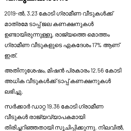
2019-ൽ, 3.23 കോടി ഗ്രാമീണ വീടുകൾക്ക്
മാത്രമേ ടാപ്പ് ജല കണക്ഷനുകൾ
ഉണ്ടായിരുന്നുള്ളൂ, രാജ്യത്തെ മൊത്തം
ഗ്രാമീണ വീടുകളുടെ ഏകദേശം 17% ആണ്
ഇത്.
അതിനുശേഷം, മിഷൻ പ്രകാരം 12.56 കോടി
അധിക വീടുകൾക്ക് ടാപ്പ് കണക്ഷനുകൾ
ലഭിച്ചു.
സർക്കാർ ഡാറ്റ 19.36 കോടി ഗ്രാമീണ
വീടുകൾ രാജ്യവ്യാപകമായി
തിരിച്ചറിഞ്ഞതായി സൂചിപ്പിക്കുന്നു. നിലവിൽ,