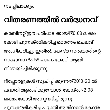
നടപ്പിലാക്കും.
വിതരണത്തിൽ വർദ്ധനവ്
കാബിനറ്റ് ഈ പരിപാടിക്കായി ₹8.69 ലക്ഷം
കോടി പുനഃക്രമീകരിച്ച മൊത്തം ചെലവ്
അംഗീകരിച്ചു. ഇതിൽ, കേന്ദ്ര സർക്കാരിന്റെ
സംഭാവന ₹3.59 ലക്ഷം കോടി ആയി
നിശ്ചയിച്ചിരിക്കുന്നു.
റിപ്പോർട്ടുകൾ സൂചിപ്പിക്കുന്നത് 2019-20 ൽ
പദ്ധതി ആരംഭിക്കുമ്പോൾ, കേന്ദ്രം ₹2.08
ലക്ഷം കോടി അനുവദിച്ചിരുന്നു.
പുനഃക്രമീകരിച്ച പദ്ധതി അതിനാൽ കേന്ദ്ര