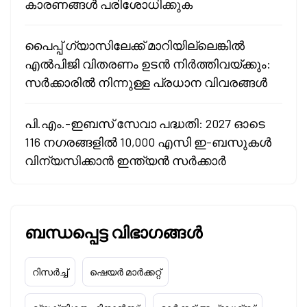
കാരണങ്ങൾ പരിശോധിക്കുക
പൈപ്പ് ഗ്യാസിലേക്ക് മാറിയില്ലെങ്കിൽ
എൽപിജി വിതരണം ഉടൻ നിർത്തിവയ്ക്കും:
സർക്കാരിൽ നിന്നുള്ള പ്രധാന വിവരങ്ങൾ
പി.എം.-ഇബസ് സേവാ പദ്ധതി: 2027 ഓടെ
116 നഗരങ്ങളിൽ 10,000 എസി ഇ-ബസുകൾ
വിന്യസിക്കാൻ ഇന്ത്യൻ സർക്കാർ
ബന്ധപ്പെട്ട വിഭാഗങ്ങൾ
റിസർച്ച്
ഷെയർ മാർക്കറ്റ്