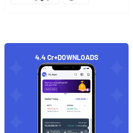
4.4 Cr+
DOWNLOADS