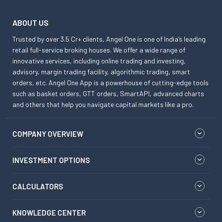
ABOUT US
Trusted by over 3.5 Cr+ clients, Angel One is one of India’s leading
retail full-service broking houses. We offer a wide range of
innovative services, including online trading and investing,
advisory, margin trading facility, algorithmic trading, smart
orders, etc. Angel One App is a powerhouse of cutting-edge tools
such as basket orders, GTT orders, SmartAPI, advanced charts
and others that help you navigate capital markets like a pro.
COMPANY OVERVIEW
INVESTMENT OPTIONS
CALCULATORS
KNOWLEDGE CENTER