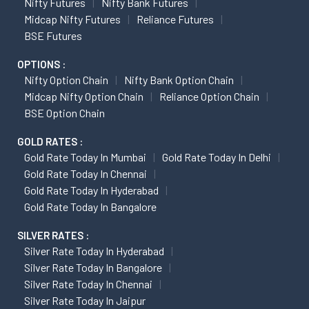
Nifty Futures
Nifty Bank Futures
Midcap Nifty Futures
Reliance Futures
BSE Futures
OPTIONS :
Nifty Option Chain
Nifty Bank Option Chain
Midcap Nifty Option Chain
Reliance Option Chain
BSE Option Chain
GOLD RATES :
Gold Rate Today In Mumbai
Gold Rate Today In Delhi
Gold Rate Today In Chennai
Gold Rate Today In Hyderabad
Gold Rate Today In Bangalore
SILVER RATES :
Silver Rate Today In Hyderabad
Silver Rate Today In Bangalore
Silver Rate Today In Chennai
Silver Rate Today In Jaipur