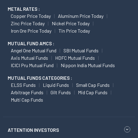
METAL RATES :
Copper Price Today
Aluminum Price Today
Zinc Price Today
Nickel Price Today
Iron Ore Price Today
Tin Price Today
MUTUAL FUND AMCS :
Angel One Mutual Fund
SBI Mutual Funds
Axis Mutual Funds
HDFC Mutual Funds
ICICI Pru Mutual Fund
Nippon India Mutual Funds
MUTUAL FUNDS CATEGORIES :
ELSS Funds
Liquid Funds
Small Cap Funds
Arbitrage Funds
Gilt Funds
Mid Cap Funds
Multi Cap Funds
ATTENTION INVESTORS