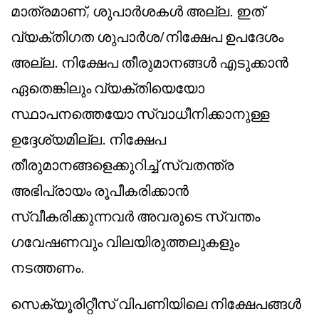
മാത്രമാണ്, ശുപാർശകൾ അല്ല. ഇത്
വ്യക്തിഗത ശുപാർശ/നിക്ഷേപ ഉപദേശം
അല്ല. നിക്ഷേപ തീരുമാനങ്ങൾ എടുക്കാൻ
ഏതെങ്കിലും വ്യക്തിയെയോ
സ്ഥാപനത്തെയോ സ്വാധീനിക്കാനുള്ള
ഉദ്ദേശ്യമില്ല. നിക്ഷേപ
തീരുമാനങ്ങളെക്കുറിച്ച് സ്വതന്ത്ര
അഭിപ്രായം രൂപീകരിക്കാൻ
സ്വീകരിക്കുന്നവർ അവരുടെ സ്വന്തം
ഗവേഷണവും വിലയിരുത്തലുകളും
നടത്തണം.
സെക്യൂരിറ്റീസ് വിപണിയിലെ നിക്ഷേപങ്ങൾ