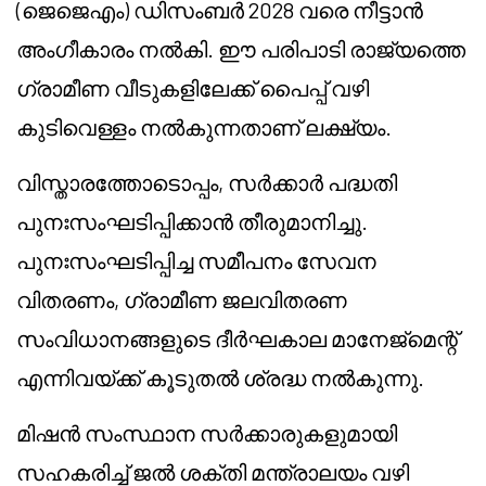
(ജെജെഎം) ഡിസംബർ 2028 വരെ നീട്ടാൻ
അംഗീകാരം നൽകി. ഈ പരിപാടി രാജ്യത്തെ
ഗ്രാമീണ വീടുകളിലേക്ക് പൈപ്പ് വഴി
കുടിവെള്ളം നൽകുന്നതാണ് ലക്ഷ്യം.
വിസ്താരത്തോടൊപ്പം, സർക്കാർ പദ്ധതി
പുനഃസംഘടിപ്പിക്കാൻ തീരുമാനിച്ചു.
പുനഃസംഘടിപ്പിച്ച സമീപനം സേവന
വിതരണം, ഗ്രാമീണ ജലവിതരണ
സംവിധാനങ്ങളുടെ ദീർഘകാല മാനേജ്മെന്റ്
എന്നിവയ്ക്ക് കൂടുതൽ ശ്രദ്ധ നൽകുന്നു.
മിഷൻ സംസ്ഥാന സർക്കാരുകളുമായി
സഹകരിച്ച് ജൽ ശക്തി മന്ത്രാലയം വഴി