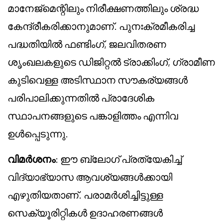
മാനേജ്മെന്റിലും നിരീക്ഷണത്തിലും ശ്രദ്ധ
കേന്ദ്രീകരിക്കാനുമാണ്. പുനഃക്രമീകരിച്ച
പദ്ധതിയിൽ ഫണ്ടിംഗ്, ജലവിതരണ
ശൃംഖലകളുടെ ഡിജിറ്റൽ ട്രാക്കിംഗ്, ഗ്രാമീണ
കുടിവെള്ള അടിസ്ഥാന സൗകര്യങ്ങൾ
പരിപാലിക്കുന്നതിൽ പ്രാദേശിക
സ്ഥാപനങ്ങളുടെ പങ്കാളിത്തം എന്നിവ
ഉൾപ്പെടുന്നു.
വിമർശനം
: ഈ ബ്ലോഗ് പ്രത്യേകിച്ച്
വിദ്യാഭ്യാസ ആവശ്യങ്ങൾക്കായി
എഴുതിയതാണ്. പരാമർശിച്ചിട്ടുള്ള
സെക്യൂരിറ്റികൾ ഉദാഹരണങ്ങൾ