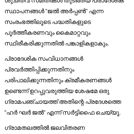
ശുചിത്വ സമിതികൾ തുടങ്ങിയ പ്രാദേശിക
സ്ഥാപനങ്ങൾ "ജൽ അർപ്പൺ" എന്ന
സംരംഭത്തിലൂടെ പദ്ധതികളുടെ
പൂർത്തീകരണവും കൈമാറ്റവും
സ്ഥിരീകരിക്കുന്നതിൽ പങ്കാളികളാകും.
പ്രാദേശിക സംവിധാനങ്ങൾ
പ്രവർത്തിപ്പിക്കുന്നതിനും
പരിപാലിക്കുന്നതിനും ക്രമീകരണങ്ങൾ
ഉണ്ടെന്ന് ഉറപ്പുവരുത്തിയ ശേഷമേ ഒരു
ഗ്രാമപഞ്ചായത്ത് അതിന്റെ പ്രദേശത്തെ
"ഹർ ഘർ ജൽ" എന്ന് സർട്ടിഫൈ ചെയ്യൂ.
ഗ്രാമതലത്തിൽ ജലവിതരണ