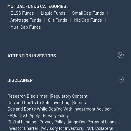
MUTUAL FUNDS CATEGORIES :
ELSS Funds
Liquid Funds
Small Cap Funds
Arbitrage Funds
Gilt Funds
Mid Cap Funds
Multi Cap Funds
ATTENTION INVESTORS
DISCLAIMER
Research Disclaimer
Regulatory Content
Dos and Don'ts to Safe Investing
Scores
Dos and Don'ts While Dealing With Investment Advisor
FAQs
T&C Apply
Privacy Policy
Digital Lending - Privacy Policy
AngelOne Personal Loans
Investor Charter
Advisory for Investors
NCL Collateral