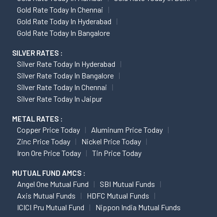
Gold Rate Today In Chennai
Gold Rate Today In Hyderabad
Gold Rate Today In Bangalore
SILVER RATES :
Silver Rate Today In Hyderabad
Silver Rate Today In Bangalore
Silver Rate Today In Chennai
Silver Rate Today In Jaipur
METAL RATES :
Copper Price Today
Aluminum Price Today
Zinc Price Today
Nickel Price Today
Iron Ore Price Today
Tin Price Today
MUTUAL FUND AMCS :
Angel One Mutual Fund
SBI Mutual Funds
Axis Mutual Funds
HDFC Mutual Funds
ICICI Pru Mutual Fund
Nippon India Mutual Funds