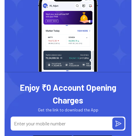
Enjoy ₹0 Account Opening
Charges
Get the link to download the App