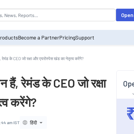
opulated by default on accessing the input field. On entering data int
Open
roducts
Become a Partner
Pricing
Support
, रेमंड के CEO जो रक्षा और एयरोस्पेस खंड का नेतृत्व करेंगे?
 हैं, रेमंड के CEO जो रक्षा
Ope
व करेंगे?
हिंदी
1:44 am IST