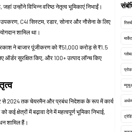
संबं
ां उन्होंने विभिन्न वरिष्ठ नेतृत्व भूमिकाएं निभाईं।
िंग उपकरण, C4I सिस्टम, रडार, सोनार और नौसेना के लिए
रिसर्च
वपूर्ण योगदान शामिल था।
मार्क
 प्रकाश ने बाजार पूंजीकरण को ₹51,000 करोड़ से ₹1.5
ग्लोबल
 ऑर्डर सुरक्षित किए, और 100+ उत्पाद लॉन्च किए
प्रोड
तृत्व
म्यूच
2 से 2024 तक चेयरमैन और प्रबंध निदेशक के रूप में कार्य
अर्थव
ई क्षेत्रों में बढ़ावा देने में महत्वपूर्ण भूमिका निभाई,
ट्रेडि
ंधन शामिल हैं।
क्र