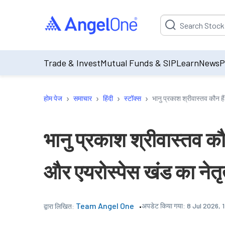
Suggestion will be p
Trade & Invest
Mutual Funds & SIP
Learn
News
P
›
›
›
›
होम पेज
समाचार
हिंदी
स्टॉक्स
भानु प्रकाश श्रीवास्तव कौन हैं
भानु प्रकाश श्रीवास्तव कौन
और एयरोस्पेस खंड का नेतृत्
Team Angel One
अपडेट किया गया:
8 Jul 2026, 
द्वारा लिखित: