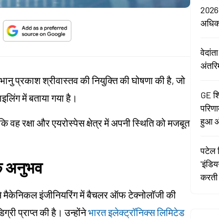
2026:
अधि
वेदां
अंतरि
ं भानु प्रकाश श्रीवास्तव की नियुक्ति की घोषणा की है, जो
GE शि
इलिंग में बताया गया है।
परिणा
हुआ औ
 वह रक्षा और एयरोस्पेस क्षेत्र में अपनी स्थिति को मजबूत
पटेल र
पक अनुभव
'इंडि
करती 
े मैकेनिकल इंजीनियरिंग में बैचलर ऑफ टेक्नोलॉजी की
ी प्राप्त की है। उन्होंने
भारत इलेक्ट्रॉनिक्स लिमिटेड