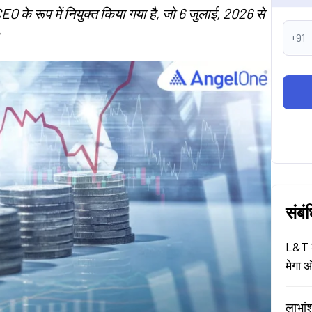
CEO के रूप में नियुक्त किया गया है, जो 6 जुलाई, 2026 से
।
+91
संबं
L&T श
मेगा ऑ
लाभां