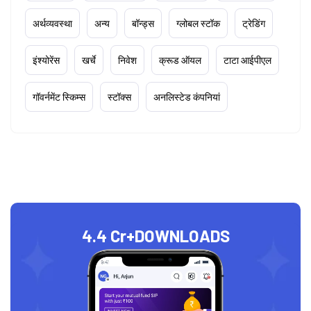
अर्थव्यवस्था
अन्य
बॉन्ड्स
ग्लोबल स्टॉक
ट्रेडिंग
इंश्योरेंस
खर्चे
निवेश
क्रूड ऑयल
टाटा आईपीएल
गॉवर्नमेंट स्किम्स
स्टॉक्स
अनलिस्टेड कंपनियां
4.4 Cr+
DOWNLOADS