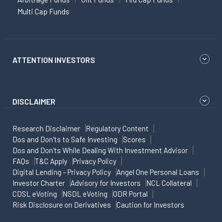
Multi Cap Funds
ATTENTION INVESTORS
DISCLAIMER
Research Disclaimer
Regulatory Content
Dos and Don'ts to Safe Investing
Scores
Dos and Don'ts While Dealing With Investment Advisor
FAQs
T&C Apply
Privacy Policy
Digital Lending - Privacy Policy
Angel One Personal Loans
Investor Charter
Advisory for Investors
NCL Collateral
CDSL eVoting
NSDL eVoting
ODR Portal
Risk Disclosure on Derivatives
Caution for Investors