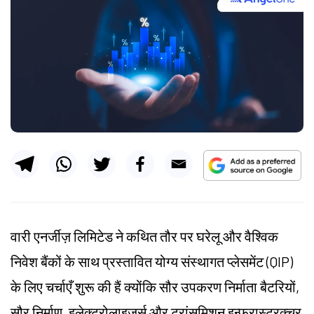
वारी एनर्जीज़ लिमिटेड ने कथित तौर पर घरेलू और वैश्विक
निवेश बैंकों के साथ प्रस्तावित योग्य संस्थागत प्लेसमेंट (QIP)
के लिए चर्चाएँ शुरू की हैं क्योंकि सौर उपकरण निर्माता बैटरियों,
सौर निर्माण, इलेक्ट्रोलाइज़र्स और ट्रांसमिशन इन्फ्रास्ट्रक्चर