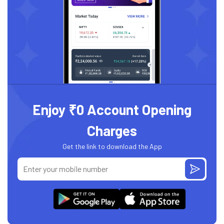
Enjoy ₹0 Account Opening
Charges
Get the link to download the App