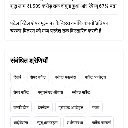
शुद्ध लाभ ₹1,309 करोड़ तक दोगुना हुआ और रेवेन्यू 67% बढ़ा
पटेल रिटेल शेयर मूल्य पर केन्द्रित क्योंकि कंपनी 'इंडियन
चस्का' वितरण को मध्य प्रदेश तक विस्तारित करती है
संबंधित श्रेणियाँ
रिसर्च
शेयर मार्केट
पर्सनल फाइनेंस
मार्केट अपडेट्स
शेयर मार्केट
फ्यूचर्स एंड ऑप्शंस
ग्लोबल मार्केट
कमोडिटीज़
टैक्सेशन
प्रोडक्ट अपडेट्स
बजट
आईपीओज़
म्यूचुअल फंड्स
अर्थव्यवस्था
मार्केट मास्टर्स