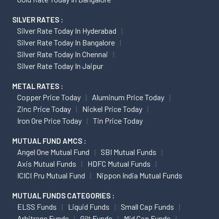
SILVER RATES :
Silver Rate Today In Hyderabad
Silver Rate Today In Bangalore
Silver Rate Today In Chennai
Silver Rate Today In Jaipur
METAL RATES :
Copper Price Today
Aluminum Price Today
Zinc Price Today
Nickel Price Today
Iron Ore Price Today
Tin Price Today
MUTUAL FUND AMCS :
Angel One Mutual Fund
SBI Mutual Funds
Axis Mutual Funds
HDFC Mutual Funds
ICICI Pru Mutual Fund
Nippon India Mutual Funds
MUTUAL FUNDS CATEGORIES :
ELSS Funds
Liquid Funds
Small Cap Funds
Arbitrage Funds
Gilt Funds
Mid Cap Funds