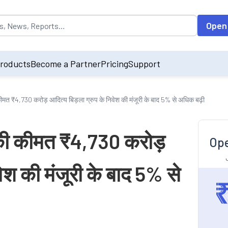
opulated by default on accessing the input field. On entering data int
Open
roducts
Become a Partner
Pricing
Support
मत ₹4,730 करोड़ आदित्य बिड़ला ग्रुप के निवेश की मंजूरी के बाद 5% से अधिक बढ़ी
की कीमत ₹4,730 करोड़
Ope
वेश की मंजूरी के बाद 5% से