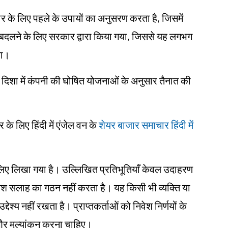
ार के लिए पहले के उपायों का अनुसरण करता है, जिसमें
में बदलने के लिए सरकार द्वारा किया गया, जिससे यह लगभग
या।
दिशा में कंपनी की घोषित योजनाओं के अनुसार तैनात की
 लिए हिंदी में एंजेल वन के
शेयर बाजार समाचार हिंदी में
ं के लिए लिखा गया है। उल्लिखित प्रतिभूतियाँ केवल उदाहरण
िवेश सलाह का गठन नहीं करता है। यह किसी भी व्यक्ति या
देश्य नहीं रखता है। प्राप्तकर्ताओं को निवेश निर्णयों के
ध और मूल्यांकन करना चाहिए।