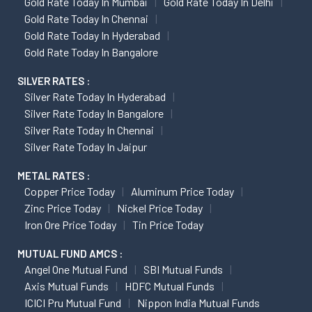
Gold Rate Today In Mumbai
Gold Rate Today In Delhi
Gold Rate Today In Chennai
Gold Rate Today In Hyderabad
Gold Rate Today In Bangalore
SILVER RATES :
Silver Rate Today In Hyderabad
Silver Rate Today In Bangalore
Silver Rate Today In Chennai
Silver Rate Today In Jaipur
METAL RATES :
Copper Price Today
Aluminum Price Today
Zinc Price Today
Nickel Price Today
Iron Ore Price Today
Tin Price Today
MUTUAL FUND AMCS :
Angel One Mutual Fund
SBI Mutual Funds
Axis Mutual Funds
HDFC Mutual Funds
ICICI Pru Mutual Fund
Nippon India Mutual Funds