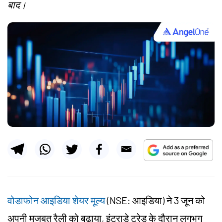
बाद।
वोडाफोन आइडिया शेयर मूल्य
(NSE: आइडिया) ने 3 जून को
अपनी मजबूत रैली को बढ़ाया, इंट्राडे ट्रेड के दौरान लगभग