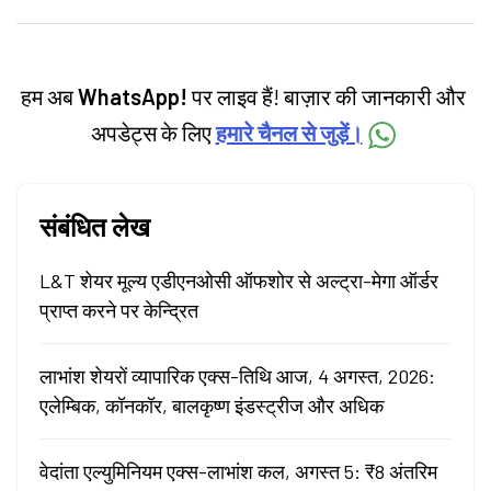
personal finance, commodities and related
categories.
हम अब
WhatsApp!
पर लाइव हैं! बाज़ार की जानकारी और
अपडेट्स के लिए
हमारे चैनल से जुड़ें।
संबंधित लेख
L&T शेयर मूल्य एडीएनओसी ऑफशोर से अल्ट्रा-मेगा ऑर्डर
प्राप्त करने पर केन्द्रित
लाभांश शेयरों व्यापारिक एक्स-तिथि आज, 4 अगस्त, 2026:
एलेम्बिक, कॉनकॉर, बालकृष्ण इंडस्ट्रीज और अधिक
वेदांता एल्युमिनियम एक्स-लाभांश कल, अगस्त 5: ₹8 अंतरिम