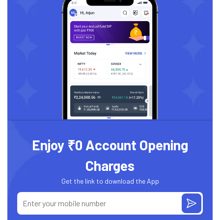
Enjoy ₹0 Account Opening
Charges
Get the link to download the App